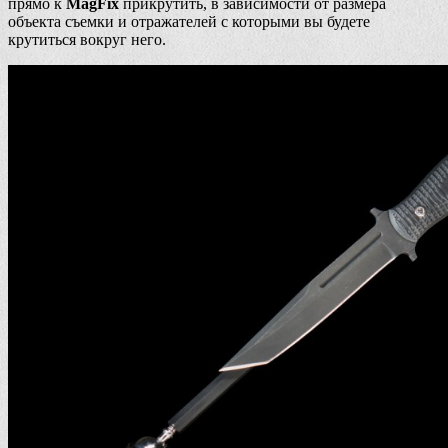
прямо к
MagFix
прикрутить, в зависимости от размера
объекта съемки и отражателей с которыми вы будете
крутиться вокруг него.