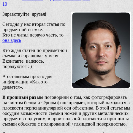
10
Здравствуйте, друзья!
Сегодня у нас вторая статья по
предметной съемке.
Кто не читал первую часть, то
она здесь
Кто ждал статей по предметной
съемке и спрашивал у меня
Вконтакте, надеюсь,
порадуются :-)
А остальным просто для
информации «Как это
делается».
В прошлый раз
мы поговорили о том, как фотографировать
на чистом белом и чёрном фоне предмет, который находится в
плоскости перпендикулярной оси объектива. В этой статье мы
обсудим возможности съемки ножей и других металлических
предметов под углом, в произвольной плоскости и принципы
съемки объектов с полированной / глянцевой поверхностью.