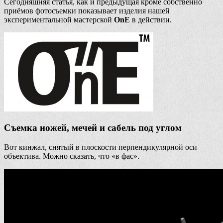
Сегодняшняя статья, как и предыдущая кроме собственно
приёмов фотосъемки показывает изделия нашей
экспериментальной мастерской
OnE
в действии.
Съемка ножей, мечей и сабель под углом
Вот кинжал, снятый в плоскости перпендикулярной оси
объектива. Можно сказать, что «в фас».