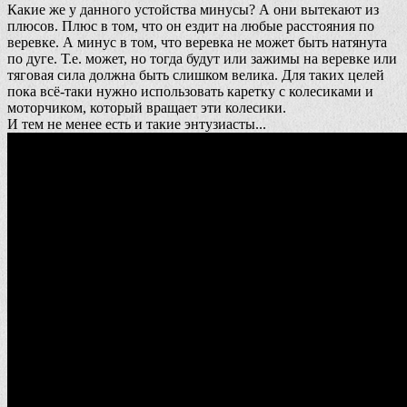
Какие же у данного устойства минусы? А они вытекают из
плюсов. Плюс в том, что он ездит на любые расстояния по
веревке. А минус в том, что веревка не может быть натянута
по дуге. Т.е. может, но тогда будут или зажимы на веревке или
тяговая сила должна быть слишком велика. Для таких целей
пока всё-таки нужно использовать каретку с колесиками и
моторчиком, который вращает эти колесики.
И тем не менее есть и такие энтузиасты...