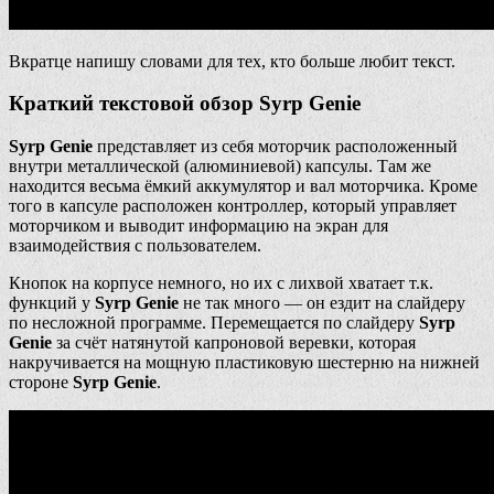
Вкратце напишу словами для тех, кто больше любит текст.
Краткий текстовой обзор Syrp Genie
Syrp Genie
представляет из себя моторчик расположенный
внутри металлической (алюминиевой) капсулы. Там же
находится весьма ёмкий аккумулятор и вал моторчика. Кроме
того в капсуле расположен контроллер, который управляет
моторчиком и выводит информацию на экран для
взаимодействия с пользователем.
Кнопок на корпусе немного, но их с лихвой хватает т.к.
функций у
Syrp Genie
не так много — он ездит на слайдеру
по несложной программе. Перемещается по слайдеру
Syrp
Genie
за счёт натянутой капроновой веревки, которая
накручивается на мощную пластиковую шестерню на нижней
стороне
Syrp Genie
.