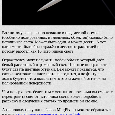
Вот потому совершенно неважно в предметной съемке
(особенно полированных и глянцевых объектов) сколько было
источников света. Может быть один, а может десять. А тот
один может быть был отражён в десятке отражателей и
потому работал как 10 источников света.
Отражателем может служить любой объект, который даёт
белый рассеянный отраженный свет. Цветные поверхности
будут давать цветные оттенки. Вам может показаться, что
слегка желтоватый лист картона сгодится, а по факту вы
долго будете потом выяснять что это за желтый оттенок на
полированной поверхности.
Чем поверхность белее, тем с меньшими потерями вы сможете
переотразить свет от источника света. Более подробно я
расскажу в следующих статьях по предметной съемке.
А по поводу покупки наборов
MagFix
вы можете обращаться
в наши
экспериментальные мастерские OnE