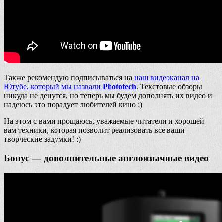
Также рекомендую подписываться на
наш видеоканал на
Ютубе, который мы назвали
Phototech
. Текстовые обзоры
никуда не денутся, но теперь мы будем дополнять их видео и
надеюсь это порадует любителей кино :)
На этом с вами прощаюсь, уважаемые читатели и хорошей
вам техники, которая позволит реализовать все ваши
творческие задумки! :)
Бонус — дополнительные англоязычные видео