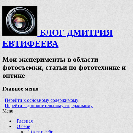
БЛОГ ДМИТРИЯ
ЕВТИФЕЕВА
Мои эксперименты в области
фотосъемки, статьи по фототехнике и
оптике
Главное меню
Перейти к основному содержимому
Перейти к дополнительному содержимому
Menu
Главная
О себе
Текст о себе