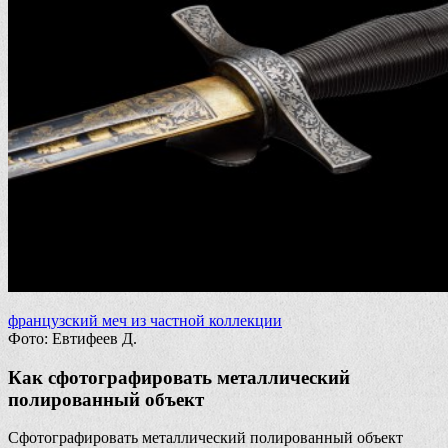
французский меч из частной коллекции
Фото: Евтифеев Д.
Как сфотографировать металлический
полированный объект
Сфотографировать металлический полированный объект