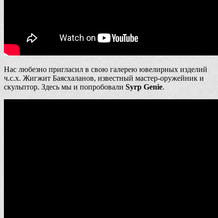
Нас любезно пригласил в свою галерею ювелирных изделий
ч.с.х. Жигжит Баясхаланов, известный мастер-оружейник и
скульптор. Здесь мы и попробовали
Syrp Genie
.