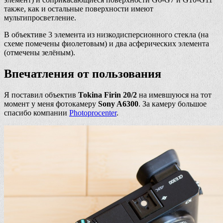
также, как и остальные поверхности имеют
мультипросветление.
В объективе 3 элемента из низкодисперсионного стекла (на
схеме помечены фиолетовым) и два асферических элемента
(отмечены зелёным).
Впечатления от пользования
Я поставил объектив
Tokina Firin 20/2
на имевшуюся на тот
момент у меня фотокамеру
Sony A6300
. За камеру большое
спасибо компании
Photoprocenter
.