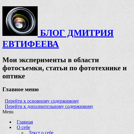
БЛОГ ДМИТРИЯ
ЕВТИФЕЕВА
Мои эксперименты в области
фотосъемки, статьи по фототехнике и
оптике
Главное меню
Перейти к основному содержимому
Перейти к дополнительному содержимому
Menu
Главная
О себе
Текст о себе