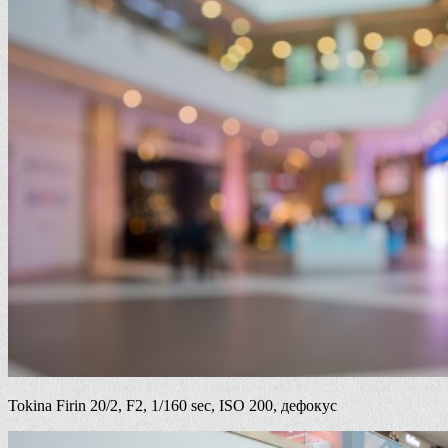
Tokina Firin 20/2, F2, 1/160 sec, ISO 200, дефокус