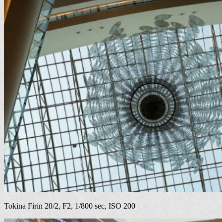
Tokina Firin 20/2, F2, 1/800 sec, ISO 200