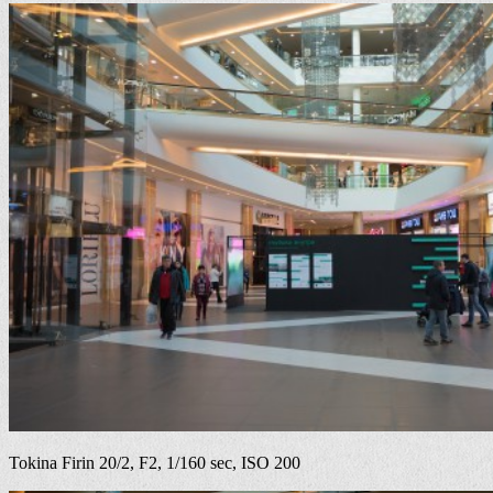
Tokina Firin 20/2, F2, 1/160 sec, ISO 200