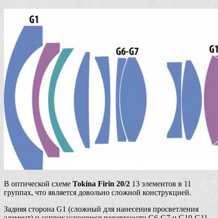
В оптической схеме
Tokina Firin 20/2
13 элементов в 11
группах, что является довольно сложной конструкцией.
Задняя сторона G1 (сложный для нанесения просветления
элемент) и соприкасающиеся поверхности G6-G7 и G10-G11