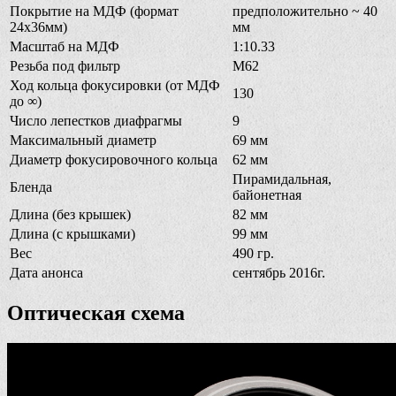
Покрытие на МДФ (формат
предположительно ~ 40
24х36мм)
мм
Масштаб на МДФ
1:10.33
Резьба под фильтр
М62
Ход кольца фокусировки (от МДФ
130
до ∞)
Число лепестков диафрагмы
9
Максимальный диаметр
69 мм
Диаметр фокусировочного кольца
62 мм
Пирамидальная,
Бленда
байонетная
Длина (без крышек)
82 мм
Длина (с крышками)
99 мм
Вес
490 гр.
Дата анонса
сентябрь 2016г.
Оптическая схема