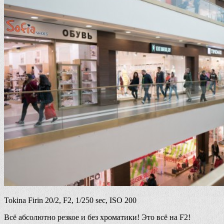
Tokina Firin 20/2, F2, 1/250 sec, ISO 200
Всё абсолютно резкое и без хроматики! Это всё на F2!