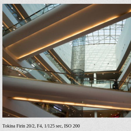
Tokina Firin 20/2, F4, 1/125 sec, ISO 200