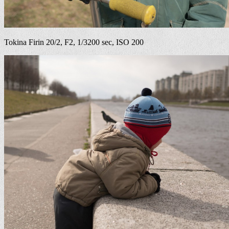
Tokina Firin 20/2, F2, 1/3200 sec, ISO 200