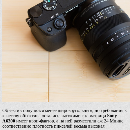
Объектив получился менее широкоугольным, но требования к
качеству объектива остались высокими т.к. матрица
Sony
A6300
имеет кроп-фактор, а на ней разместили аж 24 Мпикс,
соотвественно плотность пикселей весьма высокая.