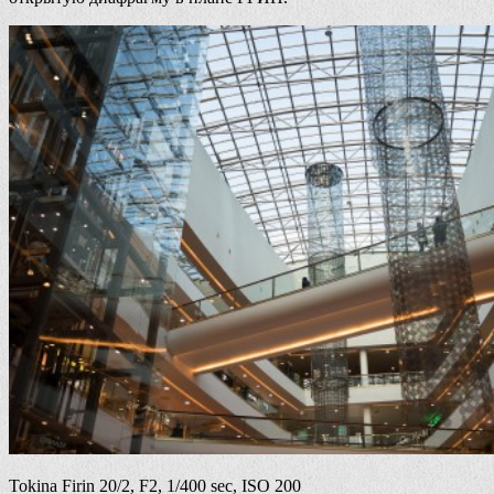
Tokina Firin 20/2, F2, 1/400 sec, ISO 200