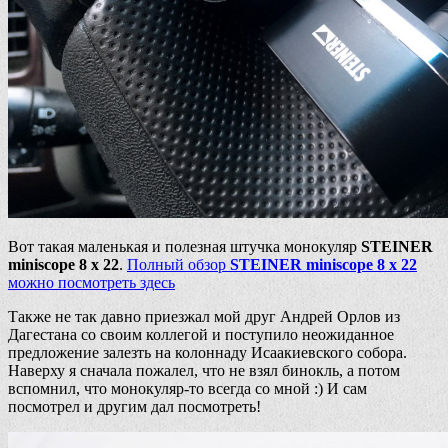
Вот такая маленькая и полезная штучка монокуляр
STEINER
miniscope 8 x 22
.
Полный обзор
STEINER miniscope 8 x 22
можно посмотреть здесь
Также не так давно приезжал мой друг Андрей Орлов из
Дагестана со своим коллегой и поступило неожиданное
предложение залезть на колоннаду Исаакиевского собора.
Наверху я сначала пожалел, что не взял бинокль, а потом
вспомнил, что монокуляр-то всегда со мной :) И сам
посмотрел и другим дал посмотреть!