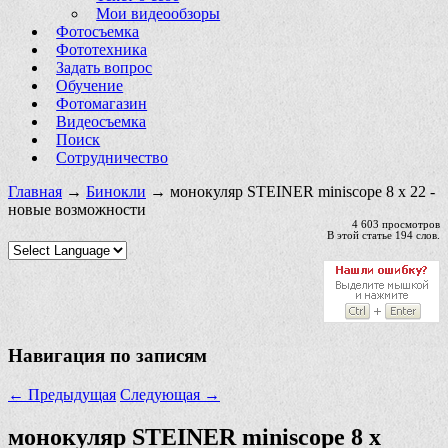
Мои видеообзоры
Фотосъемка
Фототехника
Задать вопрос
Обучение
Фотомагазин
Видеосъемка
Поиск
Сотрудничество
Главная
→
Бинокли
→ монокуляр STEINER miniscope 8 x 22 -
новые возможности
4 603 просмотров
В этой статье 194 слов.
Навигация по записям
←
Предыдущая
Следующая
→
монокуляр STEINER miniscope 8 x