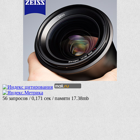
56 запросов / 0,171 сек / памяти 17.38mb