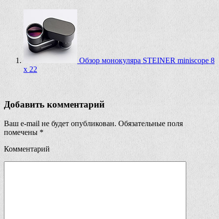
Обзор монокуляра STEINER miniscope 8
x 22
Добавить комментарий
Ваш e-mail не будет опубликован.
Обязательные поля
помечены
*
Комментарий