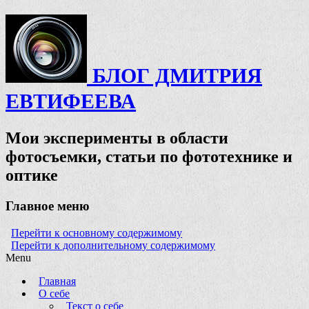
БЛОГ ДМИТРИЯ
ЕВТИФЕЕВА
Мои эксперименты в области
фотосъемки, статьи по фототехнике и
оптике
Главное меню
Перейти к основному содержимому
Перейти к дополнительному содержимому
Menu
Главная
О себе
Текст о себе