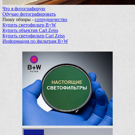
Что я фотографирую
Обучаю фотографировать
Пишу обзоры -
сотрудничество
Купить светофильтр B+W
Купить объектив Carl Zeiss
Купить светофильтр Carl Zeiss
Информация по фильтрам B+W