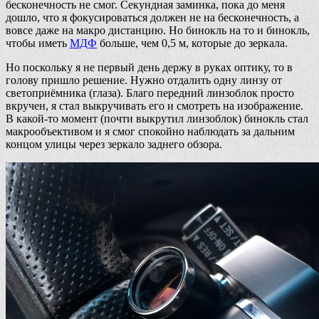
бесконечность не смог. Секундная заминка, пока до меня
дошло, что я фокусироваться должен не на бесконечность, а
вовсе даже на макро дистанцию. Но бинокль на то и бинокль,
чтобы иметь
МДФ
больше, чем 0,5 м, которые до зеркала.
Но поскольку я не первый день держу в руках оптику, то в
голову пришло решение. Нужно отдалить одну линзу от
светоприёмника (глаза). Благо передний линзоблок просто
вкручен, я стал выкручивать его и смотреть на изображение.
В какой-то момент (почти выкрутил линзоблок) бинокль стал
макрообъективом и я смог спокойно наблюдать за дальним
концом улицы через зеркало заднего обзора.