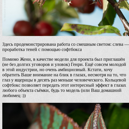
Здесь продемонстрирована работа со смешным светом: слева —
проработка теней с помощью софтбокса
Помимо Жени, в качестве модели для проекта был приглашён
(не без долгих уговоров и уловок) Генри. Ещё совсем молодой
в этой индустрии, но очень амбициозный. Кстати, хочу
обратить Ваше внимание на блик в глазах, несмотря на то, что
глаз у ящерицы в десять раз меньше человеческого. Кольцевой
софтбокс позволяет передать этот интересный эффект в глазах
любого объекта съёмки, будь то модель (или Ваш домашний
любимец :))