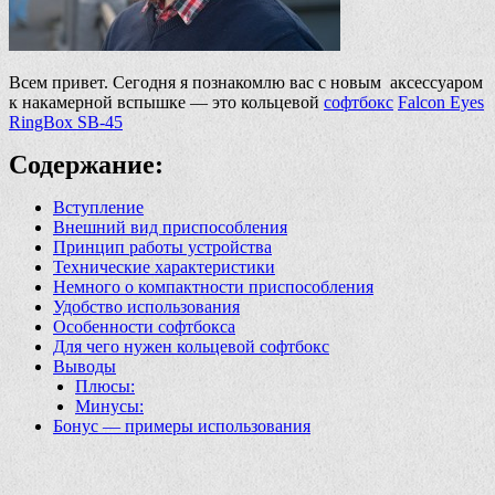
Всем привет. Сегодня я познакомлю вас с новым аксессуаром
к накамерной вспышке — это кольцевой
софтбокс
Falcon Eyes
RingBox SB-45
Содержание:
Вступление
Внешний вид приспособления
Принцип работы устройства
Технические характеристики
Немного о компактности приспособления
Удобство использования
Особенности софтбокса
Для чего нужен кольцевой софтбокс
Выводы
Плюсы:
Минусы:
Бонус — примеры использования