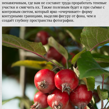
ненавязчивым, где вам не составит труда проработать теневые
участки и смягчить их. Также полезным будет и при съёмке с
контровым светом, который ярко «очерчивает» форму
контурными границами, выделяя фигуру от фона, чем и
создаёт глубину пространства фотографии.