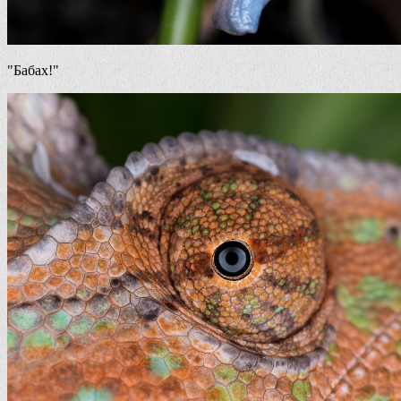
"Бабах!"