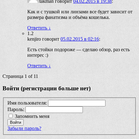
takman
говорит
04.02.2015 в 19:38
:
Как и с тушкой или линзами все будет зависит от
размера фанатизма и объёма кошелька.
Ответить
↓
1.2
kenjiro
говорит
05.02.2015 в 02:16
:
Есть стойки подороже — сделаю обзор, раз есть
интерес :)
Ответить
↓
Страница 1 of 1
1
Войти (регистрации больше нет)
Имя пользователя:
Пароль:
Запомнить меня
Войти
Забыли пароль?