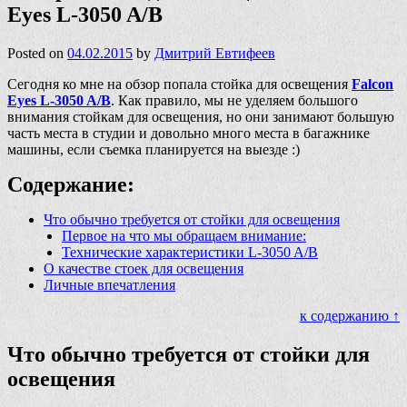
Eyes L-3050 A/B
Posted on
04.02.2015
by
Дмитрий Евтифеев
Сегодня ко мне на обзор попала стойка для освещения
Falcon
Eyes L-3050 A/B
. Как правило, мы не уделяем большого
внимания стойкам для освещения, но они занимают большую
часть места в студии и довольно много места в багажнике
машины, если съемка планируется на выезде :)
Содержание:
Что обычно требуется от стойки для освещения
Первое на что мы обращаем внимание:
Технические характеристики L-3050 A/B
О качестве стоек для освещения
Личные впечатления
к содержанию ↑
Что обычно требуется от стойки для
освещения