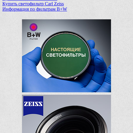
Купить светофильтр Carl Zeiss
Информация по фильтрам B+W