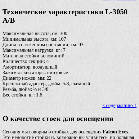
Технические характеристики L-3050
A/B
Максимальная высота, см: 300
Минимальная высота, см: 107
Длина в сложенном состоянии, см: 93
Максимальная нагрузка, кг: 7
Материал стойки: алюминий
Количество секций: 4
Амортизатор: воздушный
Зажимы-фиксаторы: винтовые
Диаметр ножек, мм: 22
Крепежный адаптер, дюйм: 5/8, съемный
Резьба, дюйм: ¼ и 3/8
Вес стойки, кг: 1,6
к содержанию ↑
О качестве стоек для освещения
Сегодня мы говорим о стойках для освещения
Falcon Eyes
.
Это недорогие стойки и, возможно вы удивитесь, но большая