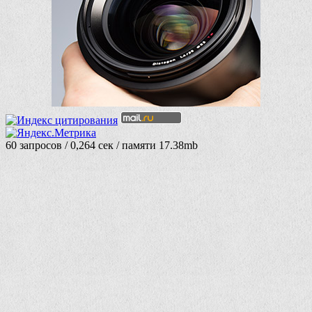
60 запросов / 0,264 сек / памяти 17.38mb