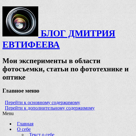
БЛОГ ДМИТРИЯ
ЕВТИФЕЕВА
Мои эксперименты в области
фотосъемки, статьи по фототехнике и
оптике
Главное меню
Перейти к основному содержимому
Перейти к дополнительному содержимому
Menu
Главная
О себе
Текст о себе