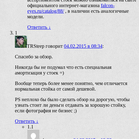
официального интернет-магазина
falcon-
eyes.ru/catalog/88/
, в наличии есть аналогичные
модели.
Ответить
↓
1
TRSteep
говорит
04.02.2015 в 08:34
:
Спасибо за обзор.
Никогда бы не подумал что есть специальная
амортизация у стоек =)
Вообще теперь более менее понятно, чем отличается
нормальная стойка от самой дешевой.
PS неплохо бы было сделать обзор на дорогую, чтобы
узнать стоит ли деньги отдавать за хорошую стойку,
если фотография не бизнес ;)
Ответить
↓
1.1