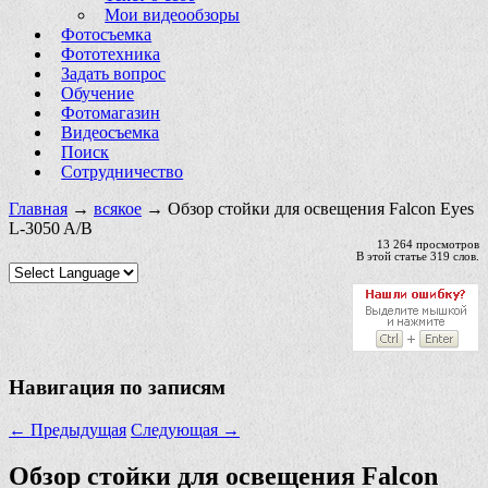
Мои видеообзоры
Фотосъемка
Фототехника
Задать вопрос
Обучение
Фотомагазин
Видеосъемка
Поиск
Сотрудничество
Главная
→
всякое
→ Обзор стойки для освещения Falcon Eyes
L-3050 A/B
13 264 просмотров
В этой статье 319 слов.
Навигация по записям
←
Предыдущая
Следующая
→
Обзор стойки для освещения Falcon