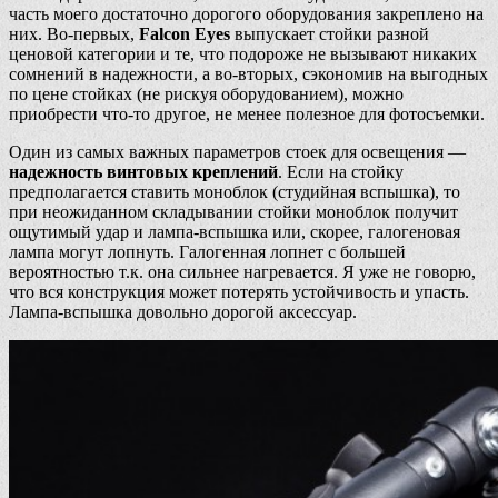
часть моего достаточно дорогого оборудования закреплено на
них. Во-первых,
Falcon Eyes
выпускает стойки разной
ценовой категории и те, что подороже не вызывают никаких
сомнений в надежности, а во-вторых, сэкономив на выгодных
по цене стойках (не рискуя оборудованием), можно
приобрести что-то другое, не менее полезное для фотосъемки.
Один из самых важных параметров стоек для освещения —
надежность винтовых креплений
. Если на стойку
предполагается ставить моноблок (студийная вспышка), то
при неожиданном складывании стойки моноблок получит
ощутимый удар и лампа-вспышка или, скорее, галогеновая
лампа могут лопнуть. Галогенная лопнет с большей
вероятностью т.к. она сильнее нагревается. Я уже не говорю,
что вся конструкция может потерять устойчивость и упасть.
Лампа-вспышка довольно дорогой аксессуар.