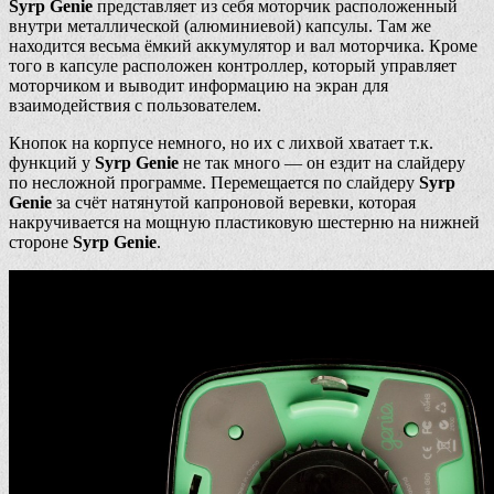
Syrp Genie
представляет из себя моторчик расположенный
внутри металлической (алюминиевой) капсулы. Там же
находится весьма ёмкий аккумулятор и вал моторчика. Кроме
того в капсуле расположен контроллер, который управляет
моторчиком и выводит информацию на экран для
взаимодействия с пользователем.
Кнопок на корпусе немного, но их с лихвой хватает т.к.
функций у
Syrp Genie
не так много — он ездит на слайдеру
по несложной программе. Перемещается по слайдеру
Syrp
Genie
за счёт натянутой капроновой веревки, которая
накручивается на мощную пластиковую шестерню на нижней
стороне
Syrp Genie
.