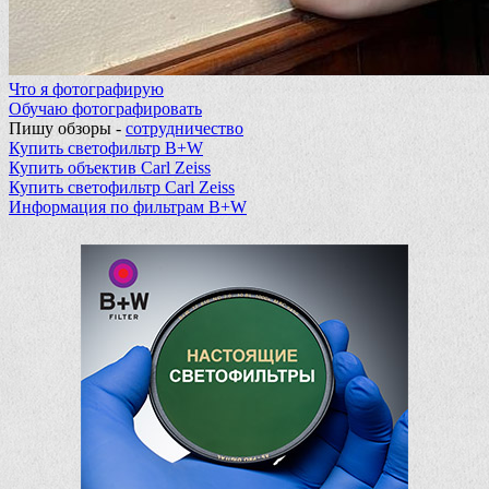
Что я фотографирую
Обучаю фотографировать
Пишу обзоры -
сотрудничество
Купить светофильтр B+W
Купить объектив Carl Zeiss
Купить светофильтр Carl Zeiss
Информация по фильтрам B+W