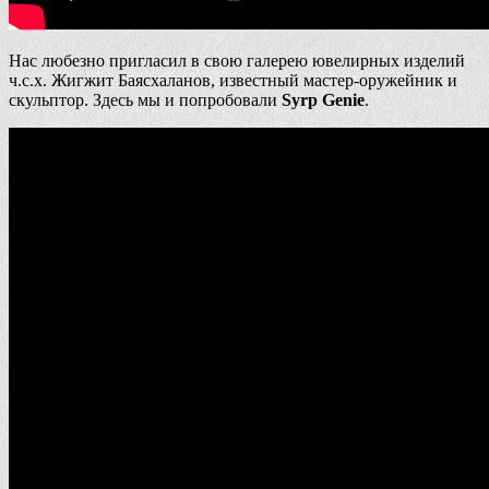
Нас любезно пригласил в свою галерею ювелирных изделий
ч.с.х. Жигжит Баясхаланов, известный мастер-оружейник и
скульптор. Здесь мы и попробовали
Syrp Genie
.