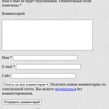
Ваш e-mail не будет опубликован.
Обязательные поля
помечены
*
Комментарий
Имя
*
E-mail
*
Сайт
Получать новые комментарии по
электронной почте. Вы можете
подписаться
без
комментирования.