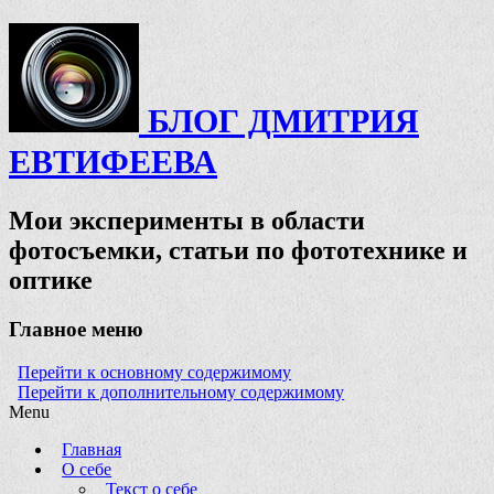
БЛОГ ДМИТРИЯ
ЕВТИФЕЕВА
Мои эксперименты в области
фотосъемки, статьи по фототехнике и
оптике
Главное меню
Перейти к основному содержимому
Перейти к дополнительному содержимому
Menu
Главная
О себе
Текст о себе