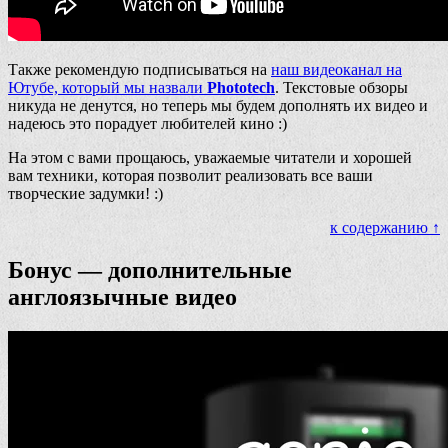
Также рекомендую подписываться на
наш видеоканал на
Ютубе, который мы назвали
Phototech
. Текстовые обзоры
никуда не денутся, но теперь мы будем дополнять их видео и
надеюсь это порадует любителей кино :)
На этом с вами прощаюсь, уважаемые читатели и хорошей
вам техники, которая позволит реализовать все ваши
творческие задумки! :)
к содержанию ↑
Бонус — дополнительные
англоязычные видео