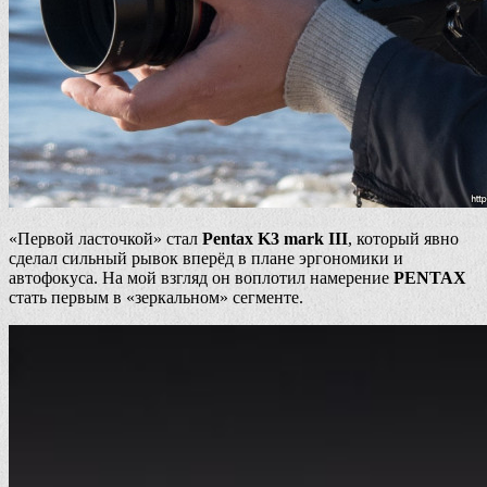
«Первой ласточкой» стал
Pentax K3 mark III
, который явно
сделал сильный рывок вперёд в плане эргономики и
автофокуса. На мой взгляд он воплотил намерение
PENTAX
стать первым в «зеркальном» сегменте.