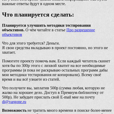
важные ответы будут в одном месте.
Что планируется сделать:
Планируется улучшить методики тестирования
объективов.
О чём читайте в статье
Про разрешение
объективов
Что для этого требуется? Деньги.
Я свои средства вкладываю в проект постоянно, но этого не
хватает.
Помогите проекту помочь вам. Если каждый читатель скинет
хотя бы по 300р этого с лихвой хватит на все необходимые
программы (я пока не раскрываю остальных программ дабы
мои методики тестирования не копировали). Всему своё
время и вы всё узнаете из статей.
Что получите вы, заплатив 500р (сумма любая, которую не
жалко на хорошее дело. Доступ в Премиум-библиотеку от
500р). Не забудьте прислать свой E-mail мне на почту
di@vargone.ru
Возможность
не тратить много времени в поиске более-менее