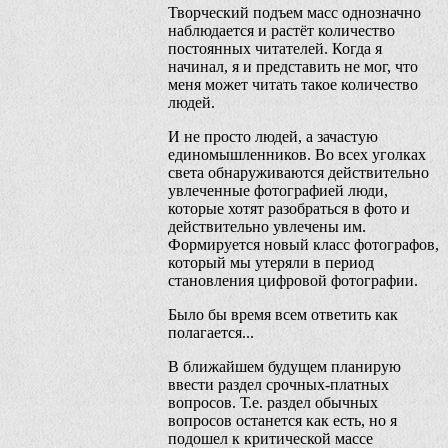
Творческий подъем масс однозначно
наблюдается и растёт количество
постоянных читателей. Когда я
начинал, я и представить не мог, что
меня может читать такое количество
людей.
И не просто людей, а зачастую
единомышленников. Во всех уголках
света обнаруживаются действительно
увлеченные фотографией люди,
которые хотят разобраться в фото и
действительно увлечены им.
Формируется новый класс фотографов,
который мы утеряли в период
становления цифровой фотографии.
Было бы время всем ответить как
полагается...
В ближайшем будущем планирую
ввести раздел срочных-платных
вопросов. Т.е. раздел обычных
вопросов останется как есть, но я
подошел к критической массе