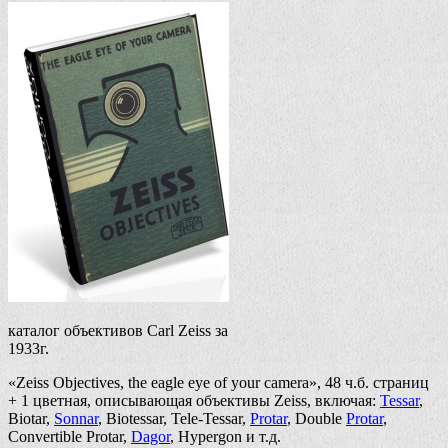
каталог объективов Carl Zeiss за
1933г.
«Zeiss Objectives, the eagle eye of your camera», 48 ч.б. страниц
+ 1 цветная, описывающая объективы Zeiss, включая:
Tessar
,
Biotar,
Sonnar
, Biotessar, Tele-Tessar,
Protar
, Double
Protar
,
Convertible Protar,
Dagor
, Hypergon и т.д.