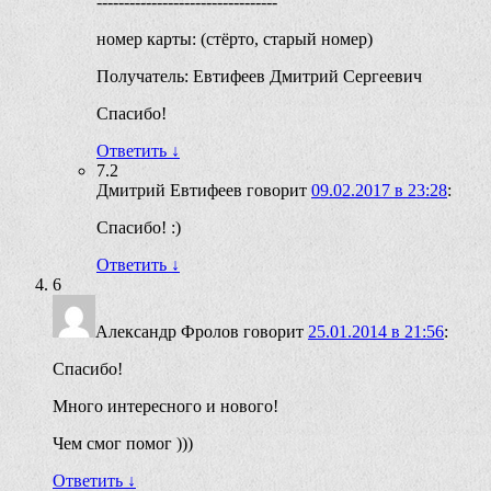
---------------------------------
номер карты: (стёрто, старый номер)
Получатель: Евтифеев Дмитрий Сергеевич
Спасибо!
Ответить
↓
7.2
Дмитрий Евтифеев
говорит
09.02.2017 в 23:28
:
Спасибо! :)
Ответить
↓
6
Александр Фролов
говорит
25.01.2014 в 21:56
:
Спасибо!
Много интересного и нового!
Чем смог помог )))
Ответить
↓