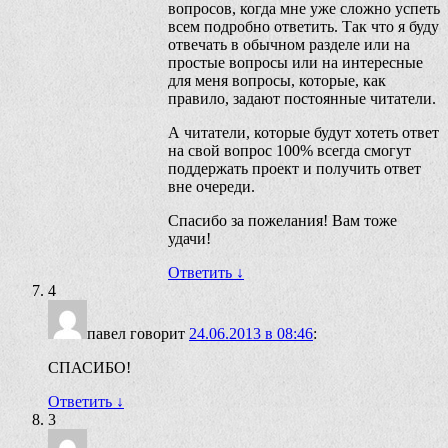
вопросов, когда мне уже сложно успеть
всем подробно ответить. Так что я буду
отвечать в обычном разделе или на
простые вопросы или на интересные
для меня вопросы, которые, как
правило, задают постоянные читатели.
А читатели, которые будут хотеть ответ
на свой вопрос 100% всегда смогут
поддержать проект и получить ответ
вне очереди.
Спасибо за пожелания! Вам тоже
удачи!
Ответить
↓
4
павел
говорит
24.06.2013 в 08:46
:
СПАСИБО!
Ответить
↓
3