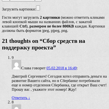
Загрузить картинки:
Гости могут загрузить
2 картинки
(можно отметить кликами
левой кнопкой мыши на названиях файлов, с зажатой
клавишей
Ctrl
),
размером не более 800KB
каждая. Картинки
должны быть форматов jpeg, pjpeg, png.
21 thoughts on “
Сбор средств на
поддержку проекта
”
9
Слава
говорит
05.02.2018 в 16:49
:
Дмитрий Сергеевич! Сегодня хотел отправить деньги на
развитие Вашего сайта, но в Сбербанке потребовали
еще и номер отделения Сбербанка, где открыт Ваш счет!
Прошу вас , укажите этот номер! Жду!
Ответить
↓
8