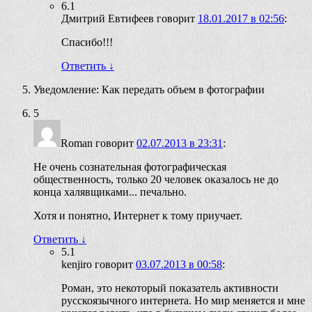
6.1
Дмитрий Евтифеев
говорит
18.01.2017 в 02:56
:
Спасибо!!!
Ответить
↓
Уведомление: Как передать объем в фотографии
5
Roman
говорит
02.07.2013 в 23:31
:
Не очень сознательная фотографическая
общественность, только 20 человек оказалось не до
конца халявщиками... печально.
Хотя и понятно, Интернет к тому приучает.
Ответить
↓
5.1
kenjiro
говорит
03.07.2013 в 00:58
:
Роман, это некоторый показатель активности
русскоязычного интернета. Но мир меняется и мне