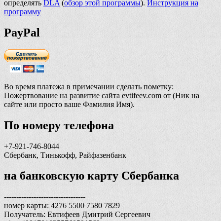
определять
DLA
(
обзор этой программы
).
Инструкция на
программу
PayPal
Во время платежа в примечании сделать пометку:
Пожертвование на развитие сайта evtifeev.com от (Ник на
сайте или просто ваше Фамилия Имя).
По номеру телефона
+7-921-746-8044
Сбербанк, Тинькофф, Райфазенбанк
на банковскую карту Сбербанка
---------------------------------
номер карты: 4276 5500 7580 7829
Получатель: Евтифеев Дмитрий Сергеевич