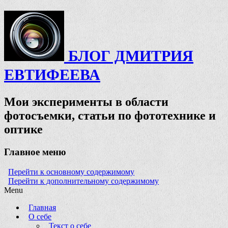
БЛОГ ДМИТРИЯ
ЕВТИФЕЕВА
Мои эксперименты в области
фотосъемки, статьи по фототехнике и
оптике
Главное меню
Перейти к основному содержимому
Перейти к дополнительному содержимому
Menu
Главная
О себе
Текст о себе