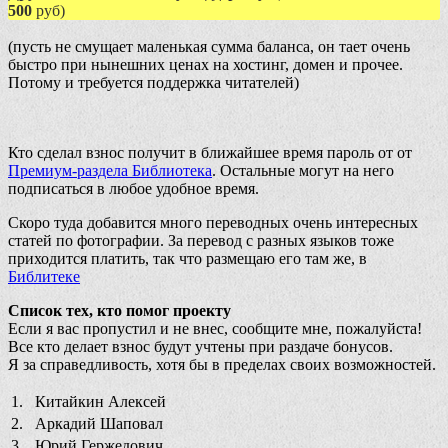
500
руб)
(пусть не смущает маленькая сумма баланса, он тает очень
быстро при нынешних ценах на хостинг, домен и прочее.
Потому и требуется поддержка читателей)
Кто сделал взнос получит в ближайшее время пароль от от
Премиум-раздела Библиотека
. Остальные могут на него
подписаться в любое удобное время.
Скоро туда добавится много переводных очень интересных
статей по фотографии. За перевод с разных языков тоже
приходится платить, так что размещаю его там же, в
Библитеке
Список тех, кто помог проекту
Если я вас пропустил и не внес, сообщите мне, пожалуйста!
Все кто делает взнос будут учтены при раздаче бонусов.
Я за справедливость, хотя бы в пределах своих возможностей.
1.
Китайкин Алексей
2.
Аркадий Шаповал
3.
Юрий Гержедович