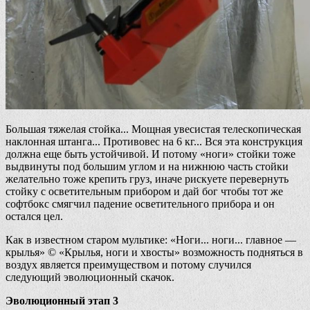
Большая тяжелая стойка... Мощная увесистая телескопическая
наклонная штанга... Противовес на 6 кг... Вся эта конструкция
должна еще быть устойчивой. И потому «ноги» стойки тоже
выдвинуты под большим углом и на нижнюю часть стойки
желательно тоже крепить груз, иначе рискуете перевернуть
стойку с осветительным прибором и дай бог чтобы тот же
софтбокс смягчил падение осветительного прибора и он
остался цел.
Как в известном старом мультике: «Ноги... ноги... главное —
крылья» © «Крылья, ноги и хвосты» возможность подняться в
воздух является преимуществом и потому случился
следующий эволюционный скачок.
Эволюционный этап 3