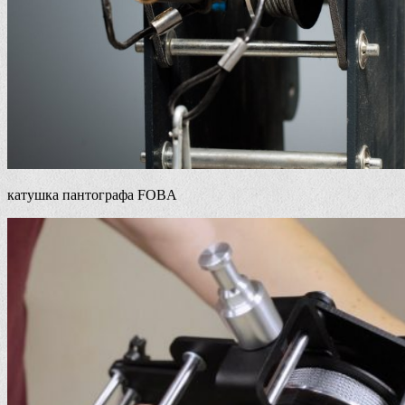
катушка пантографа FOBA