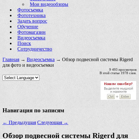
Мои видеообзоры
Фотосъемка
Фототехника
Задать вопрос
Обучение
Фотомагазин
Видеосъемка
Поиск
Сотрудничество
Главная
→
Видеосъемка
→ Обзор подвесной системы Rigerd
для фото и видеосъемки
9 493 просмотров
В этой статье 1978 слов.
Навигация по записям
←
Предыдущая
Следующая
→
Обзор подвесной системы Rigerd для