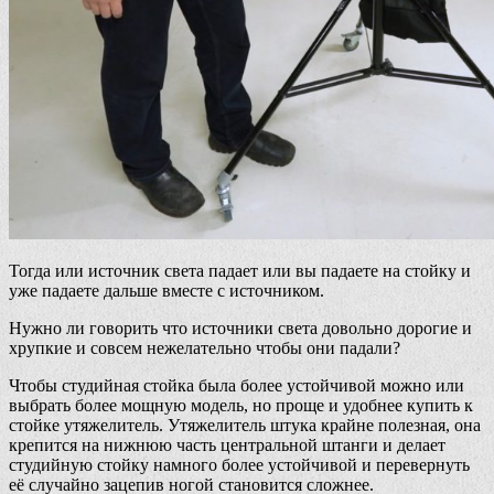
Тогда или источник света падает или вы падаете на стойку и
уже падаете дальше вместе с источником.
Нужно ли говорить что источники света довольно дорогие и
хрупкие и совсем нежелательно чтобы они падали?
Чтобы студийная стойка была более устойчивой можно или
выбрать более мощную модель, но проще и удобнее купить к
стойке утяжелитель. Утяжелитель штука крайне полезная, она
крепится на нижнюю часть центральной штанги и делает
студийную стойку намного более устойчивой и перевернуть
её случайно зацепив ногой становится сложнее.