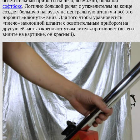
осветительный прибор и на него, возможно, большой
софтбокс
. Логично большой рычаг с утяжелителем на конце
создает большую нагрузку на центральную штангу и всё это
норовит «клюнуть» вниз. Для того чтобы уравновесить
«плечо» наклонной штанги с осветительным прибором на
другую её часть закрепляют утяжелитель-противовес (вы его
видите на картинке, он красный).