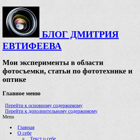
БЛОГ ДМИТРИЯ
ЕВТИФЕЕВА
Мои эксперименты в области
фотосъемки, статьи по фототехнике и
оптике
Главное меню
Перейти к основному содержимому
Перейти к дополнительному содержимому
Menu
Главная
О себе
Текст о себе