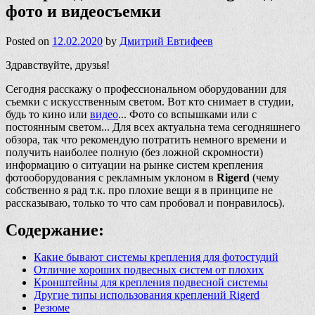
фото и видеосъемки
Posted on
12.02.2020
by
Дмитрий Евтифеев
Здравствуйте, друзья!
Сегодня расскажу о профессиональном оборудовании для
съемки с искусственным светом. Вот кто снимает в студии,
будь то кино или
видео
... Фото со вспышками или с
постоянным светом... Для всех актуальна тема сегодняшнего
обзора, так что рекомендую потратить немного времени и
получить наиболее полную (без ложной скромности)
информацию о ситуации на рынке систем крепления
фотооборудования с рекламным уклоном в
Rigerd
(чему
собственно я рад т.к. про плохие вещи я в принципе не
рассказываю, только то что сам пробовал и понравилось).
Содержание:
Какие бывают системы крепления для фотостудий
Отличие хороших подвесных систем от плохих
Кронштейны для крепления подвесной системы
Другие типы использования креплений Rigerd
Резюме