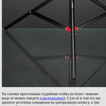
На снимке простенькая студийная стойка (в более «живом»
виде её можно увидеть
в видеоролике
). Суть её в том что вы
крепите источник освещения на центральную штангу, а три