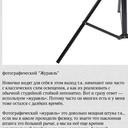
фотографический "Журавль"
Новички видят для себя в этом выход т.к. начинают они часто
с классических схем освещения, а как их реализовать с
обычной студийной стойкой непонятно. Вот и сразу ответ —
используем «журавль». Потому часто он многих есть и у меня
тоже остался с далёких времён.
Фотографический «журавль» это довольно мощная штука т.к.,
если вы в школе проходили физику, то знаете что наклонная
штанга это большой рычаг, а мы на неё еще крепим