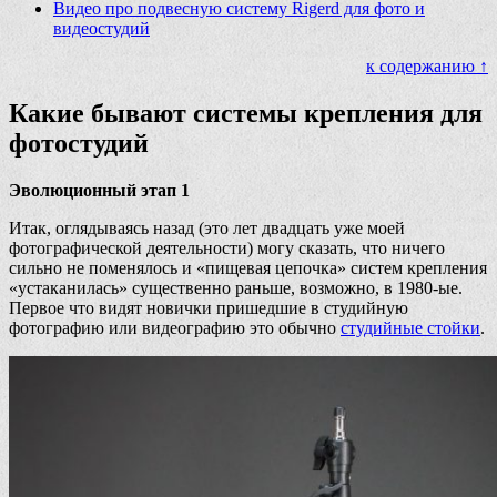
Видео про подвесную систему Rigerd для фото и
видеостудий
к содержанию ↑
Какие бывают системы крепления для
фотостудий
Эволюционный этап 1
Итак, оглядываясь назад (это лет двадцать уже моей
фотографической деятельности) могу сказать, что ничего
сильно не поменялось и «пищевая цепочка» систем крепления
«устаканилась» существенно раньше, возможно, в 1980-ые.
Первое что видят новички пришедшие в студийную
фотографию или видеографию это обычно
студийные стойки
.