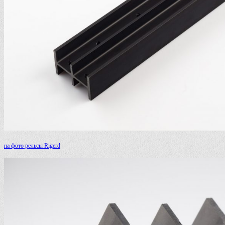
на фото рельсы Rigerd