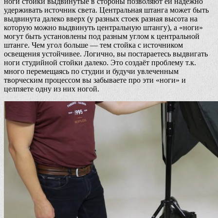
ноги стойки выдвинутые в стороны позволяют ей надежно
удерживать источник света. Центральная штанга может быть
выдвинута далеко вверх (у разных стоек разная высота на
которую можно выдвинуть центральную штангу), а «ноги»
могут быть установлены под разным углом к центральной
штанге. Чем угол больше — тем стойка с источником
освещения устойчивее. Логично, вы постараетесь выдвигать
ноги студийной стойки далеко. Это создаёт проблему т.к.
много перемещаясь по студии и будучи увлеченным
творческим процессом вы забываете про эти «ноги» и
целпяете одну из них ногой.