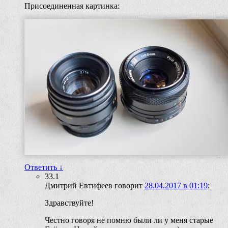
Присоединенная картинка:
Ответить
↓
33.1
Дмитрий Евтифеев
говорит
28.04.2017 в 01:19
:
Здравствуйте!
Честно говоря не помню были ли у меня старые