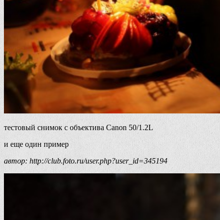
тестовый снимок с объектива Canon 50/1.2L
и еще один пример
автор: http://club.foto.ru/user.php?user_id=345194