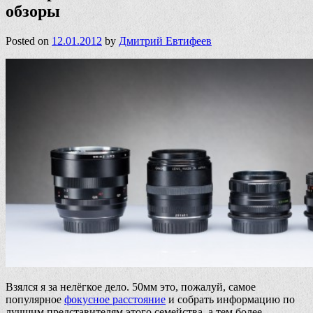
обзоры
Posted on
12.01.2012
by
Дмитрий Евтифеев
Взялся я за нелёгкое дело. 50мм это, пожалуй, самое
популярное
фокусное расстояние
и собрать информацию по
лучшим представителям этого семейства, а тем более