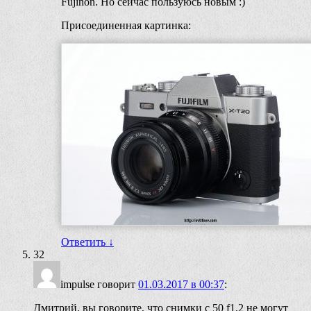
Fujinon. Но сейчас пользуюсь новым :)
Присоединенная картинка:
Ответить
↓
32
impulse
говорит
01.03.2017 в 00:37
:
Дмитрий, вы говорите, что снимки с 50 f1,2 не могут