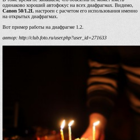
одинаково хороший автофокус на всех диафрагмах. Видимо,
Canon 50/1.2L
настроен с расчетом его использования именно
на открытых диафрагмах.
Вот пример работы на диафрагме 1.2.
автор: http://club.foto.ru/user.php?user_id=271633