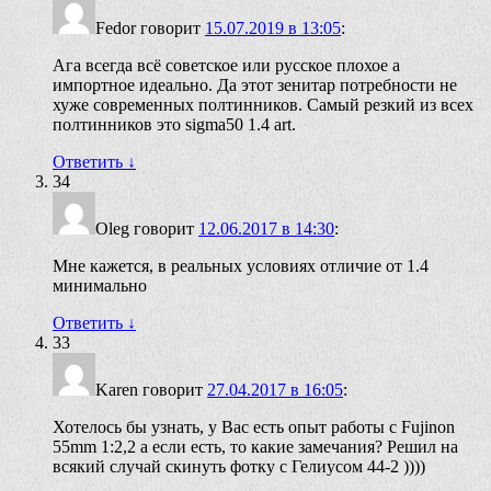
Fedor
говорит
15.07.2019 в 13:05
:
Ага всегда всё советское или русское плохое а
импортное идеально. Да этот зенитар потребности не
хуже современных полтинников. Самый резкий из всех
полтинников это sigma50 1.4 art.
Ответить
↓
34
Oleg
говорит
12.06.2017 в 14:30
:
Мне кажется, в реальных условиях отличие от 1.4
минимально
Ответить
↓
33
Karen
говорит
27.04.2017 в 16:05
:
Хотелось бы узнать, у Вас есть опыт работы с Fujinon
55mm 1:2,2 а если есть, то какие замечания? Решил на
всякий случай скинуть фотку с Гелиусом 44-2 ))))