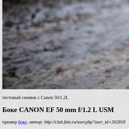
тестовый снимок с Canon 50/1.2L
Боке CANON EF 50 mm f/1.2 L USM
пример
боке
.
автор: http://club.foto.ru/user.php?user_id=302818