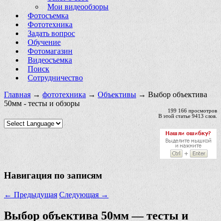
Мои видеообзоры
Фотосъемка
Фототехника
Задать вопрос
Обучение
Фотомагазин
Видеосъемка
Поиск
Сотрудничество
Главная
→
фототехника
→
Объективы
→ Выбор объектива
50мм - тесты и обзоры
199 166 просмотров
В этой статье 9413 слов.
Навигация по записям
←
Предыдущая
Следующая
→
Выбор объектива 50мм — тесты и