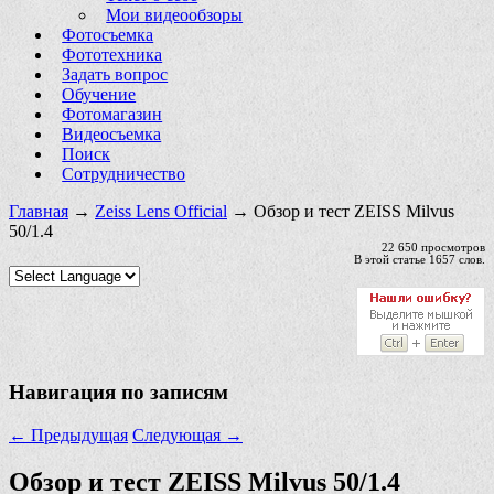
Мои видеообзоры
Фотосъемка
Фототехника
Задать вопрос
Обучение
Фотомагазин
Видеосъемка
Поиск
Сотрудничество
Главная
→
Zeiss Lens Official
→ Обзор и тест ZEISS Milvus
50/1.4
22 650 просмотров
В этой статье 1657 слов.
Навигация по записям
←
Предыдущая
Следующая
→
Обзор и тест ZEISS Milvus 50/1.4