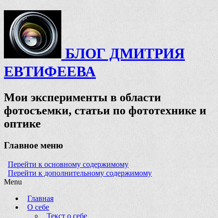
БЛОГ ДМИТРИЯ
ЕВТИФЕЕВА
Мои эксперименты в области
фотосъемки, статьи по фототехнике и
оптике
Главное меню
Перейти к основному содержимому
Перейти к дополнительному содержимому
Menu
Главная
О себе
Текст о себе