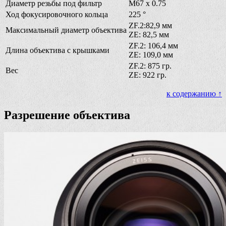
Диаметр резьбы под фильтр
M67 x 0.75
Ход фокусировочного кольца
225 °
ZF.2:82,9 мм
Максимальный диаметр объектива
ZE: 82,5 мм
ZF.2: 106,4 мм
Длина объектива с крышками
ZE: 109,0 мм
ZF.2: 875 гр.
Вес
ZE: 922 гр.
к содержанию ↑
Разрешение объектива