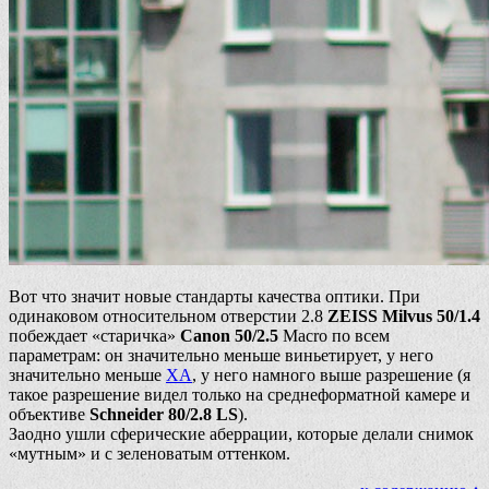
Вот что значит новые стандарты качества оптики. При
одинаковом относительном отверстии 2.8
ZEISS Milvus 50/1.4
побеждает «старичка»
Canon 50/2.5
Macro по всем
параметрам: он значительно меньше виньетирует, у него
значительно меньше
ХА
, у него намного выше разрешение (я
такое разрешение видел только на среднеформатной камере и
объективе
Schneider 80/2.8 LS
).
Заодно ушли сферические аберрации, которые делали снимок
«мутным» и с зеленоватым оттенком.