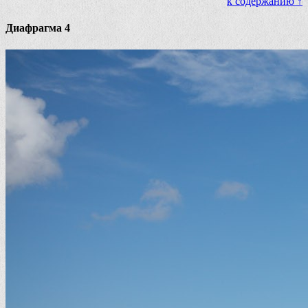
к содержанию ↑
Диафрагма 4