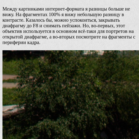
Между картинками интернет-формата я разницы больше не
вижу. На фрагментах 100% я вижу небольшую разницу в
контрасте. Казалось бы, можно успокоиться, закрывать
диафрагму до F8 и снимать пейзажи. Но, во-первых, этот
объектив используется в основном всё-таки для портретов на
открытой диафрагме, а во-вторых посмотрите на фрагменты с
периферии кадра.