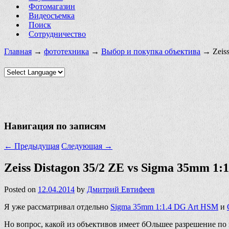
Фотомагазин
Видеосъемка
Поиск
Сотрудничество
Главная
→
фототехника
→
Выбор и покупка объектива
→ Zeiss
Навигация по записям
←
Предыдущая
Следующая
→
Zeiss Distagon 35/2 ZE vs Sigma 35mm 1
Posted on
12.04.2014
by
Дмитрий Евтифеев
Я уже рассматривал отдельно
Sigma 35mm 1:1.4 DG Art HSM
и
Но вопрос, какой из объективов имеет бОльшее разрешение по 