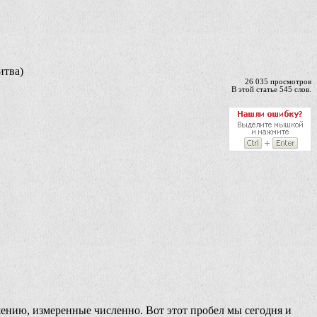
итва)
26 035 просмотров
В этой статье 545 слов.
шению, измеренные численно. Вот этот пробел мы сегодня и