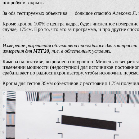
попробуем закрыть.
За оба тестируемых объектива — большое спасибо Алексею Л. 
Кроме кропов 100% с центра кадра, будет численное измерени
случае, 175см. Про то, что это за программа, и про другие спо
.
Измерение разрешения объективов проводилось для контраста
измерения для
MTF20
, т.е. в облегченных условиях.
Камера на штативе, выровнена по уровню. Мишень освещается
изменении мощности (недоступной для источников постоянного
срабатывает по радиосинхронизатору, чтобы исключить перемещ
Кропы для тестов 35мм объективов с расстояния 1.75м получи