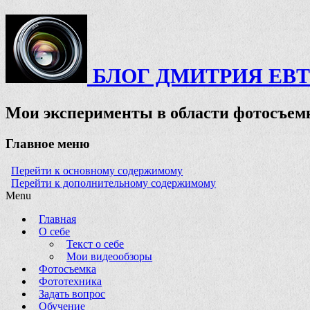
БЛОГ ДМИТРИЯ ЕВ
Мои эксперименты в области фотосъемк
Главное меню
Перейти к основному содержимому
Перейти к дополнительному содержимому
Menu
Главная
О себе
Текст о себе
Мои видеообзоры
Фотосъемка
Фототехника
Задать вопрос
Обучение