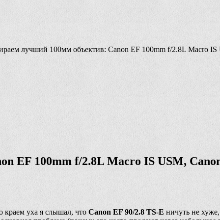
аем лучший 100мм объектив: Canon EF 100mm f/2.8L Macro IS 
n EF 100mm f/2.8L Macro IS USM, Canon 
о краем уха я слышал, что
Canon EF 90/2.8 TS-E
ничуть не хуже