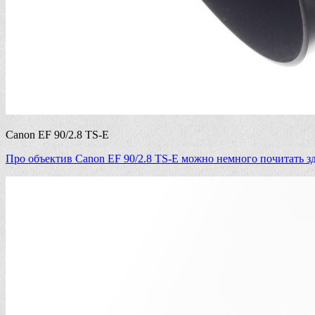
Canon EF 90/2.8 TS-E
Про объектив Canon EF 90/2.8 TS-E можно немного почитать з