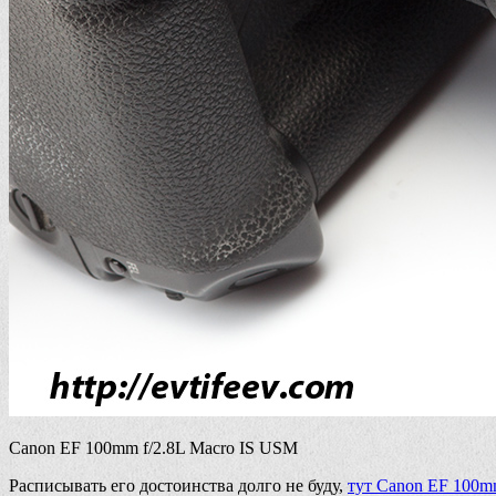
Canon EF 100mm f/2.8L Macro IS USM
Расписывать его достоинства долго не буду,
тут Canon EF 100m