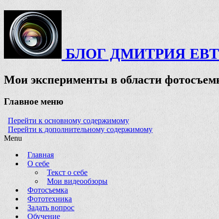
БЛОГ ДМИТРИЯ ЕВ
Мои эксперименты в области фотосъемк
Главное меню
Перейти к основному содержимому
Перейти к дополнительному содержимому
Menu
Главная
О себе
Текст о себе
Мои видеообзоры
Фотосъемка
Фототехника
Задать вопрос
Обучение