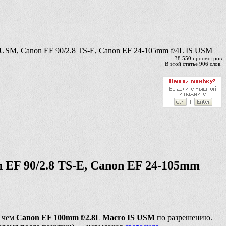
USM, Canon EF 90/2.8 TS-E, Canon EF 24-105mm f/4L IS USM
38 550 просмотров
В этой статье 906 слов.
EF 90/2.8 TS-E, Canon EF 24-105mm
, чем
Canon EF 100mm f/2.8L Macro IS USM
по разрешению.