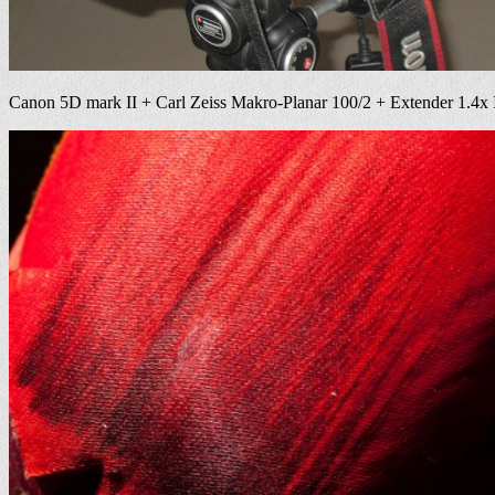
Canon 5D mark II + Carl Zeiss Makro-Planar 100/2 + Extender 1.4x I