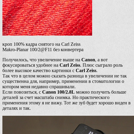
кроп 100% кадра снятого на Carl Zeiss
Makro-Planar 100/2@F11 без конвертера
Получилось, что увеличение выше на
Canon
, а вот
фокусироваться удобнее на
Carl Zeiss
. Плюс сыграло роль
более высокое качество картинки с
Carl Zeiss
.
Так что в целом можно сказать разница в увеличении не так
существенна для, например, применении в стоматологии о
котором меня недавно спрашивали.
Если повозиться, с
Canon 100/2.8L
можно получить больше
деталей за счет масштаба снимка. Но практического
применения этому я не вижу. Тот же зуб будет хорошо виден в
деталях и так.