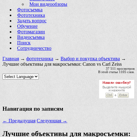
Мои видеообзоры
Фотосъемка
Фототехника
Задать вопрос
Обучение
Фотомагазин
Видеосъемка
Поиск
Сотрудничество
Главная
→
фототехника
→
Выбор и покупка объектива
→
Лучшие объективы для макросъемки: Canon vs Carl Zeiss
37 511 просмотров
В этой статье 1105 слов.
Навигация по записям
←
Предыдущая
Следующая
→
Лучшие объективы для макросъемки: