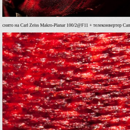
снято на Carl Zeiss Makro-Planar 100/2@F11 + телеконвертер Cano