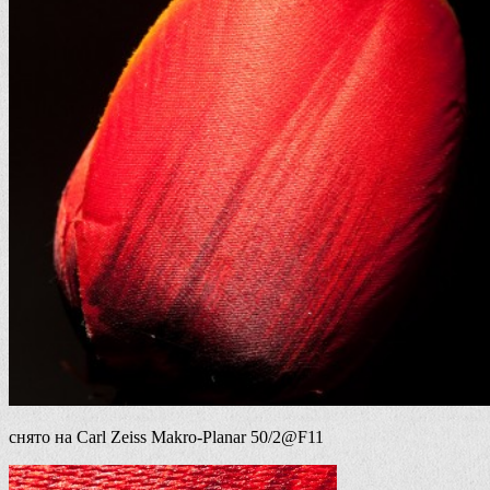
снято на Carl Zeiss Makro-Planar 50/2@F11