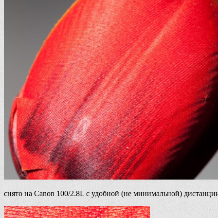
снято на Canon 100/2.8L с удобной (не минимальной) дистанци