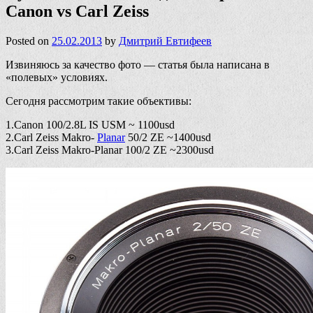
Canon vs Carl Zeiss
Posted on
25.02.2013
by
Дмитрий Евтифеев
Извиняюсь за качество фото — статья была написана в
«полевых» условиях.
Сегодня рассмотрим такие объективы:
1.Canon 100/2.8L IS USM ~ 1100usd
2.Carl Zeiss Makro-
Planar
50/2 ZE ~1400usd
3.Carl Zeiss Makro-Planar 100/2 ZE ~2300usd