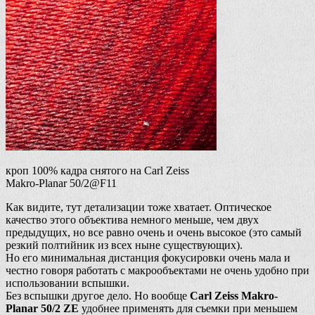
кроп 100% кадра снятого на Carl Zeiss
Makro-Planar 50/2@F11
Как видите, тут детализации тоже хватает. Оптическое
качество этого объектива немного меньше, чем двух
предыдущих, но все равно очень и очень высокое (это самый
резкий полтийник из всех ныне существующих).
Но его минимальная дистанция фокусировки очень мала и
честно говоря работать с макрообъектами не очень удобно при
использовании вспышки.
Без вспышки другое дело. Но вообще
Carl Zeiss Makro-
Planar 50/2 ZE
удобнее применять для съемки при меньшем