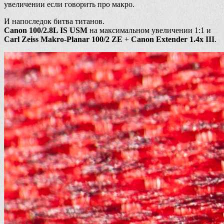
увеличении если говорить про макро.
И напоследок битва титанов.
Canon 100/2.8L IS USM
на максимальном увеличении 1:1 и
Carl Zeiss Makro-Planar 100/2 ZE
+
Canon Extender 1.4x III
.