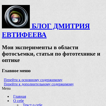
БЛОГ ДМИТРИЯ
ЕВТИФЕЕВА
Мои эксперименты в области
фотосъемки, статьи по фототехнике и
оптике
Главное меню
Перейти к основному содержимому
Перейти к дополнительному содержимому
Menu
Главная
О себе
Текст о себе