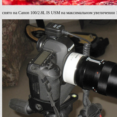
снято на Canon 100/2.8L IS USM на максимальном увеличении 