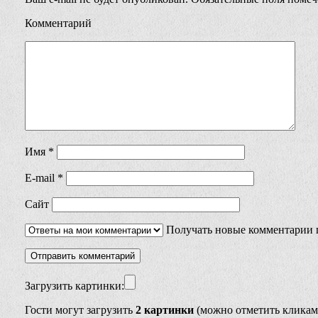
Комментарий
Имя
*
E-mail
*
Сайт
Получать новые комментарии 
Загрузить картинки:
Гости могут загрузить
2 картинки
(можно отметить кликам