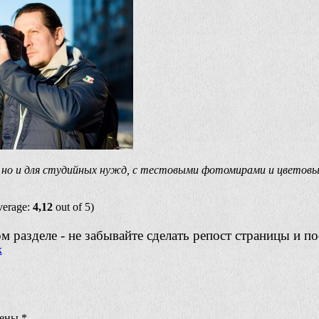
е, но и для студийных нужд, с тестовыми фотомирами и цветов
verage:
4,12
out of 5)
 разделе - не забывайте сделать репост страницы и по
чены
*