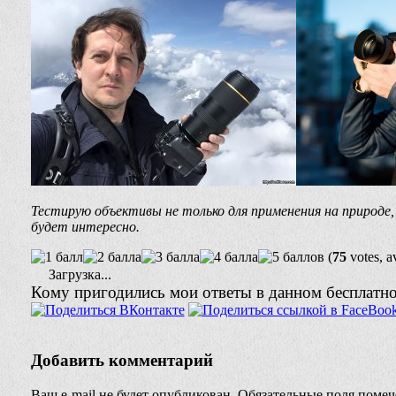
Тестирую объективы не только для применения на природ
будет интересно.
(
75
votes, a
Загрузка...
Кому пригодились мои ответы в данном бесплатном
Добавить комментарий
Ваш e-mail не будет опубликован.
Обязательные поля поме