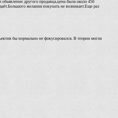
 обьявление другого продавца,цена была около 450
аёт.Большого желания покупать не возникает.Еще раз
ъектив бы нормально не фокусировался. В теории могли