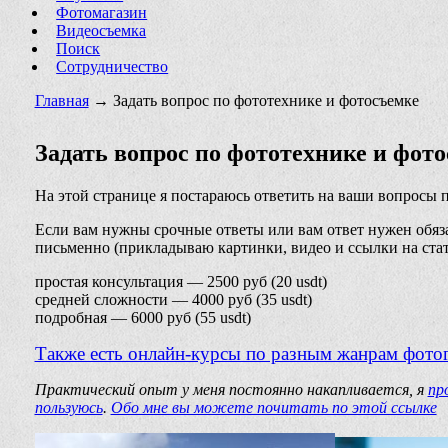
Фотомагазин
Видеосъемка
Поиск
Сотрудничество
Главная
→ Задать вопрос по фототехнике и фотосъемке
Задать вопрос по фототехнике и фот
На этой странице я постараюсь ответить на ваши вопросы п
Если вам нужны срочные ответы или вам ответ нужен обяза
письменно (прикладываю картинки, видео и ссылки на стат
простая консультация
— 2500 руб (20 usdt)
средней сложности
— 4000 руб (35 usdt)
подробная
— 6000 руб (55 usdt)
Также есть онлайн-курсы по разным жанрам фото
Практический опыт у меня постоянно накапливается, я
пр
пользуюсь
.
Обо мне вы можете почитать по этой ссылке