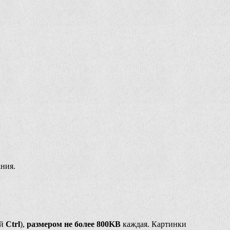
ния.
ей
Ctrl
),
размером не более 800KB
каждая. Картинки