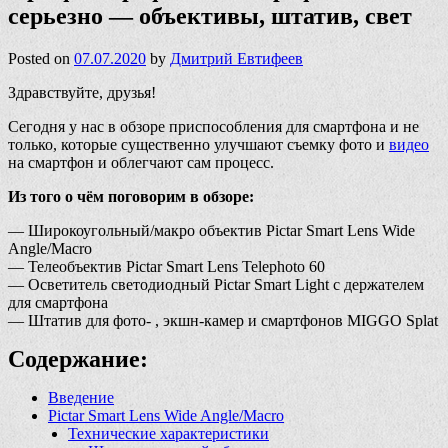
серьезно — объективы, штатив, свет
Posted on
07.07.2020
by
Дмитрий Евтифеев
Здравствуйте, друзья!
Сегодня у нас в обзоре приспособления для смартфона и не
только, которые существенно улучшают съемку фото и
видео
на смартфон и облегчают сам процесс.
Из того о чём поговорим в обзоре:
— Широкоугольный/макро объектив Pictar Smart Lens Wide
Angle/Macro
— Телеобъектив Pictar Smart Lens Telephoto 60
— Осветитель светодиодный Pictar Smart Light с держателем
для смартфона
— Штатив для фото- , экшн-камер и смартфонов MIGGO Splat
Содержание:
Введение
Pictar Smart Lens Wide Angle/Macro
Технические характеристики