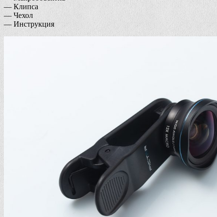
— Клипса
— Чехол
— Инструкция