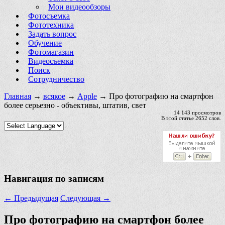
Мои видеообзоры
Фотосъемка
Фототехника
Задать вопрос
Обучение
Фотомагазин
Видеосъемка
Поиск
Сотрудничество
Главная
→
всякое
→
Apple
→ Про фотографию на смартфон
более серьезно - объективы, штатив, свет
14 143 просмотров
В этой статье 2652 слов.
Навигация по записям
←
Предыдущая
Следующая
→
Про фотографию на смартфон более