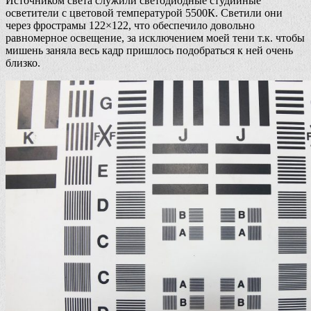
Источником света служили светодиодные студийные
осветители с цветовой температурой 5500К. Светили они
через фрострамы 122×122, что обеспечило довольно
равномерное освещение, за исключением моей тени т.к. чтобы
мишень заняла весь кадр пришлось подобраться к ней очень
близко.