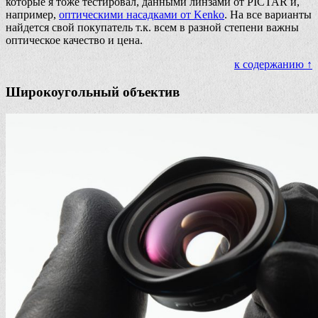
которые я тоже тестировал, данными линзами от PICTAR и,
например,
оптическими насадками от Kenko
. На все варианты
найдется свой покупатель т.к. всем в разной степени важны
оптическое качество и цена.
к содержанию ↑
Широкоугольный объектив