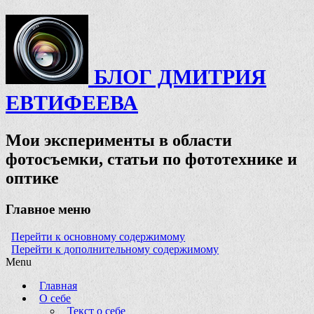
БЛОГ ДМИТРИЯ
ЕВТИФЕЕВА
Мои эксперименты в области
фотосъемки, статьи по фототехнике и
оптике
Главное меню
Перейти к основному содержимому
Перейти к дополнительному содержимому
Menu
Главная
О себе
Текст о себе