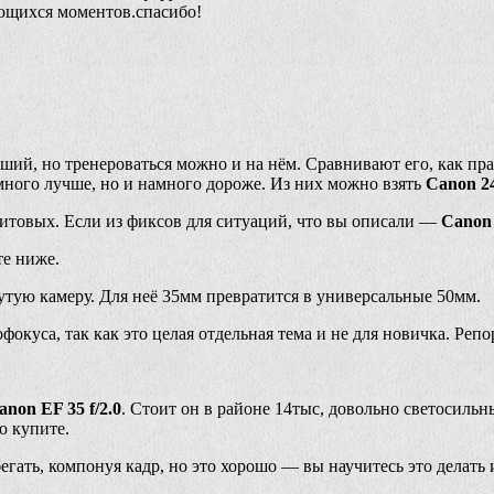
ающихся моментов.спасибо!
ший, но тренероваться можно и на нём. Сравнивают его, как пра
много лучше, но и намного дороже. Из них можно взять
Canon 24
китовых. Если из фиксов для ситуаций, что вы описали —
Canon 
те ниже.
утую камеру. Для неё 35мм превратится в универсальные 50мм.
фокуса, так как это целая отдельная тема и не для новичка. Реп
anon EF 35 f/2.0
. Стоит он в районе 14тыс, довольно светосильны
ю купите.
ать, компонуя кадр, но это хорошо — вы научитесь это делать 