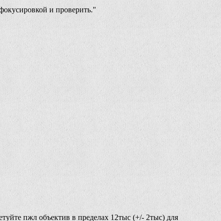
 фокусировкой и проверить."
туйте пжл объектив в пределах 12тыс (+/- 2тыс) для