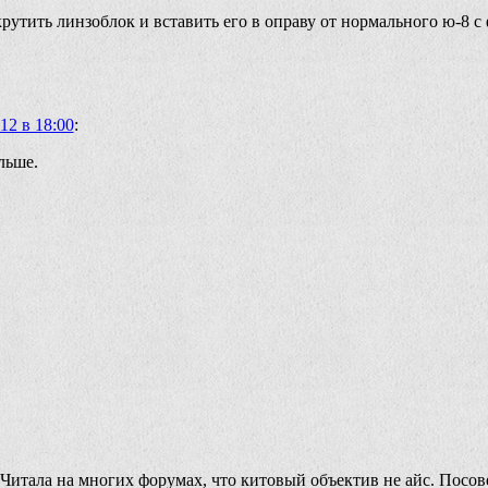
крутить линзоблок и вставить его в оправу от нормального ю-8 с
12 в 18:00
:
льше.
Читала на многих форумах, что китовый объектив не айс. Посове