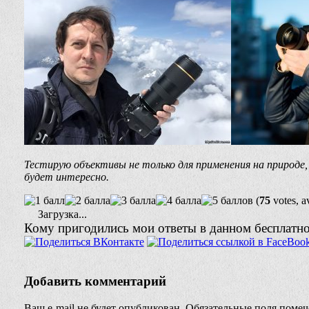
Тестирую объективы не только для применения на природ
будет интересно.
(
75
votes, a
Загрузка...
Кому пригодились мои ответы в данном бесплатном
Добавить комментарий
Ваш e-mail не будет опубликован.
Обязательные поля поме