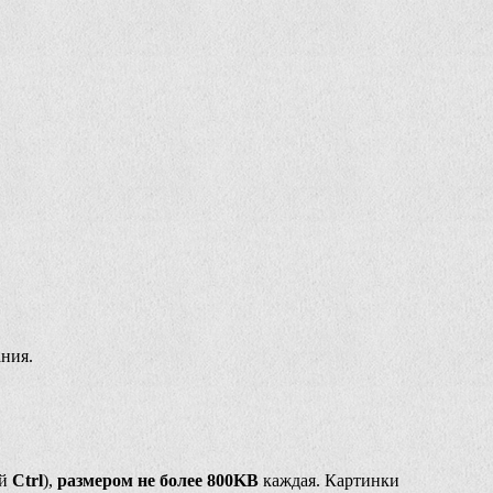
ния.
ей
Ctrl
),
размером не более 800KB
каждая. Картинки