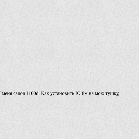
У меня canon 1100d. Как установить Ю-8м на мою тушку,