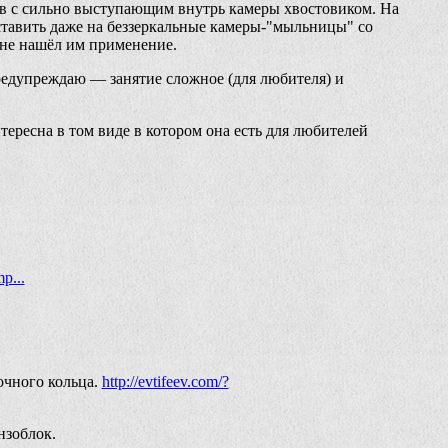
ив с сильно выступающим внутрь камеры хвостовиком. На
оставить даже на беззеркальные камеры-"мыльницы" со
 не нашёл им применение.
едупреждаю — занятие сложное (для любителя) и
нтересна в том виде в котором она есть для любителей
p...
очного кольца.
http://evtifeev.com/?
нзоблок.