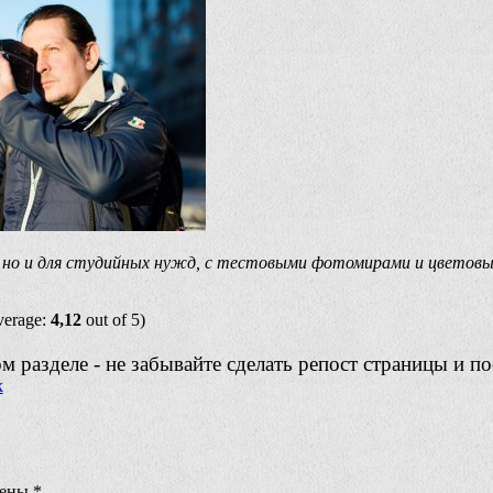
е, но и для студийных нужд, с тестовыми фотомирами и цветов
verage:
4,12
out of 5)
 разделе - не забывайте сделать репост страницы и по
чены
*