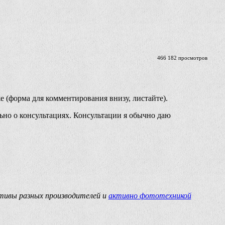
466 182 просмотров
е (форма для комментирования внизу, листайте).
ьно о консультациях. Консультации я обычно даю
ктивы разных производителей и
активно фототехникой