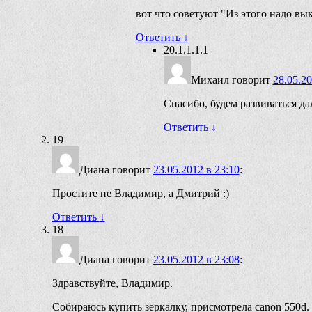
вот что советуют "Из этого надо вы
Ответить
↓
20.1.1.1.1
Михаил
говорит
28.05.20
Спасибо, будем развиваться да
Ответить
↓
19
Диана
говорит
23.05.2012 в 23:10
:
Простите не Владимир, а Дмитрий :)
Ответить
↓
18
Диана
говорит
23.05.2012 в 23:08
:
Здравствуйте, Владимир.
Собираюсь купить зеркалку, присмотрела canon 550d. 