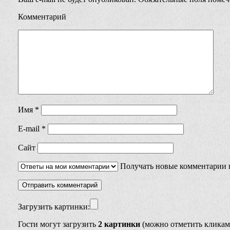
Комментарий
Имя
*
E-mail
*
Сайт
Получать новые комментарии 
Загрузить картинки:
Гости могут загрузить
2 картинки
(можно отметить кликам