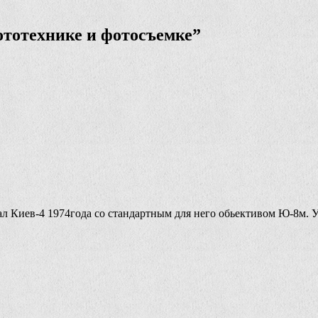
ототехнике и фотосъемке
”
пал Киев-4 1974года со стандартным для него обьективом Ю-8м. 