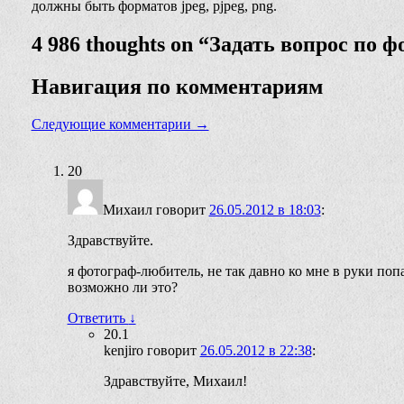
должны быть форматов jpeg, pjpeg, png.
4 986 thoughts on “
Задать вопрос по ф
Навигация по комментариям
Следующие комментарии →
20
Михаил
говорит
26.05.2012 в 18:03
:
Здравствуйте.
я фотограф-любитель, не так давно ко мне в руки по
возможно ли это?
Ответить
↓
20.1
kenjiro
говорит
26.05.2012 в 22:38
:
Здравствуйте, Михаил!