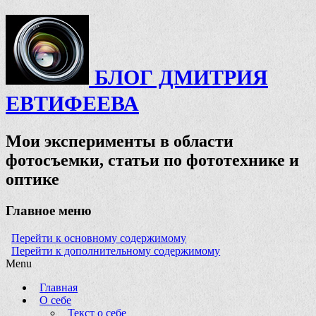
БЛОГ ДМИТРИЯ
ЕВТИФЕЕВА
Мои эксперименты в области
фотосъемки, статьи по фототехнике и
оптике
Главное меню
Перейти к основному содержимому
Перейти к дополнительному содержимому
Menu
Главная
О себе
Текст о себе