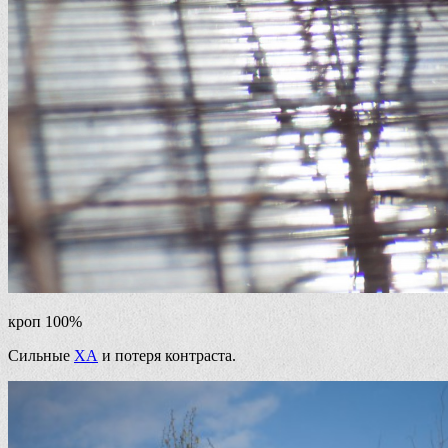
кроп 100%
Сильные
ХА
и потеря контраста.