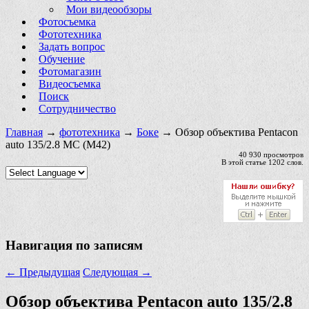
Мои видеообзоры
Фотосъемка
Фототехника
Задать вопрос
Обучение
Фотомагазин
Видеосъемка
Поиск
Сотрудничество
Главная
→
фототехника
→
Боке
→ Обзор объектива Pentacon
auto 135/2.8 MC (М42)
40 930 просмотров
В этой статье 1202 слов.
Навигация по записям
←
Предыдущая
Следующая
→
Обзор объектива Pentacon auto 135/2.8