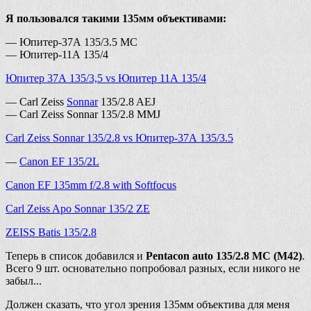
Я пользовался такими 135мм объективами:
— Юпитер-37А 135/3.5 MC
— Юпитер-11А 135/4
Юпитер 37А 135/3,5 vs Юпитер 11А 135/4
— Carl Zeiss
Sonnar
135/2.8 AEJ
— Carl Zeiss Sonnar 135/2.8 MMJ
Carl Zeiss Sonnar 135/2.8 vs Юпитер-37А 135/3.5
—
Canon EF 135/2L
Canon EF 135mm f/2.8 with Softfocus
Carl Zeiss Apo Sonnar 135/2 ZE
ZEISS Batis 135/2.8
Теперь в список добавился и
Pentacon auto 135/2.8 MC (М42)
.
Всего 9 шт. основательно попробовал разных, если никого не
забыл...
Должен сказать, что угол зрения 135мм объектива для меня