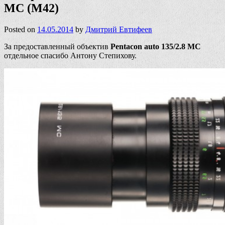
MC (М42)
Posted on
14.05.2014
by
Дмитрий Евтифеев
За предоставленный объектив
Pentacon auto 135/2.8 MC
отдельное спасибо Антону Степихову.