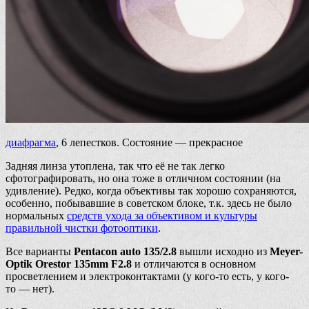
диафрагма
, 6 лепестков. Состояние — прекрасное
Задняя линза утоплена, так что её не так легко
сфотографировать, но она тоже в отличном состоянии (на
удивление). Редко, когда объективы так хорошо сохраняются,
особенно, побывавшие в советском блоке, т.к. здесь не было
нормальных
средств ухода за объективом и культуры
правильной чистки фотооптики
.
Все варианты
Pentacon auto 135/2.8
вышли исходно из
Meyer-
Optik Orestor 135mm F2.8
и отличаются в основном
просветлением и электроконтактами (у кого-то есть, у кого-
то — нет).