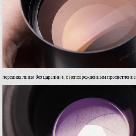
передняя линза без царапин и с неповрежденным просветлени