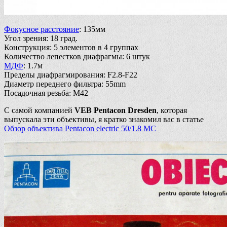
Фокусное расстояние
: 135мм
Угол зрения: 18 град.
Конструкция: 5 элементов в 4 группах
Количество лепестков диафрагмы: 6 штук
МДФ
: 1.7м
Пределы диафрагмирования: F2.8-F22
Диаметр переднего фильтра: 55mm
Посадочная резьба: М42
С самой компанией
VEB Pentacon Dresden
, которая
выпускала эти объективы, я кратко знакомил вас в статье
Обзор объектива Pentacon electric 50/1.8 MC