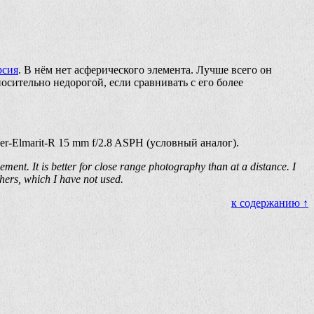
рсия
. В нём нет асферического элемента. Лучше всего он
сительно недорогой, если сравнивать с его более
per-Elmarit-R 15 mm f/2.8 ASPH (условный аналог).
lement. It is better for close range photography than at a distance. I
hers, which I have not used.
к содержанию ↑