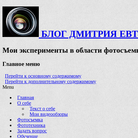
БЛОГ ДМИТРИЯ ЕВ
Мои эксперименты в области фотосъемк
Главное меню
Перейти к основному содержимому
Перейти к дополнительному содержимому
Menu
Главная
О себе
Текст о себе
Мои видеообзоры
Фотосъемка
Фототехника
Задать вопрос
Обучение