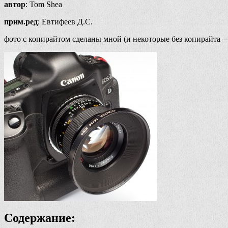
автор
: Tom Shea
прим.ред
: Евтифеев Д.С.
фото с копирайтом сделаны мной (и некоторые без копирайта —
Содержание: