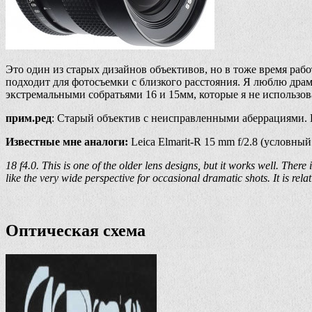
Это один из старых дизайнов объективов, но в тоже время рабо
подходит для фотосъемки с близкого расстояния. Я люблю драм
экстремальными собратьями 16 и 15мм, которые я не использов
прим.ред
: Старый объектив с неисправленными аберрациями. 
Известные мне аналоги:
Leica Elmarit-R 15 mm f/2.8 (условный
18 f4.0. This is one of the older lens designs, but it works well. There
like the very wide perspective for occasional dramatic shots. It is r
Оптическая схема