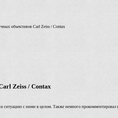
ных объективов Carl Zeiss / Contax
rl Zeiss / Contax
и ситуацию с ними в целом. Также немного прокомментировал 