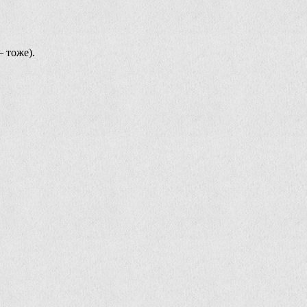
 тоже).