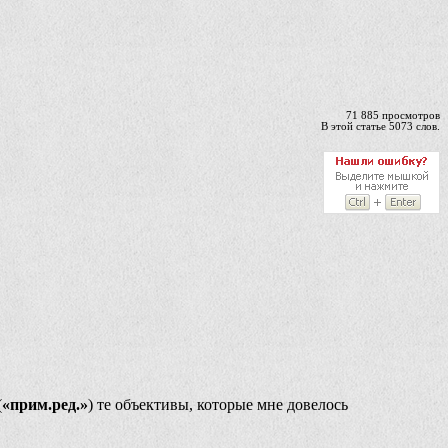
71 885 просмотров
В этой статье 5073 слов.
(
«прим.ред.»
) те объективы, которые мне довелось