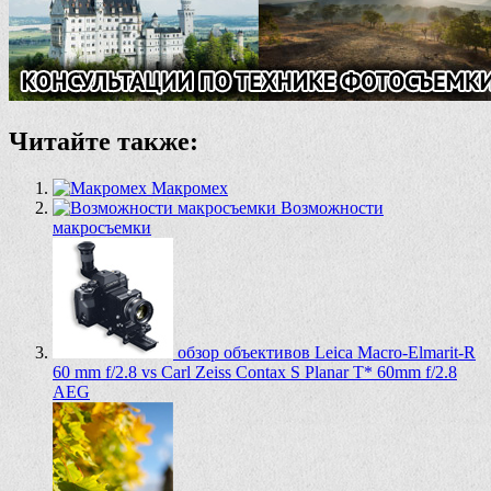
Читайте также:
Макромех
Возможности
макросъемки
обзор объективов Leica Macro-Elmarit-R
60 mm f/2.8 vs Carl Zeiss Contax S Planar T* 60mm f/2.8
AEG