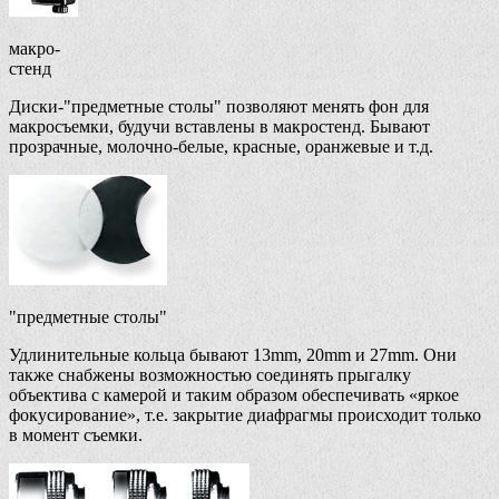
макро-
стенд
Диски-"предметные столы" позволяют менять фон для
макросъемки, будучи вставлены в макростенд. Бывают
прозрачные, молочно-белые, красные, оранжевые и т.д.
"предметные столы"
Удлинительные кольца бывают 13mm, 20mm и 27mm. Они
также снабжены возможностью соединять прыгалку
объектива с камерой и таким образом обеспечивать «яркое
фокусирование», т.е. закрытие диафрагмы происходит только
в момент съемки.