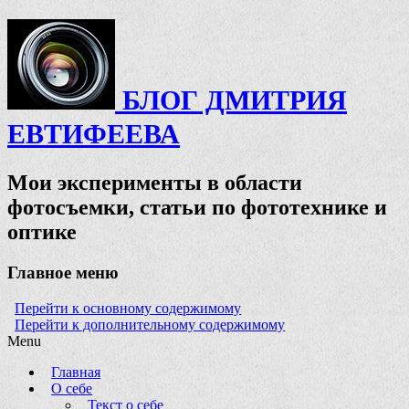
БЛОГ ДМИТРИЯ
ЕВТИФЕЕВА
Мои эксперименты в области
фотосъемки, статьи по фототехнике и
оптике
Главное меню
Перейти к основному содержимому
Перейти к дополнительному содержимому
Menu
Главная
О себе
Текст о себе