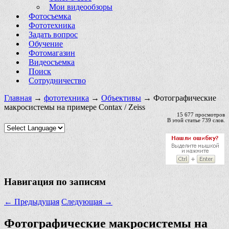
Мои видеообзоры
Фотосъемка
Фототехника
Задать вопрос
Обучение
Фотомагазин
Видеосъемка
Поиск
Сотрудничество
Главная
→
фототехника
→
Объективы
→ Фотографические
макросистемы на примере Contax / Zeiss
15 677 просмотров
В этой статье 739 слов.
Навигация по записям
←
Предыдущая
Следующая
→
Фотографические макросистемы на