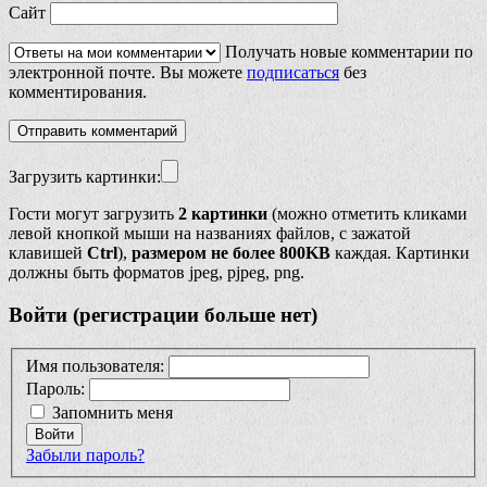
Сайт
Получать новые комментарии по
электронной почте. Вы можете
подписаться
без
комментирования.
Загрузить картинки:
Гости могут загрузить
2 картинки
(можно отметить кликами
левой кнопкой мыши на названиях файлов, с зажатой
клавишей
Ctrl
),
размером не более 800KB
каждая. Картинки
должны быть форматов jpeg, pjpeg, png.
Войти (регистрации больше нет)
Имя пользователя:
Пароль:
Запомнить меня
Войти
Забыли пароль?