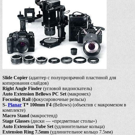
Slide Copier
(адаптер с полупрозрачной пластиной для
копирования слайдов)
Right Angle Finder
(угловой видоискатель)
Auto Extension Bellows PC Set
(макромех)
Focusing Rail
(фокусировочные рельсы)
S-
Planar
T* 100mm F4
(Bellows) (объектив с макромехом в
комплекте)
Macro Stand
(макростенд)
Stage Glasses
(диски — «предметные столы»)
Auto Extension Tube Set
(удлинительные кольца)
Extension Ring 7.5mm
(удлинительное кольцо 7.5мм)