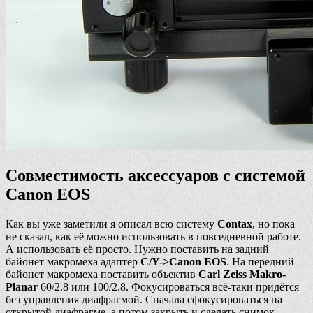
Совместимость аксессуаров с системой
Canon EOS
Как вы уже заметили я описал всю систему
Contax
, но пока
не сказал, как её можно использовать в повседневной работе.
А использовать её просто. Нужно поставить на задний
байонет макромеха адаптер
C/Y->Canon EOS
. На передний
байонет макромеха поставить объектив
Carl Zeiss Makro-
Planar
60/2.8 или 100/2.8. Фокусироваться всё-таки придётся
без управления диафрагмой. Сначала сфокусироваться на
открытой диафрагме, а потом закрыть и сделать снимок.