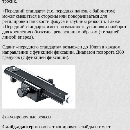
тросик.
«Передний стандарт» (т.е. передняя панель с байонетом)
может смешаться в стороны или поворачиваться для
регилировки плоскости фокуса и глубины резкости. Также
«Передний стандарт» имеет возможность установки наоборот
для крепления объектива реверсивным образом (т.е.задней
линзой вперед).
Сдвиг «переднего стандарта» возможен до 10mm в каждом
направлении с функцией фиксации. Диапазон поворота :360
градусов (с функцией фиксации).
фокусировочные рельсы
Слайд-адаптер
позволяет копировать слайды и имеет