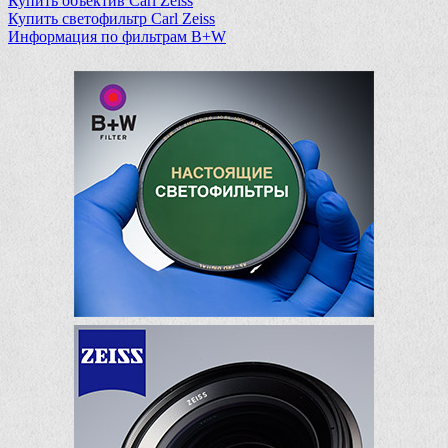
Купить объектив Carl Zeiss
Купить светофильтр Carl Zeiss
Информация по фильтрам B+W