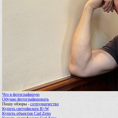
Что я фотографирую
Обучаю фотографировать
Пишу обзоры -
сотрудничество
Купить светофильтр B+W
Купить объектив Carl Zeiss