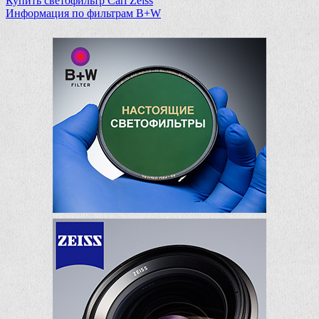
Купить светофильтр Carl Zeiss
Информация по фильтрам B+W