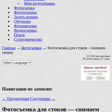
Мои видеообзоры
Фотосъемка
Фототехника
Задать вопрос
Обучение
Фотомагазин
Видеосъемка
Поиск
Сотрудничество
Главная
→
фотосъемка
→ Фотосъемка для стоков - снимаем
сверху
21 324 просмотров
В этой статье 57 слов.
Навигация по записям
←
Предыдущая
Следующая
→
Фотосъемка для стоков — снимаем