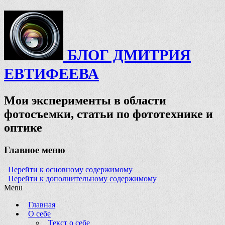
БЛОГ ДМИТРИЯ
ЕВТИФЕЕВА
Мои эксперименты в области
фотосъемки, статьи по фототехнике и
оптике
Главное меню
Перейти к основному содержимому
Перейти к дополнительному содержимому
Menu
Главная
О себе
Текст о себе