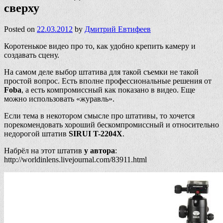
сверху
Posted on
22.03.2012
by
Дмитрий Евтифеев
Коротенькое видео про то, как удобно крепить камеру и
создавать сцену.
На самом деле выбор штатива для такой съемки не такой
простой вопрос. Есть вполне профессиональные решения от
Foba
, а есть компромиссный как показано в видео. Еще
можно использовать «журавль».
Если тема в некотором смысле про штативы, то хочется
порекомендовать хороший бескомпромиссный и относительно
недорогой штатив
SIRUI T-2204X
.
Набрёл на этот штатив
у автора
:
http://worldinlens.livejournal.com/83911.html