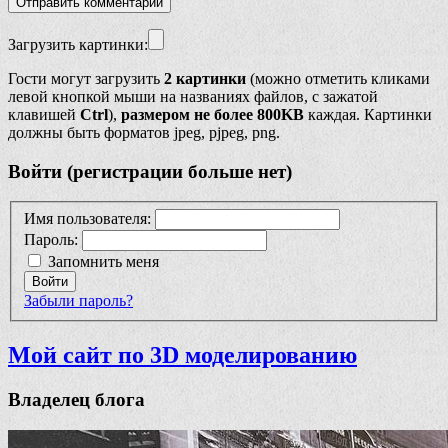
Загрузить картинки:
Гости могут загрузить
2 картинки
(можно отметить кликами
левой кнопкой мыши на названиях файлов, с зажатой
клавишей
Ctrl
),
размером не более 800KB
каждая. Картинки
должны быть форматов jpeg, pjpeg, png.
Войти (регистрации больше нет)
Имя пользователя:
Пароль:
Запомнить меня
Войти
Забыли пароль?
Мой сайт по 3D моделированию
Владелец блога