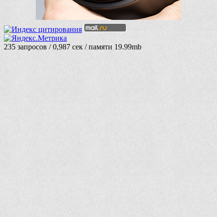
235 запросов / 0,987 сек / памяти 19.99mb