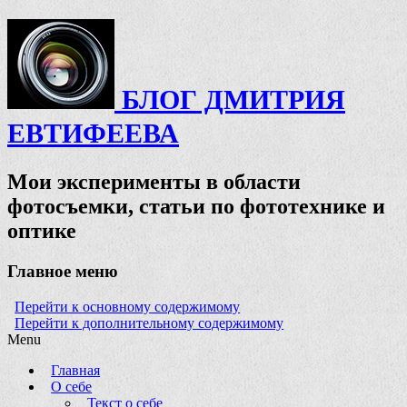
БЛОГ ДМИТРИЯ
ЕВТИФЕЕВА
Мои эксперименты в области
фотосъемки, статьи по фототехнике и
оптике
Главное меню
Перейти к основному содержимому
Перейти к дополнительному содержимому
Menu
Главная
О себе
Текст о себе