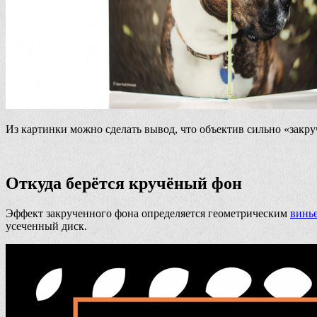
Из картинки можно сделать вывод, что объектив сильно «закручи
Откуда берётся кручёный фон
Эффект закрученного фона определяется геометрическим
винь
усеченный диск.