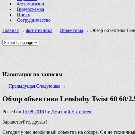
Фотомагазин
Видеосъемка
Поиск
Сотрудничество
Главная
→
фототехника
→
Объективы
→ Обзор объектива Lensb
Навигация по записям
←
Предыдущая
Следующая
→
Обзор объектива Lensbaby Twist 60 60/2
Posted on
15.08.2016
by
Дмитрий Евтифеев
Здравствуйте, друзья!
Сегодня у нас необычный объектив на обзоре. Он не техничный