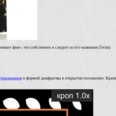
вает фон», что собственно и следует из его названия (Twist).
етированием
и формой диафрагмы в открытом положении. Краевые