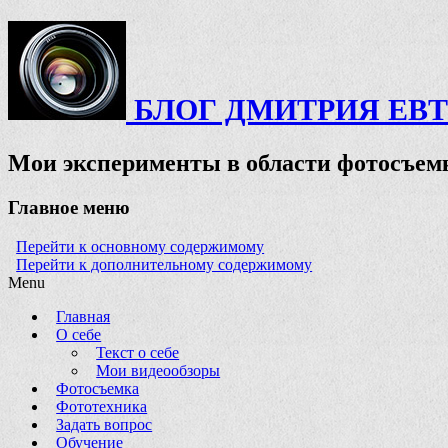
БЛОГ ДМИТРИЯ ЕВ
Мои эксперименты в области фотосъемк
Главное меню
Перейти к основному содержимому
Перейти к дополнительному содержимому
Menu
Главная
О себе
Текст о себе
Мои видеообзоры
Фотосъемка
Фототехника
Задать вопрос
Обучение