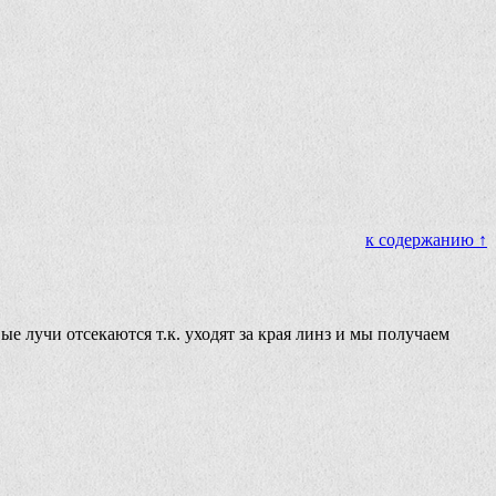
к содержанию ↑
 лучи отсекаются т.к. уходят за края линз и мы получаем