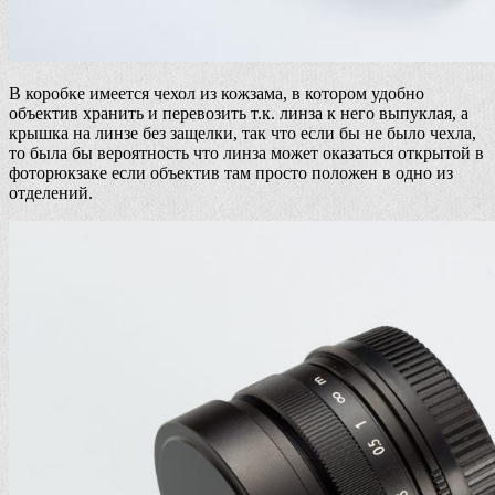
В коробке имеется чехол из кожзама, в котором удобно
объектив хранить и перевозить т.к. линза к него выпуклая, а
крышка на линзе без защелки, так что если бы не было чехла,
то была бы вероятность что линза может оказаться открытой в
фоторюкзаке если объектив там просто положен в одно из
отделений.