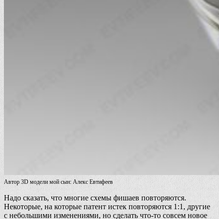
Автор 3D модели мой сын: Алекс Евтифеев
Надо сказать, что многие схемы фишаев повторяются.
Некоторые, на которые патент истек повторяются 1:1, другие
с небольшими изменениями, но сделать что-то совсем новое