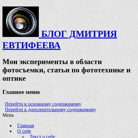
БЛОГ ДМИТРИЯ
ЕВТИФЕЕВА
Мои эксперименты в области
фотосъемки, статьи по фототехнике и
оптике
Главное меню
Перейти к основному содержимому
Перейти к дополнительному содержимому
Menu
Главная
О себе
Текст о себе