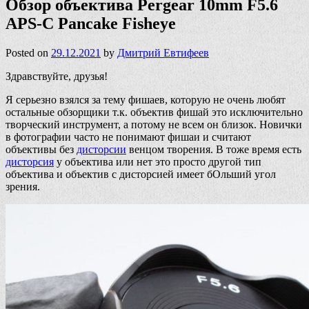
Обзор объектива Pergear 10mm F5.6
APS-C Pancake Fisheye
Posted on
29.12.2021
by
Дмитрий Евтифеев
Здравствуйте, друзья!
Я серьезно взялся за тему фишаев, которую не очень любят
остальные обзорщики т.к. объектив фишай это исключительно
творческий инструмент, а потому не всем он близок. Новички
в фотографии часто не понимают фишаи и считают
объективы без
дисторсии
венцом творения. В тоже время есть
дисторсия
у объектива или нет это просто другой тип
объектива и объектив с дисторсией имеет бОльший угол
зрения.