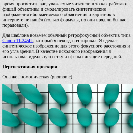
время просветить вас, уважаемые читатели в то как работают
фишай объективы и смоделировать синтетические
изображения ибо вменяемого объяснения и картинок в
интернете не нашёл (только формулы, но они вряд ли бы вас
порадовали).
Для шаблона возьмём обычный ретрофокусный объектив типа
Canon 11-24/4L
, который я некогда тестировал. Я сделал
синтетическое изображение для этого фокусного расстояния и
его угла зрения. В качестве исходного изображения я
использовал идеальную сетку и сферы висящие перед ней.
Перспективная проекция
Она же гномоническая (gnomonic).