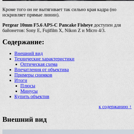
Кроме того он не вытягивает так сильно края кадра (но
искривляет прямые линии).
Pergear 10mm F5.6 APS-C Pancake Fisheye
доступен для
байонетов: Sony E, Fujifilm X, Nikon Z и Micro 4/3.
Содержание:
Внешний вид
Технические характеристики
Оптическая схема
Впечатления от объектива
Примеры снимков
Итоги
Плюсы
Минусы
Купить объектив
к содержанию ↑
Внешний вид