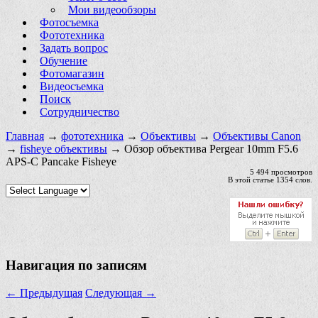
Мои видеообзоры
Фотосъемка
Фототехника
Задать вопрос
Обучение
Фотомагазин
Видеосъемка
Поиск
Сотрудничество
Главная
→
фототехника
→
Объективы
→
Объективы Canon
→
fisheye объективы
→ Обзор объектива Pergear 10mm F5.6
APS-C Pancake Fisheye
5 494 просмотров
В этой статье 1354 слов.
Навигация по записям
←
Предыдущая
Следующая
→