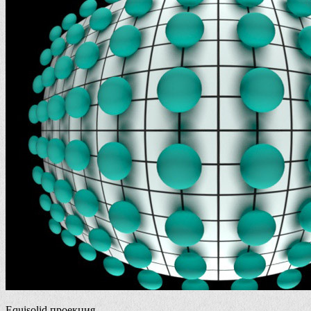
Equisolid проекция