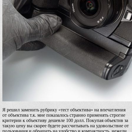
Я решил заменить рубрику «тест объектива» на впечатления
от объектива т.к. мне показалось странно применять строгие
критерии к объективу дешевле 100 долл. Покупая объектив за
такую цену вы скорее будете рассчитывать на удовольствие от
пользования и обращать на удобство и компактность, нежели