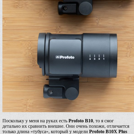
Поскольку у меня на руках есть
Profoto B10
, то я смог
детально их сравнить внешне. Они очень похожи, отличается
только длина «тубуса», который у модели
Profoto B10X Plus