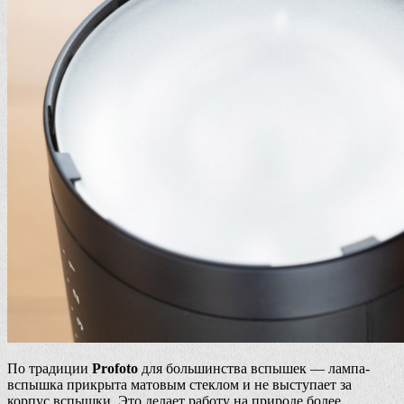
По традиции
Profoto
для большинства вспышек — лампа-
вспышка прикрыта матовым стеклом и не выступает за
корпус вспышки. Это делает работу на природе более