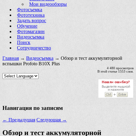
Мои видеообзоры
Фотосъемка
Фототехника
Задать вопрос
Обучение
Фотомагазин
Видеосъемка
Поиск
Сотрудничество
Главная
→
Видеосъемка
→ Обзор и тест аккумуляторной
вспышки Profoto B10X Plus
4 480 просмотров
В этой статье 1553 слов.
Навигация по записям
←
Предыдущая
Следующая
→
Обзор и тест аккумуляторной