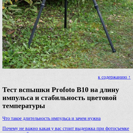
к содержанию ↑
Тест вспышки Profoto B10 на длину
импульса и стабильность цветовой
температуры
Что такое длительность импульса и зачем нужна
Почему не важно какая у вас стоит выдержка при фотосъемке