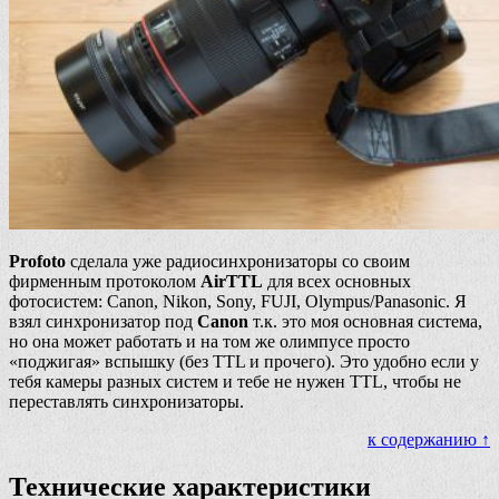
Profoto
сделала уже радиосинхронизаторы со своим
фирменным протоколом
AirTTL
для всех основных
фотосистем: Canon, Nikon, Sony, FUJI, Olympus/Panasonic. Я
взял синхронизатор под
Canon
т.к. это моя основная система,
но она может работать и на том же олимпусе просто
«поджигая» вспышку (без TTL и прочего). Это удобно если у
тебя камеры разных систем и тебе не нужен TTL, чтобы не
переставлять синхронизаторы.
к содержанию ↑
Технические характеристики