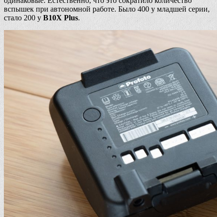
одинаковые. Естественно, что это сократило количество
вспышек при автономной работе. Было 400 у младшей серии,
стало 200 у
B10X Plus
.