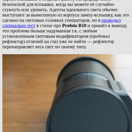
безопасной для вспышки, когда вы можете её случайно
стукнуть или уронить. Адепты идеального света обычно
выступают за вынесенную из корпуса лампу-вспышку, как это
сделано на световых головках генераторов, но я
проводил
специально тест
в статье про
Profoto B10
и пришёл к выводу,
что проблема больше надуманная т.к. с любым
установленным световым модификатором (пробовал
рефлектор) отличий на глаз уже не найти — рефлектор
перенаправляет весь свет по своему типу.