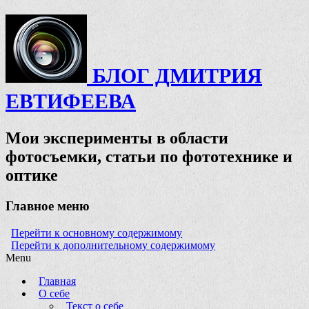
БЛОГ ДМИТРИЯ
ЕВТИФЕЕВА
Мои эксперименты в области
фотосъемки, статьи по фототехнике и
оптике
Главное меню
Перейти к основному содержимому
Перейти к дополнительному содержимому
Menu
Главная
О себе
Текст о себе