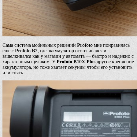
Сама система мобильных решений
Profoto
мне понравилась
еще с
Profoto B2
, где аккумулятор отстегивался и
защелкивался как у магазин у автомата — быстро и надежно с
характерным щелчком. У
Profoto B10X Plus
другое крепление
аккумулятора, но тоже хватает секунды чтобы его установить
или снять.