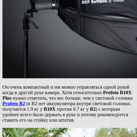
Он очень компактный и им можно управляться одной рукой
когда в другой руке камера. Хотя относительно
Profoto B10X
Plus
нужно отметить, что вес больше, чем у световой головки
Profoto B2
(в B2 нет аккумулятора внутри световой головки,
получается 1.9 кг у
B10X
против 0.7 кг у
B2
) с которым
удобнее всего было держать в руке и потому рекомендуется
ставить его на стойку или штатив.