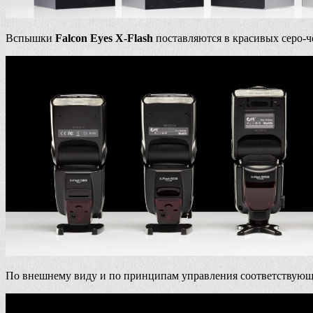
Вспышки
Falcon Eyes X-Flash
поставляются в красивых серо-ч
По внешнему виду и по принципам управления соответству