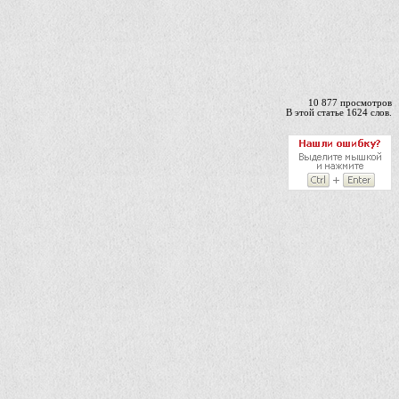
10 877 просмотров
В этой статье 1624 слов.