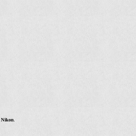
/
Nikon
.