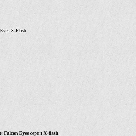
Eyes X-Flash
ии
Falcon Eyes
серии
X-flash
.