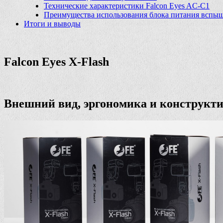
Технические характеристики Falcon Eyes AC-C1
Преимущества использования блока питания вспы
Итоги и выводы
Falcon Eyes X-Flash
Внешний вид, эргономика и конструкт