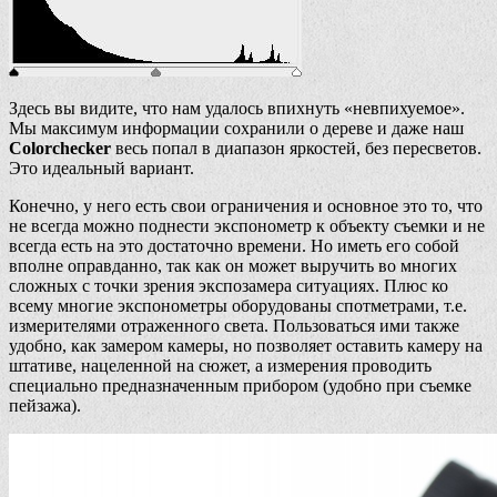
Здесь вы видите, что нам удалось впихнуть «невпихуемое».
Мы максимум информации сохранили о дереве и даже наш
Colorchecker
весь попал в диапазон яркостей, без пересветов.
Это идеальный вариант.
Конечно, у него есть свои ограничения и основное это то, что
не всегда можно поднести экспонометр к объекту съемки и не
всегда есть на это достаточно времени. Но иметь его собой
вполне оправданно, так как он может выручить во многих
сложных с точки зрения экспозамера ситуациях. Плюс ко
всему многие экспонометры оборудованы спотметрами, т.е.
измерителями отраженного света. Пользоваться ими также
удобно, как замером камеры, но позволяет оставить камеру на
штативе, нацеленной на сюжет, а измерения проводить
специально предназначенным прибором (удобно при съемке
пейзажа).