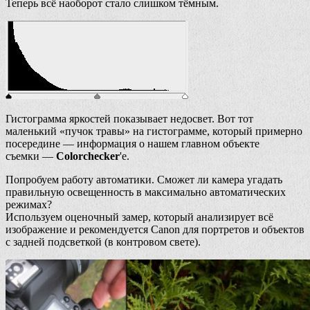
Теперь всё наоборот стало слишком тёмным.
Гистограмма яркостей показывает недосвет. Вот тот
маленький «пучок травы» на гистограмме, который примерно
посередине — информация о нашем главном объекте
съемки —
Colorchecker
'e.
Попробуем работу автоматики. Сможет ли камера угадать
правильную освещенность в максимально автоматических
режимах?
Используем оценочный замер, который анализирует всё
изображение и рекомендуется Canon для портретов и объектов
с задней подсветкой (в контровом свете).