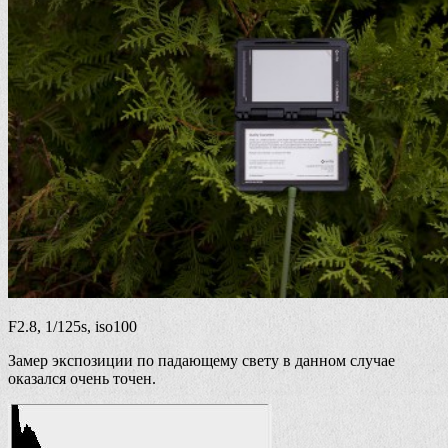
F2.8, 1/125s, iso100
Замер экспозиции по падающему свету в данном случае
оказался очень точен.