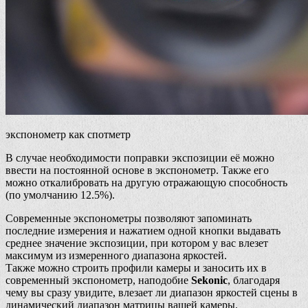
экспонометр как спотметр
В случае необходимости поправки экспозиции её можно
ввести на постоянной основе в экспонометр. Также его
можно откалибровать на другую отражающую способность
(по умолчанию 12.5%).
Современные экспонометры позволяют запоминать
последние измерения и нажатием одной кнопки выдавать
среднее значение экспозиции, при котором у вас влезет
максимум из измеренного диапазона яркостей.
Также можно строить профили камеры и заносить их в
современный экспонометр, наподобие
Sekonic
, благодаря
чему вы сразу увидите, влезает ли диапазон яркостей сцены в
динамический диапазон матрицы вашей камеры.