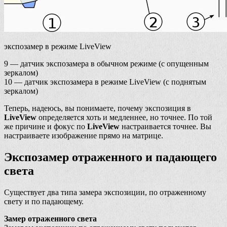
экспозамер в режиме LiveView
9 — датчик экспозамера в обычном режиме (с опущенным
зеркалом)
10 — датчик экспозамера в режиме LiveView (с поднятым
зеркалом)
Теперь, надеюсь, вы понимаете, почему экспозиция в
LiveView
определяется хоть и медленнее, но точнее. По той
же причине и фокус по
LiveView
настраивается точнее. Вы
настраиваете изображение прямо на матрице.
Экспозамер отраженного и падающего
света
Существует два типа замера экспозиции, по отраженному
свету и по падающему.
Замер отраженного света