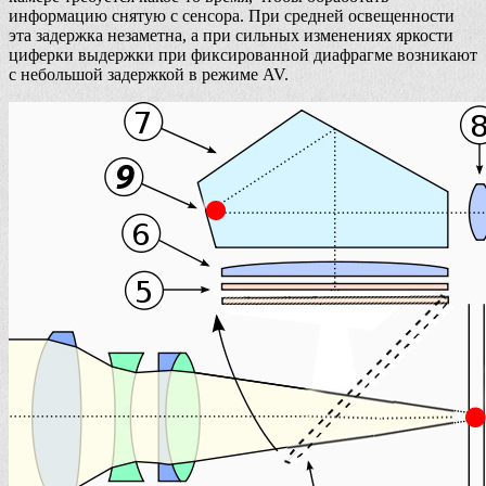
информацию снятую с сенсора. При средней освещенности
эта задержка незаметна, а при сильных изменениях яркости
циферки выдержки при фиксированной диафрагме возникают
с небольшой задержкой в режиме AV.