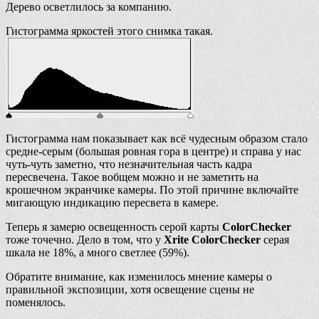
Дерево осветлилось за компанию.
Гистограмма яркостей этого снимка такая.
Гистограмма нам показывает как всё чудесным образом стало
средне-серым (большая ровная гора в центре) и справа у нас
чуть-чуть заметно, что незначительная часть кадра
пересвечена. Такое вобщем можно и не заметить на
крошечном экранчике камеры. По этой причине включайте
мигающую индикацию пересвета в камере.
Теперь я замерю освещенность серой карты
ColorChecker
тоже точечно. Дело в том, что у
Xrite ColorChecker
серая
шкала не 18%, а много светлее (59%).
Обратите внимание, как изменилось мнение камеры о
правильной экспозиции, хотя освещение сцены не
поменялось.