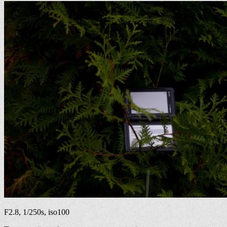
F2.8, 1/250s, iso100