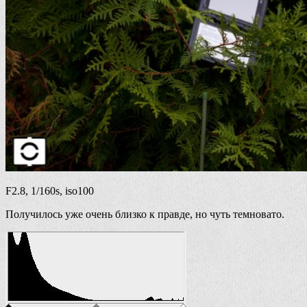
F2.8, 1/160s, iso100
Получилось уже очень близко к правде, но чуть темновато.