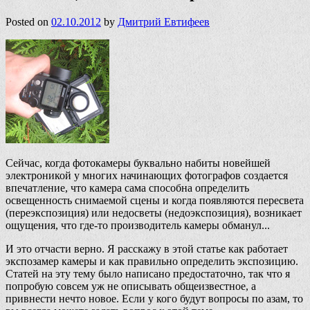
Posted on
02.10.2012
by
Дмитрий Евтифеев
Сейчас, когда фотокамеры буквально набиты новейшей
электроникой у многих начинающих фотографов создается
впечатление, что камера сама способна определить
освещенность снимаемой сцены и когда появляются пересвета
(переэкспозиция) или недосветы (недоэкспозиция), возникает
ощущения, что где-то производитель камеры обманул...
И это отчасти верно. Я расскажу в этой статье как работает
экспозамер камеры и как правильно определить экспозицию.
Статей на эту тему было написано предостаточно, так что я
попробую совсем уж не описывать общеизвестное, а
привнести нечто новое. Если у кого будут вопросы по азам, то