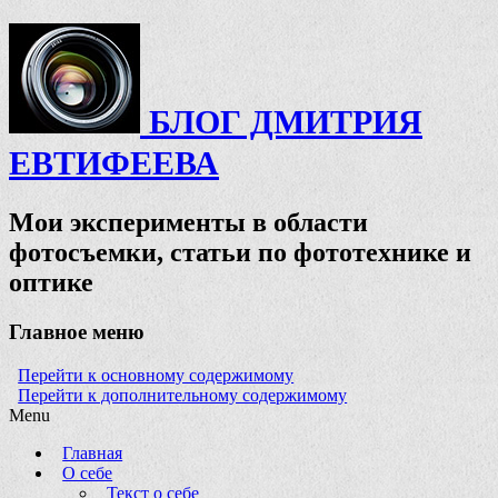
БЛОГ ДМИТРИЯ
ЕВТИФЕЕВА
Мои эксперименты в области
фотосъемки, статьи по фототехнике и
оптике
Главное меню
Перейти к основному содержимому
Перейти к дополнительному содержимому
Menu
Главная
О себе
Текст о себе