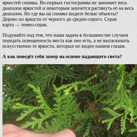
яркостей снимка. Во-первых гистограмма не занимает весь
диапазон яркостей и некоторым захочется растянуть её на весь
диапазон. Но где вы на снимке видите белые объекты?
Дерево по яркости от черного до средне-серого. Серая
карта — темно-серая.
Подумайте над тем, что наша задача в большинстве случаев
передать освещенность места как оно есть, а не вытаскивать
искусственно те яркости, которых не видно нашим глазам.
А как поведёт себя замер на основе падающего света?