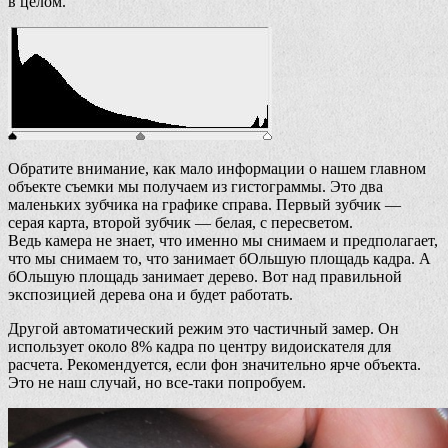
в целом.
Обратите внимание, как мало информации о нашем главном
объекте съемки мы получаем из гистограммы. Это два
маленьких зубчика на графике справа. Первый зубчик —
серая карта, второй зубчик — белая, с пересветом.
Ведь камера не знает, что именно мы снимаем и предполагает,
что мы снимаем то, что занимает бОльшую площадь кадра. А
бОльшую площадь занимает дерево. Вот над правильной
экспозицией дерева она и будет работать.
Другой автоматический режим это частичный замер. Он
использует около 8% кадра по центру видоискателя для
расчета. Рекомендуется, если фон значительно ярче объекта.
Это не наш случай, но все-таки попробуем.