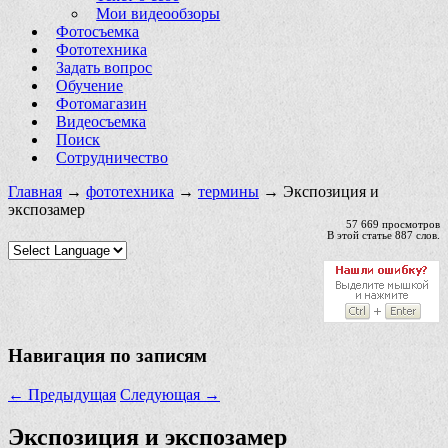
Мои видеообзоры
Фотосъемка
Фототехника
Задать вопрос
Обучение
Фотомагазин
Видеосъемка
Поиск
Сотрудничество
Главная
→
фототехника
→
термины
→ Экспозиция и
экспозамер
57 669 просмотров
В этой статье 887 слов.
Навигация по записям
←
Предыдущая
Следующая
→
Экспозиция и экспозамер