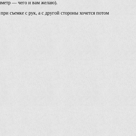
шметр — чего и вам желаю).
ри съемке с рук, а с другой стороны хочется потом