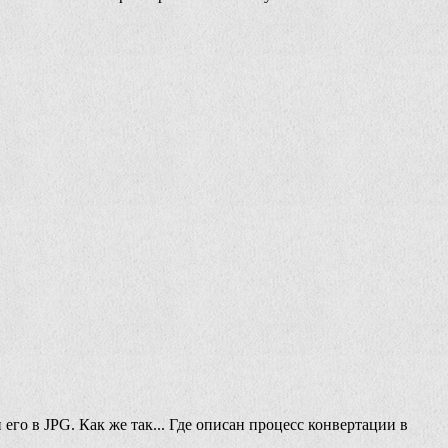
го в JPG. Как же так... Где описан процесс конвертации в