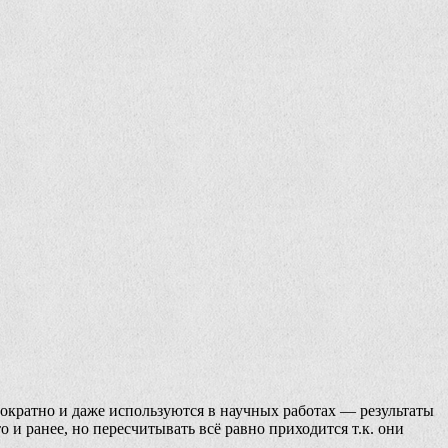
гократно и даже используются в научных работах — результаты
 и ранее, но пересчитывать всё равно приходится т.к. они