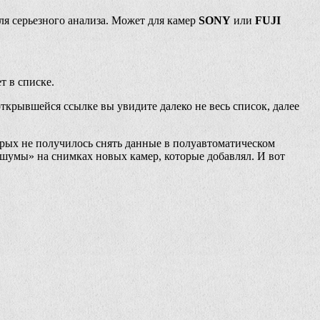
для серьезного анализа. Может для камер
SONY
или
FUJI
т в списке.
ткрывшейся ссылке вы увидите далеко не весь список, далее
орых не получилось снять данные в полуавтоматическом
 «шумы» на снимках новых камер, которые добавлял. И вот