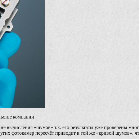
льстве компании
не вычисления «шумов» т.к. его результаты уже проверены мно
угих фотокамер пересчёт приводит к той же «кривой шумов», что