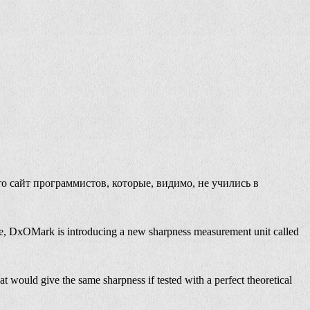
о сайт программистов, которые, видимо, не учились в
ore, DxOMark is introducing a new sharpness measurement unit called
t would give the same sharpness if tested with a perfect theoretical