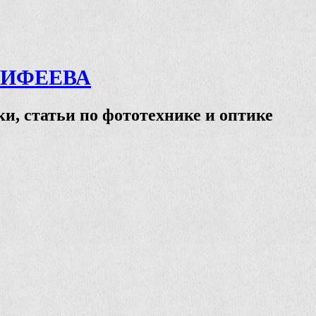
ТИФЕЕВА
и, статьи по фототехнике и оптике