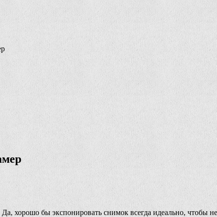
ер
амер
 Да, хорошо бы экспонировать снимок всегда идеально, чтобы н