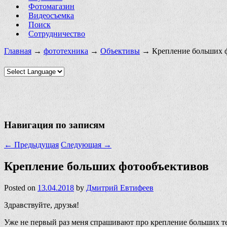
Фотомагазин
Видеосъемка
Поиск
Сотрудничество
Главная
→
фототехника
→
Объективы
→ Крепление больших 
Навигация по записям
←
Предыдущая
Следующая
→
Крепление больших фотообъективов
Posted on
13.04.2018
by
Дмитрий Евтифеев
Здравствуйте, друзья!
Уже не первый раз меня спрашивают про крепление больших те