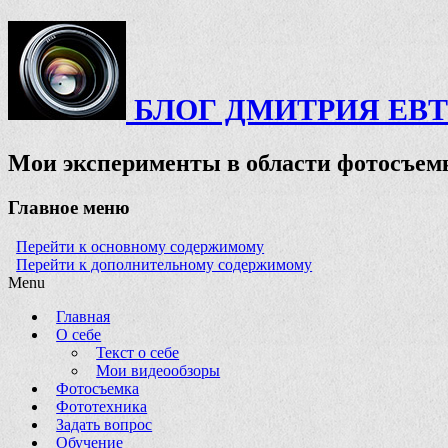
БЛОГ ДМИТРИЯ ЕВ
Мои эксперименты в области фотосъемк
Главное меню
Перейти к основному содержимому
Перейти к дополнительному содержимому
Menu
Главная
О себе
Текст о себе
Мои видеообзоры
Фотосъемка
Фототехника
Задать вопрос
Обучение