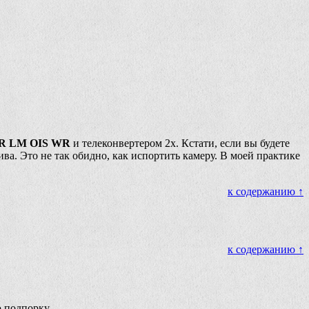
6 R LM OIS WR
и телеконвертером 2х. Кстати, если вы будете
ва. Это не так обидно, как испортить камеру. В моей практике
к содержанию ↑
к содержанию ↑
 подпорку.