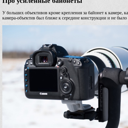
Про усиленные байонеты
У больших объективов кроме крепления за байонет к камере, к
камера-объектив был ближе к середине конструкции и не было 