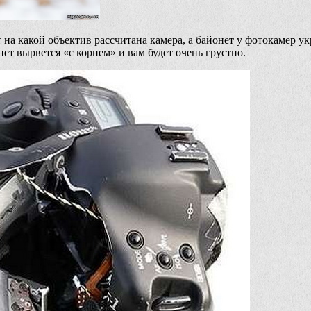
 на какой объектив рассчитана камера, а байонет у фотокамер у
нет вырвется «с корнем» и вам будет очень грустно.