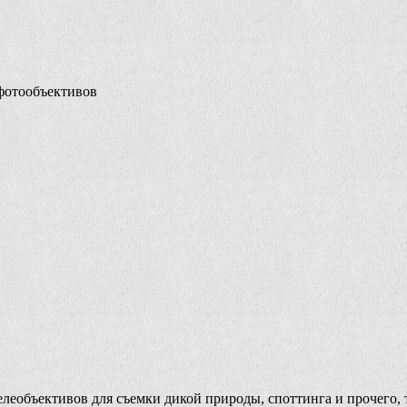
фотообъективов
леобъективов для съемки дикой природы, споттинга и прочего,