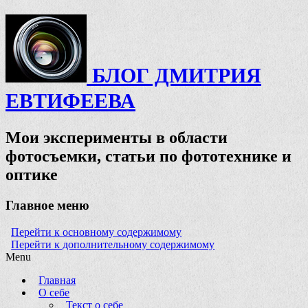
БЛОГ ДМИТРИЯ
ЕВТИФЕЕВА
Мои эксперименты в области
фотосъемки, статьи по фототехнике и
оптике
Главное меню
Перейти к основному содержимому
Перейти к дополнительному содержимому
Menu
Главная
О себе
Текст о себе