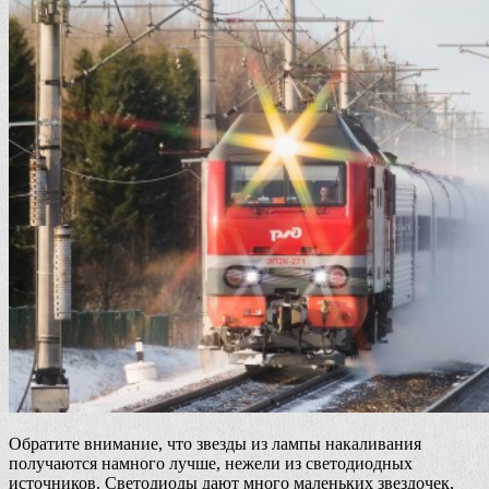
Обратите внимание, что звезды из лампы накаливания
получаются намного лучше, нежели из светодиодных
источников. Светодиоды дают много маленьких звездочек,