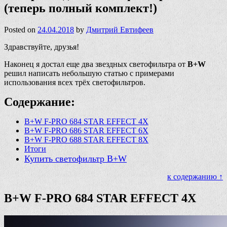
(теперь полный комплект!)
Posted on
24.04.2018
by
Дмитрий Евтифеев
Здравствуйте, друзья!
Наконец я достал еще два звездных светофильтра от
B+W
решил написать небольшую статью с примерами
использования всех трёх светофильтров.
Содержание:
B+W F-PRO 684 STAR EFFECT 4X
B+W F-PRO 686 STAR EFFECT 6X
B+W F-PRO 688 STAR EFFECT 8X
Итоги
Купить светофильтр B+W
к содержанию ↑
B+W F-PRO 684 STAR EFFECT 4X