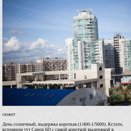
сюжет
День солнечный, выдержка короткая (1/400-1/5000). Кстати,
вспомним тут Canon 6D с самой короткой выдержкой в