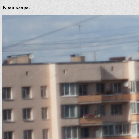
Край кадра.