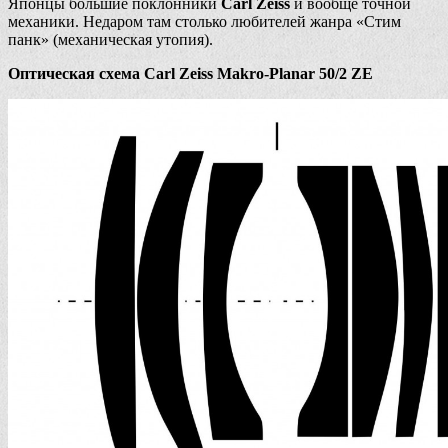
Японцы большие поклонники
Carl Zeiss
и вообще точной
механики. Недаром там столько любителей жанра «Стим
панк» (механическая утопия).
Оптическая схема Carl Zeiss Makro-Planar 50/2 ZE