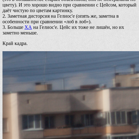
цвету). И это хорошо видно при сравнении с Цейсом, который
даёт чистую по цветам картинку.
2. Заметная дисторсия на Гелиос'е (опять же, заметна в
особенности при сравнении «лоб в лоб»).
3. Больше
ХА
на Гелиос'е. Цейс их тоже не лишён, но их
заметно меньше.
Край кадра.