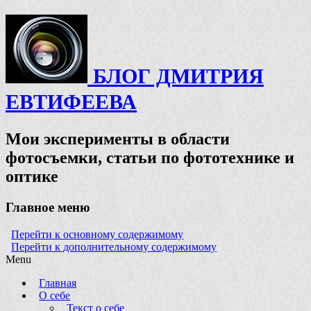
БЛОГ ДМИТРИЯ
ЕВТИФЕЕВА
Мои эксперименты в области
фотосъемки, статьи по фототехнике и
оптике
Главное меню
Перейти к основному содержимому
Перейти к дополнительному содержимому
Menu
Главная
О себе
Текст о себе