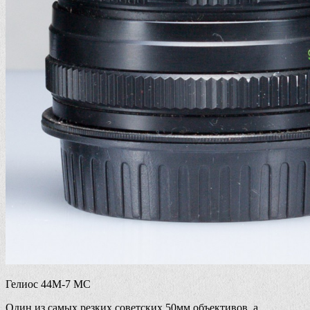
Гелиос 44М-7 МС
Один из самых резких советских 50мм объективов, а