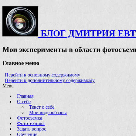
БЛОГ ДМИТРИЯ ЕВ
Мои эксперименты в области фотосъемк
Главное меню
Перейти к основному содержимому
Перейти к дополнительному содержимому
Menu
Главная
О себе
Текст о себе
Мои видеообзоры
Фотосъемка
Фототехника
Задать вопрос
Обучение