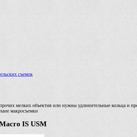
тельских съемок
 прочих мелких объектив или нужны удлинительные кольца и пр
лане макросъемки
 Macro IS USM