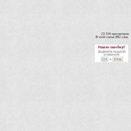
23 316 просмотров
В этой статье 882 слов.