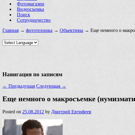
Фотомагазин
Видеосъемка
Поиск
Сотрудничество
Главная
→
фототехника
→
Объективы
→ Еще немного о макрос
Навигация по записям
←
Предыдущая
Следующая
→
Еще немного о макросъемке (нумизмати
Posted on
25.08.2012
by
Дмитрий Евтифеев