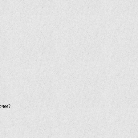
очее?