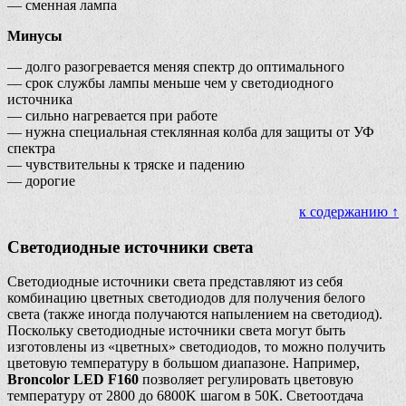
— сменная лампа
Минусы
— долго разогревается меняя спектр до оптимального
— срок службы лампы меньше чем у светодиодного
источника
— сильно нагревается при работе
— нужна специальная стеклянная колба для защиты от УФ
спектра
— чувствительны к тряске и падению
— дорогие
к содержанию ↑
Светодиодные источники света
Светодиодные источники света представляют из себя
комбинацию цветных светодиодов для получения белого
света (также иногда получаются напылением на светодиод).
Поскольку светодиодные источники света могут быть
изготовлены из «цветных» светодиодов, то можно получить
цветовую температуру в большом диапазоне. Например,
Broncolor LED F160
позволяет регулировать цветовую
температуру от 2800 до 6800K шагом в 50К. Светоотдача