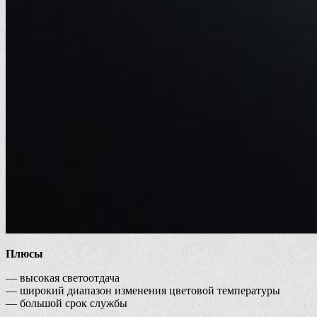
Плюсы
— высокая светоотдача
— широкий диапазон изменения цветовой температуры
— большой срок службы