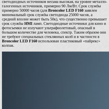
светодиодных источников весьма высокая, на уровне металло-
галогенных источников, примерно 90 Лм/Вт. Срок службы
примерно 50000 часов (для
Broncolor LED F160
заявлен
минимальный срок службы светодиода 25000 часов, а
средний вполне может быть 50к), что существенно превышает
срок службы
HMI
ламп. Светодиодные источники для кино и
фотосъемки не излучают ультрафиолетовый, опасный в
большом количестве для человека, спектр. Таким образом они
не требуют специальных стеклянных колб и в частности в
Broncolor LED F160
использован пластиковый «пайрекс»
колпак.