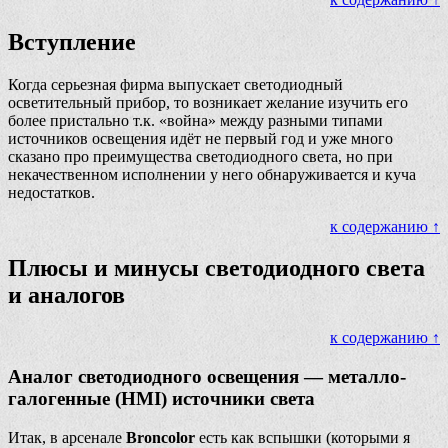
Вступление
Когда серьезная фирма выпускает светодиодный
осветительный прибор, то возникает желание изучить его
более пристально т.к. «война» между разными типами
источников освещения идёт не первый год и уже много
сказано про преимущества светодиодного света, но при
некачественном исполнении у него обнаруживается и куча
недостатков.
к содержанию ↑
Плюсы и минусы светодиодного света
и аналогов
к содержанию ↑
Аналог светодиодного освещения — металло-
галогенные (HMI) источники света
Итак, в арсенале
Broncolor
есть как вспышки (которыми я