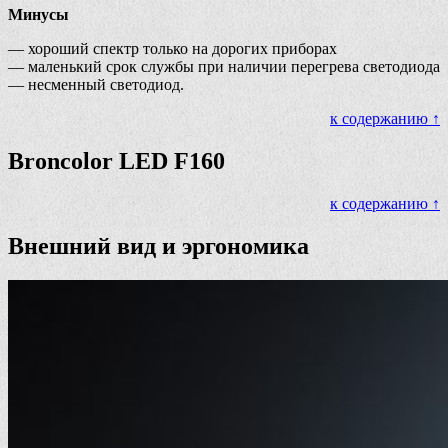
Минусы
— хороший спектр только на дорогих приборах
— маленький срок службы при наличии перегрева светодиода
— несменный светодиод.
к содержанию ↑
Broncolor LED F160
к содержанию ↑
Внешний вид и эргономика