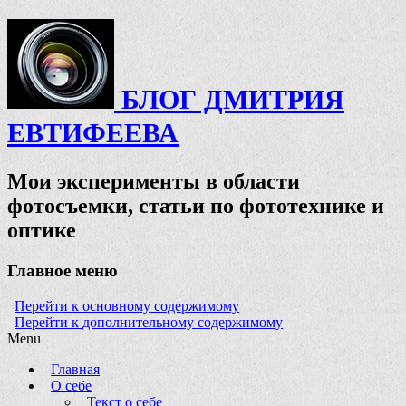
БЛОГ ДМИТРИЯ
ЕВТИФЕЕВА
Мои эксперименты в области
фотосъемки, статьи по фототехнике и
оптике
Главное меню
Перейти к основному содержимому
Перейти к дополнительному содержимому
Menu
Главная
О себе
Текст о себе