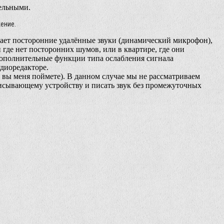
тельными.
ение.
вает посторонние удалённые звуки (динамический микрофон),
 где нет посторонних шумов, или в квартире, где они
ополнительные функции типа ослабления сигнала
диоредакторе.
и вы меня поймете). В данном случае мы не рассматриваем
писывающему устройству и писать звук без промежуточных