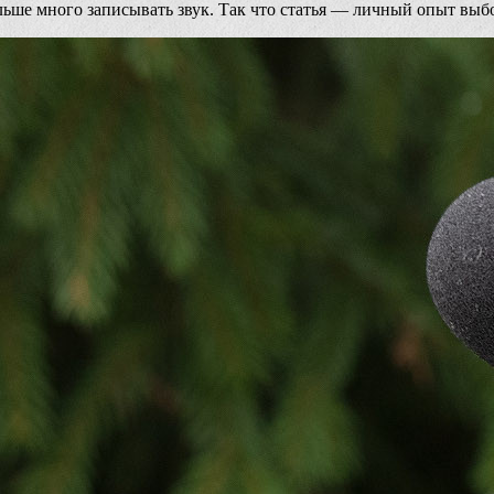
альше много записывать звук. Так что статья — личный опыт выб