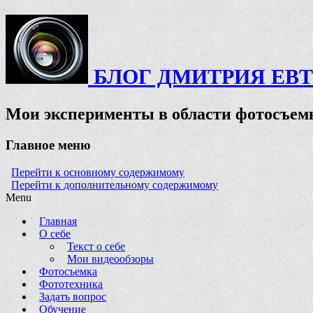
БЛОГ ДМИТРИЯ ЕВ
Мои эксперименты в области фотосъемк
Главное меню
Перейти к основному содержимому
Перейти к дополнительному содержимому
Menu
Главная
О себе
Текст о себе
Мои видеообзоры
Фотосъемка
Фототехника
Задать вопрос
Обучение