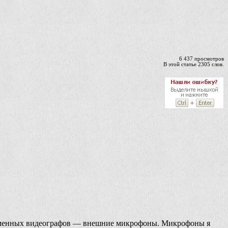
6 437 просмотров
В этой статье 2305 слов.
современных видеографов — внешние микрофоны. Микрофоны я