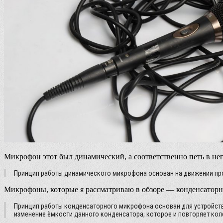
Микрофон этот был динамический, а соответственно петь в не
Принцип работы динамического микрофона основан на движении пр
Микрофоны, которые я рассматриваю в обзоре — конденсаторн
Принцип работы конденсаторного микрофона основан для устройств
изменение ёмкости данного конденсатора, которое и повторяет кол