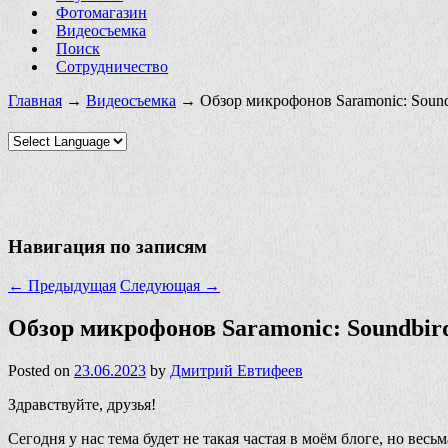
Фотомагазин
Видеосъемка
Поиск
Сотрудничество
Главная
→
Видеосъемка
→ Обзор микрофонов Saramonic: Soundbi
Навигация по записям
←
Предыдущая
Следующая
→
Обзор микрофонов Saramonic: Soundbird 
Posted on
23.06.2023
by
Дмитрий Евтифеев
Здравствуйте, друзья!
Сегодня у нас тема будет не такая частая в моём блоге, но в