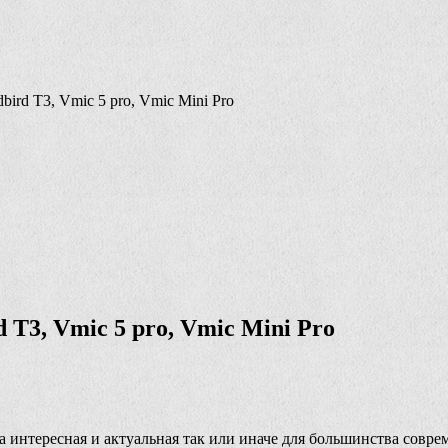
rd T3, Vmic 5 pro, Vmic Mini Pro
T3, Vmic 5 pro, Vmic Mini Pro
есьма интересная и актуальная так или иначе для большинства 