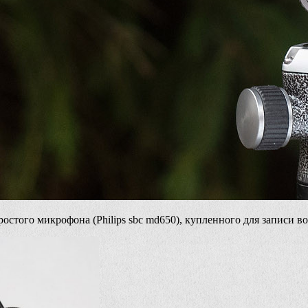
остого микрофона (Philips sbc md650), купленного для записи 