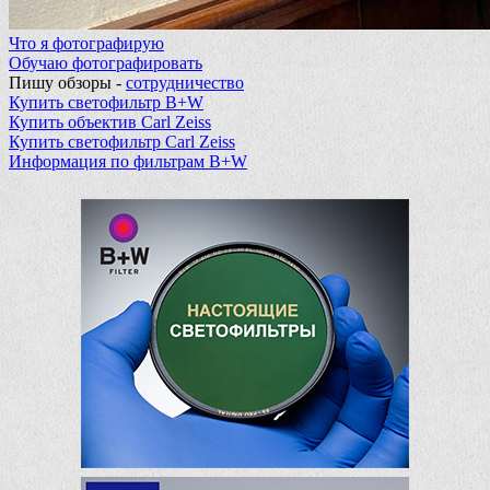
Что я фотографирую
Обучаю фотографировать
Пишу обзоры -
сотрудничество
Купить светофильтр B+W
Купить объектив Carl Zeiss
Купить светофильтр Carl Zeiss
Информация по фильтрам B+W