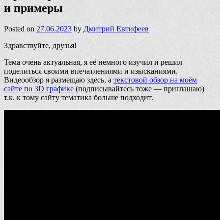
и примеры
Posted on
27.06.2023
by
Дмитрий Евтифеев
Здравствуйте, друзья!
Тема очень актуальная, я её немного изучил и решил
поделиться своими впечатлениями и изысканиями.
Видеообзор я размещаю здесь, а
текстовой обзор на моём
сайте по 3D графике
(подписывайтесь тоже — приглашаю)
т.к. к тому сайту тематика больше подходит.