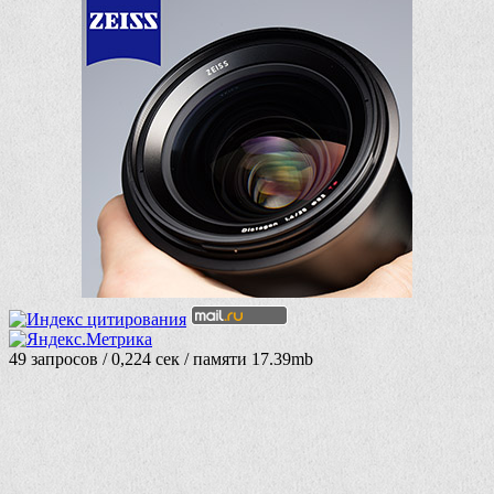
49 запросов / 0,224 сек / памяти 17.39mb