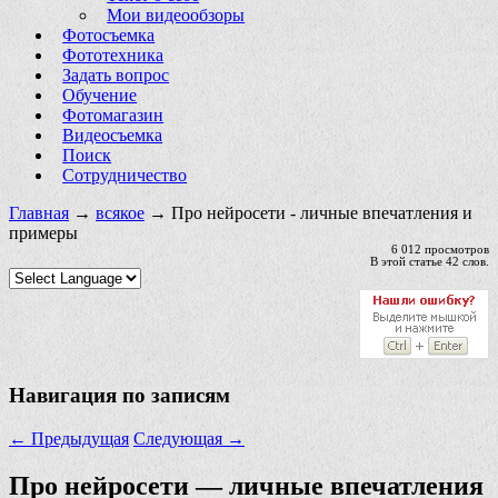
Мои видеообзоры
Фотосъемка
Фототехника
Задать вопрос
Обучение
Фотомагазин
Видеосъемка
Поиск
Сотрудничество
Главная
→
всякое
→ Про нейросети - личные впечатления и
примеры
6 012 просмотров
В этой статье 42 слов.
Навигация по записям
←
Предыдущая
Следующая
→
Про нейросети — личные впечатления