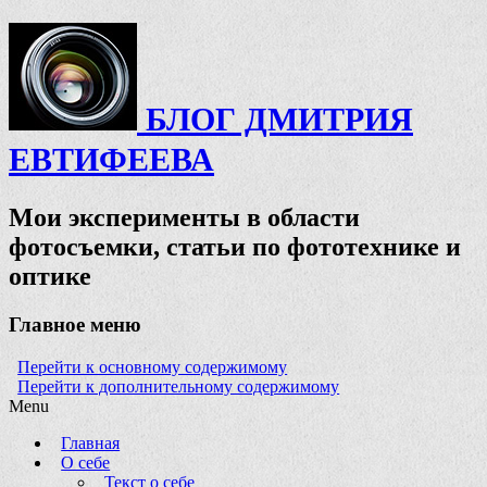
БЛОГ ДМИТРИЯ
ЕВТИФЕЕВА
Мои эксперименты в области
фотосъемки, статьи по фототехнике и
оптике
Главное меню
Перейти к основному содержимому
Перейти к дополнительному содержимому
Menu
Главная
О себе
Текст о себе