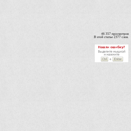
46 357 просмотров
В этой статье 2377 слов.