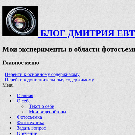
БЛОГ ДМИТРИЯ ЕВ
Мои эксперименты в области фотосъемк
Главное меню
Перейти к основному содержимому
Перейти к дополнительному содержимому
Menu
Главная
О себе
Текст о себе
Мои видеообзоры
Фотосъемка
Фототехника
Задать вопрос
Обучение