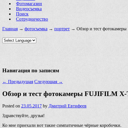
Фотомагазин
Видеосъемка
Поиск
Сотрудничество
Главная
→
фотосъемка
→
портрет
→ Обзор и тест фотокамеры
Навигация по записям
←
Предыдущая
Следующая
→
Обзор и тест фотокамеры FUJIFILM X-
Posted on
23.05.2017
by
Дмитрий Евтифеев
Здравствуйте, друзья!
Ко мне приехали вот такие симпатичные чёрные коробочки.