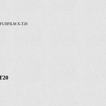
 FUJIFILM X-T20
T20