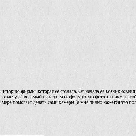
ь историю фирмы, которая её создала. От начала её возникновения
шь отмечу её весомый вклад в малоформатную фототехнику и осо
 мере помогает делать сами камеры (а мне лично кажется это п