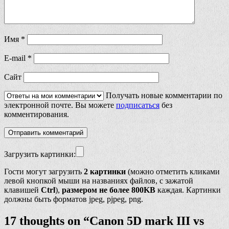
Имя
*
E-mail
*
Сайт
Получать новые комментарии по
электронной почте. Вы можете
подписаться
без
комментирования.
Загрузить картинки:
Гости могут загрузить
2 картинки
(можно отметить кликами
левой кнопкой мыши на названиях файлов, с зажатой
клавишей
Ctrl
),
размером не более 800KB
каждая. Картинки
должны быть форматов jpeg, pjpeg, png.
17 thoughts on “
Canon 5D mark III vs