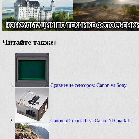
Читайте также:
Сравнение сенсоров: Canon vs Sony
Canon 5D mark III vs Canon 5D mark II