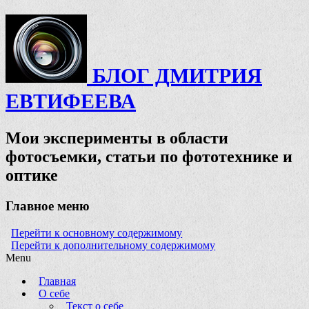
БЛОГ ДМИТРИЯ
ЕВТИФЕЕВА
Мои эксперименты в области
фотосъемки, статьи по фототехнике и
оптике
Главное меню
Перейти к основному содержимому
Перейти к дополнительному содержимому
Menu
Главная
О себе
Текст о себе