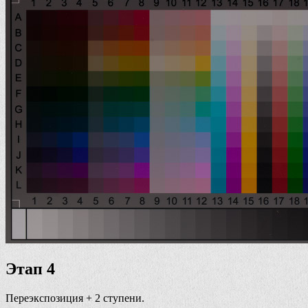
Этап 4
Переэкспозиция + 2 ступени.