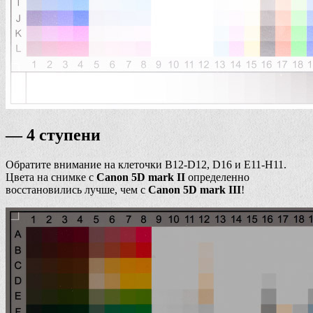
— 4 ступени
Обратите внимание на клеточки B12-D12, D16 и E11-H11.
Цвета на снимке с
Canon 5D mark II
определенно
восстановились лучше, чем с
Canon 5D mark III
!