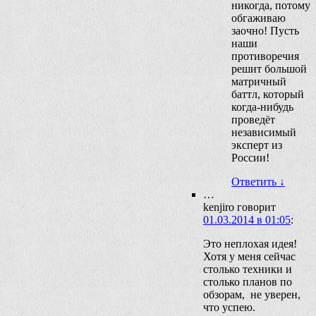
никогда, потому
обгаживаю
заочно! Пусть
наши
противоречия
решит большой
матричный
баттл, который
когда-нибудь
проведёт
независимый
эксперт из
России!
Ответить
↓
…
kenjiro
говорит
01.03.2014 в 01:05
:
Это неплохая идея!
Хотя у меня сейчас
столько техники и
столько планов по
обзорам, не уверен,
что успею.