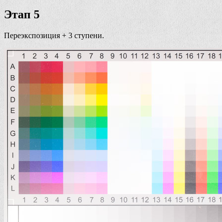
Этап 5
Переэкспозиция + 3 ступени.