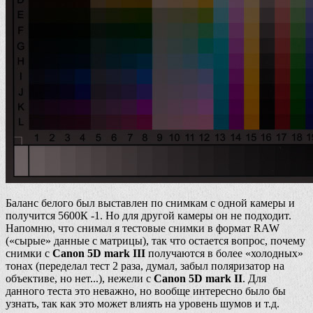
Баланс белого был выставлен по снимкам с одной камеры и
получится 5600К -1. Но для другой камеры он не подходит.
Напомню, что снимал я тестовые снимки в формат RAW
(«сырые» данные с матрицы), так что остается вопрос, почему
снимки с
Canon 5D mark III
получаются в более «холодных»
тонах (переделал тест 2 раза, думал, забыл поляризатор на
объективе, но нет...), нежели с
Canon 5D mark II
. Для
данного теста это неважно, но вообще интересно было бы
узнать, так как это может влиять на уровень шумов и т.д.