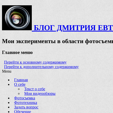
БЛОГ ДМИТРИЯ ЕВ
Мои эксперименты в области фотосъемк
Главное меню
Перейти к основному содержимому
Перейти к дополнительному содержимому
Menu
Главная
О себе
Текст о себе
Мои видеообзоры
Фотосъемка
Фототехника
Задать вопрос
Обучение