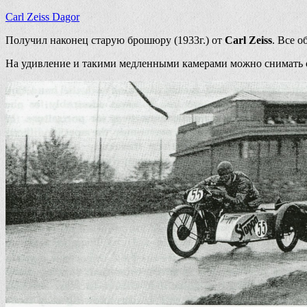
Carl Zeiss Dagor
Получил наконец старую брошюру (1933г.) от
Carl Zeiss
. Все 
На удивление и такими медленными камерами можно снимать с