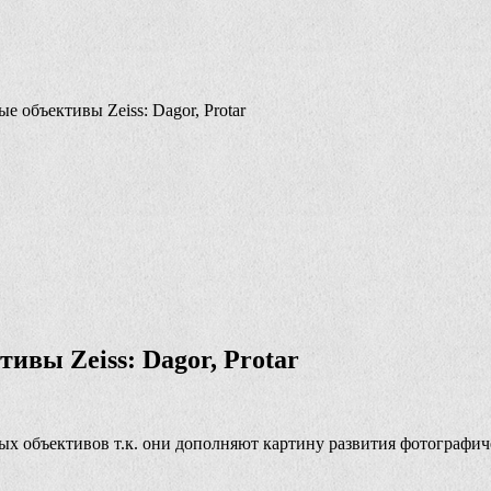
объективы Zeiss: Dagor, Protar
вы Zeiss: Dagor, Protar
х объективов т.к. они дополняют картину развития фотографич