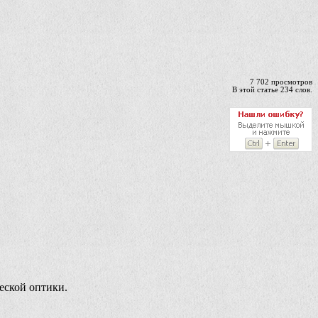
7 702 просмотров
В этой статье 234 слов.
еской оптики.