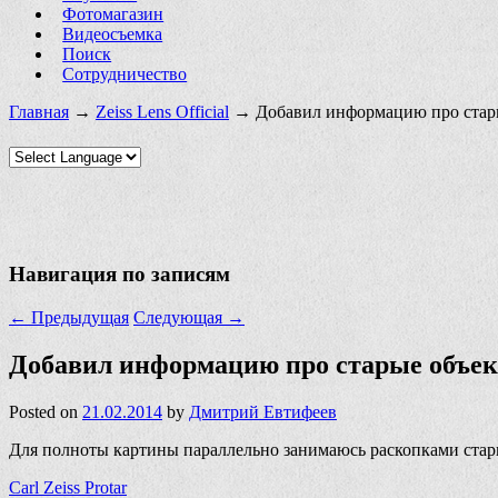
Фотомагазин
Видеосъемка
Поиск
Сотрудничество
Главная
→
Zeiss Lens Official
→ Добавил информацию про старые 
Навигация по записям
←
Предыдущая
Следующая
→
Добавил информацию про старые объекти
Posted on
21.02.2014
by
Дмитрий Евтифеев
Для полноты картины параллельно занимаюсь раскопками стары
Carl Zeiss Protar