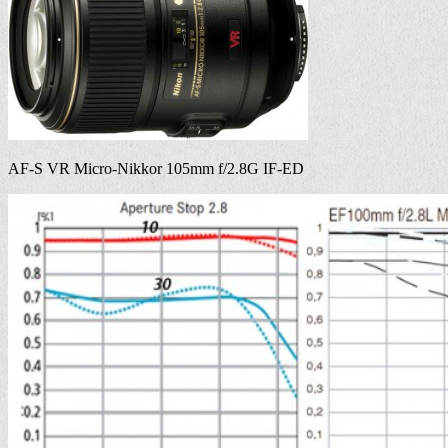
AF-S VR Micro-Nikkor 105mm f/2.8G IF-ED