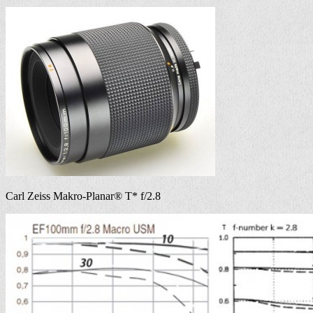
Carl Zeiss Makro-Planar® T* f/2.8