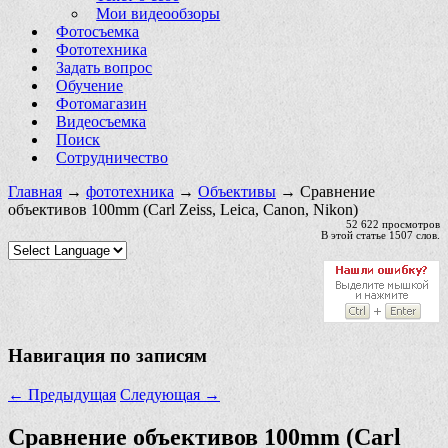
Мои видеообзоры
Фотосъемка
Фототехника
Задать вопрос
Обучение
Фотомагазин
Видеосъемка
Поиск
Сотрудничество
Главная
→
фототехника
→
Объективы
→ Сравнение
объективов 100mm (Carl Zeiss, Leica, Canon, Nikon)
52 622 просмотров
В этой статье 1507 слов.
Навигация по записям
←
Предыдущая
Следующая
→
Сравнение объективов 100mm (Carl