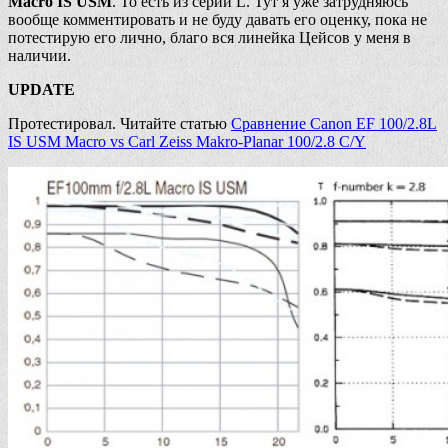
Macro IS USM
. То есть из серии L. Тут я уже затрудняюсь
вообще комментировать и не буду давать его оценку, пока не
потестирую его лично, благо вся линейка Цейсов у меня в
наличии.
UPDATE
Протестировал. Читайте статью
Сравнение Canon EF 100/2.8L
IS USM Macro vs Carl Zeiss Makro-Planar 100/2.8 C/Y