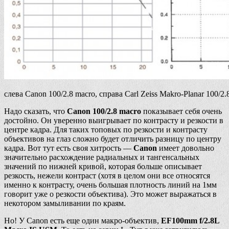
слева Canon 100/2.8 macro, справа Carl Zeiss Makro-Planar 100/2.
Надо сказать, что
Canon 100/2.8 macro
показывает себя очень
достойно. Он уверенно выигрывает по контрасту и резкости в
центре кадра. Для таких топовых по резкости и контрасту
объективов на глаз сложно будет отличить разницу по центру
кадра. Вот тут есть своя хитрость —
Canon
имеет довольно
значительно расхождение радиальных и тангенсальных
значений по нижней кривой, которая больше описывает
резкость, нежели контраст (хотя в целом они все относятся
именно к контрасту, очень большая плотность линий на 1мм
говорит уже о резкости объектива). Это может выражаться в
некотором замыливании по краям.
Но! У Canon есть еще один макро-объектив,
EF100mm f/2.8L