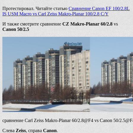
Протестировал. Читайте статью
Сравнение Canon EF 100/2.8L
IS USM Macro vs Carl Zeiss Makro-Planar 100/2.8 C/Y
И также смотрите сравнение
CZ Makro-Planar 60/2.8
vs
Canon 50/2.5
сравнение Carl Zeiss Makro-Planar 60/2.8@F4 vs Canon 50/2.5@F
Слева
Zeiss
, справа
Canon
.