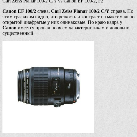
Carl Zeiss Planar 100/2 C/Y vs Canon EF 100/2, F2
Canon EF 100/2
слева,
Carl Zeiss Planar 100/2 C/Y
справа. По
этим графикам видно, что резкость и контраст на максимально
открытой диафрагме у них одинаковые. По краю кадра у
Canon
имеется провал по всем характеристикам и довольно
существенный.