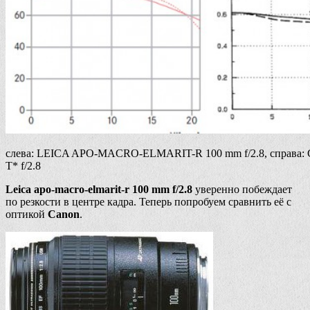
слева: LEICA APO-MACRO-ELMARIT-R 100 mm f/2.8, справа: Ca
T* f/2.8
Leica apo-macro-elmarit-r 100 mm f/2.8
уверенно побеждает
по резкости в центре кадра. Теперь попробуем сравнить её с
оптикой
Canon
.