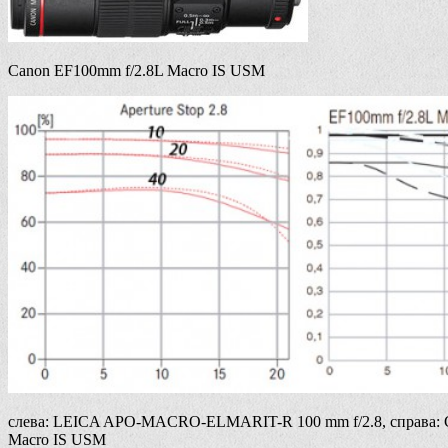
Canon EF100mm f/2.8L Macro IS USM
слева: LEICA APO-MACRO-ELMARIT-R 100 mm f/2.8, справа: 
Macro IS USM