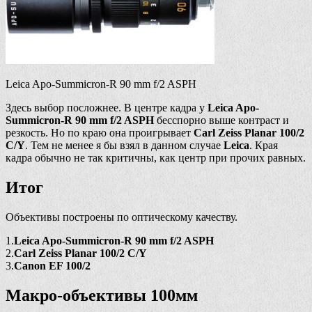
Leica Apo-Summicron-R 90 mm f/2 ASPH
Здесь выбор посложнее. В центре кадра у
Leica Apo-
Summicron-R 90 mm f/2 ASPH
бесспорно выше контраст и
резкость. Но по краю она проигрывает
Carl Zeiss Planar 100/2
C/Y
. Тем не менее я бы взял в данном случае
Leica
. Края
кадра обычно не так критичны, как центр при прочих равных.
Итог
Объективы построены по оптическому качеству.
1.
Leica Apo-Summicron-R 90 mm f/2 ASPH
2.
Carl Zeiss Planar 100/2 C/Y
3.
Canon EF 100/2
Макро-объективы 100мм