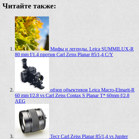
Читайте также:
Мифы и легенды. Leica SUMMILUX-R
80 mm f/1.4 против Carl Zeiss Planar 85/1,4 C/Y
обзор объективов Leica Macro-Elmarit-R
60 mm f/2.8 vs Carl Zeiss Contax S Planar T* 60mm f/2.8
AEG
Тест Carl Zeiss Planar 85/1,4 vs Jupiter