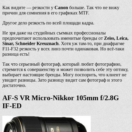
Как видите — резкости у
Canon
больше. Так что не вижу
причин для сомнения в его графиках MTF.
Другое дело резкость по всей площади кадра.
Не зря даже на студийных съемках профессионалы
предпочитают использовать именитые бренды от
Zeiss, Leica,
Sinar, Schneider Kreuznach
. Хотя уж там-то, при диафрагме
F11-F32 резкость у всех линз почти одинаковая. Но всё-таки
разница есть!
Так что серьезный фотограф, который любит фотографию,
стремится к совершенству и может позволить себе эту оптику,
выбирает настоящие бренды. Могу поспорить, что клиент не
увидит разницы. Зато разницу видит сам фотограф и этого
достаточно.
AF-S VR Micro-Nikkor 105mm f/2.8G
IF-ED