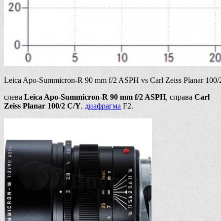
Leica Apo-Summicron-R 90 mm f/2 ASPH vs Carl Zeiss Planar 100/
слева
Leica Apo-Summicron-R 90 mm f/2 ASPH
, справа
Carl
Zeiss Planar 100/2 C/Y
,
диафрагма
F2.