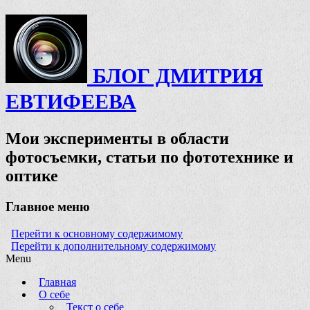
БЛОГ ДМИТРИЯ
ЕВТИФЕЕВА
Мои эксперименты в области
фотосъемки, статьи по фототехнике и
оптике
Главное меню
Перейти к основному содержимому
Перейти к дополнительному содержимому
Menu
Главная
О себе
Текст о себе