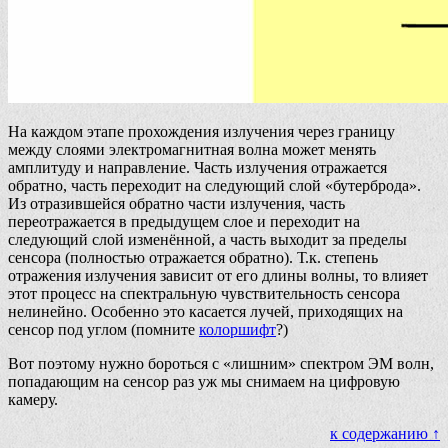
На каждом этапе прохождения излучения через границу
между слоями электромагнитная волна может менять
амплитуду и направление. Часть излучения отражается
обратно, часть переходит на следующий слой «бутерброда».
Из отразившейся обратно части излучения, часть
переотражается в предыдущем слое и переходит на
следующий слой изменённой, а часть выходит за пределы
сенсора (полностью отражается обратно). Т.к. степень
отражения излучения зависит от его длины волны, то влияет
этот процесс на спектральную чувствительность сенсора
нелинейно. Особенно это касается лучей, приходящих на
сенсор под углом (помните
колоршифт
?)
Вот поэтому нужно бороться с «лишним» спектром ЭМ волн,
попадающим на сенсор раз уж мы снимаем на цифровую
камеру.
к содержанию ↑