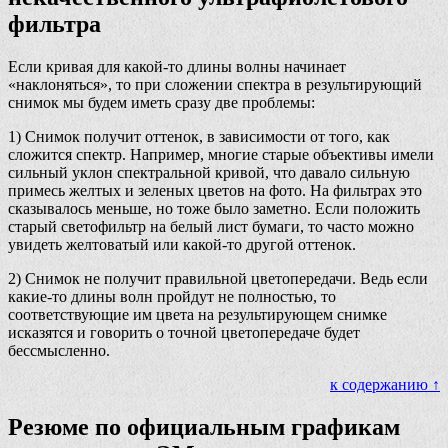
фильтра
Если кривая для какой-то длины волны начинает
«наклоняться», то при сложении спектра в результирующий
снимок мы будем иметь сразу две проблемы:
1) Снимок получит оттенок, в зависимости от того, как
сложится спектр. Например, многие старые объективы имели
сильный уклон спектральной кривой, что давало сильную
примесь желтых и зеленых цветов на фото. На фильтрах это
сказывалось меньше, но тоже было заметно. Если положить
старый светофильтр на белый лист бумаги, то часто можно
увидеть желтоватый или какой-то другой оттенок.
2) Снимок не получит правильной цветопередачи. Ведь если
какие-то длины волн пройдут не полностью, то
соответствующие им цвета на результирующем снимке
исказятся и говорить о точной цветопередаче будет
бессмысленно.
к содержанию ↑
Резюме по официальным графикам