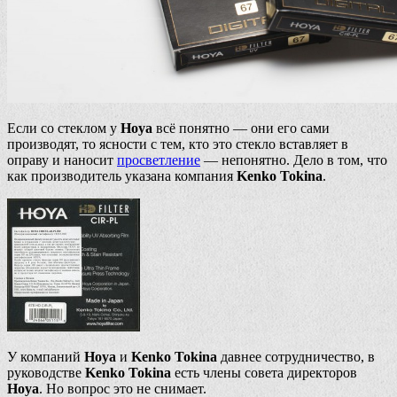
Если со стеклом у
Hoya
всё понятно — они его сами
производят, то ясности с тем, кто это стекло вставляет в
оправу и наносит
просветление
— непонятно. Дело в том, что
как производитель указана компания
Kenko Tokina
.
У компаний
Hoya
и
Kenko Tokina
давнее сотрудничество, в
руководстве
Kenko Tokina
есть члены совета директоров
Hoya
. Но вопрос это не снимает.