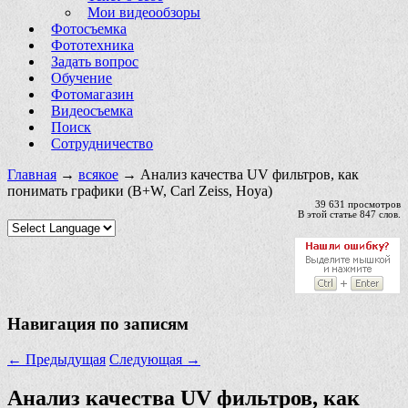
Мои видеообзоры
Фотосъемка
Фототехника
Задать вопрос
Обучение
Фотомагазин
Видеосъемка
Поиск
Сотрудничество
Главная
→
всякое
→ Анализ качества UV фильтров, как
понимать графики (B+W, Carl Zeiss, Hoya)
39 631 просмотров
В этой статье 847 слов.
Навигация по записям
←
Предыдущая
Следующая
→
Анализ качества UV фильтров, как