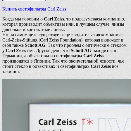
Купить светофильтры Carl Zeiss
Когда мы говорим о
Carl Zeiss
, то подразумеваем компанию,
которая производит объективы или, в лучшем случае, линзы
для очков и контактные линзы.
Но на самом деле существует еще «родительская компания»
Carl-Zeiss-Stiftung (Carl Zeiss Foundation), которая включает в
себя также
Schott AG
. Так что проблем с оптическим стеклом
у
Carl Zeiss
нет. Другое дело, что
Schott AG
находится в
Германии, а объективы и светофильтры
Carl Zeiss
производятся в Японии. Так что окончательной ясности, чье
стоит стекло в объективах и светофильтрах
Carl Zeiss
всё-
таки нет.