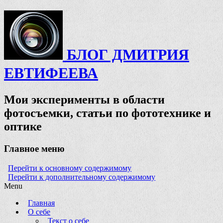
БЛОГ ДМИТРИЯ
ЕВТИФЕЕВА
Мои эксперименты в области
фотосъемки, статьи по фототехнике и
оптике
Главное меню
Перейти к основному содержимому
Перейти к дополнительному содержимому
Menu
Главная
О себе
Текст о себе