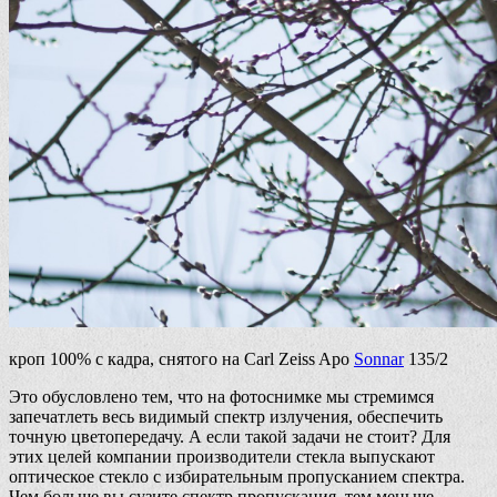
кроп 100% с кадра, снятого на Carl Zeiss Apo
Sonnar
135/2
Это обусловлено тем, что на фотоснимке мы стремимся
запечатлеть весь видимый спектр излучения, обеспечить
точную цветопередачу. А если такой задачи не стоит? Для
этих целей компании производители стекла выпускают
оптическое стекло с избирательным пропусканием спектра.
Чем больше вы сузите спектр пропускания, тем меньше