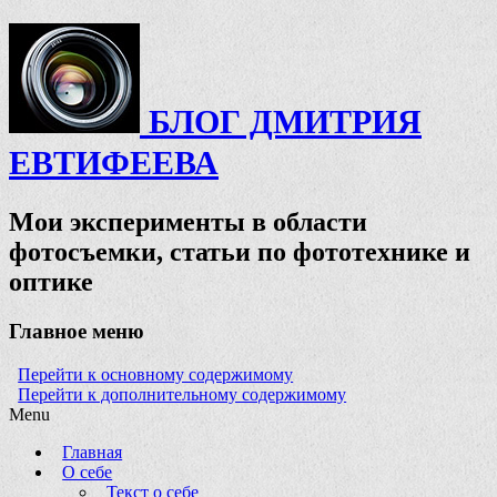
БЛОГ ДМИТРИЯ
ЕВТИФЕЕВА
Мои эксперименты в области
фотосъемки, статьи по фототехнике и
оптике
Главное меню
Перейти к основному содержимому
Перейти к дополнительному содержимому
Menu
Главная
О себе
Текст о себе