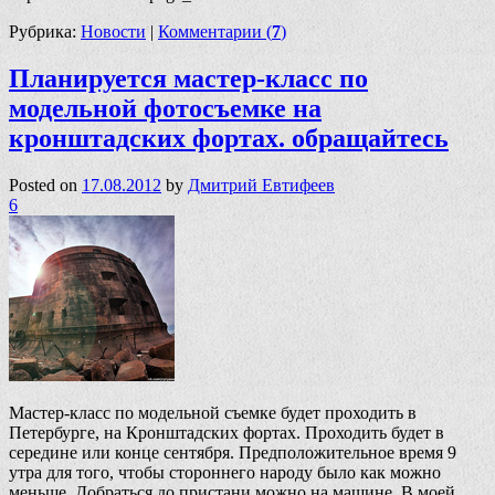
Рубрика:
Новости
|
Комментарии (
7
)
Планируется мастер-класс по
модельной фотосъемке на
кронштадских фортах. обращайтесь
Posted on
17.08.2012
by
Дмитрий Евтифеев
6
Мастер-класс по модельной съемке будет проходить в
Петербурге, на Кронштадских фортах. Проходить будет в
середине или конце сентября. Предположительное время 9
утра для того, чтобы стороннего народу было как можно
меньше. Добраться до пристани можно на машине. В моей