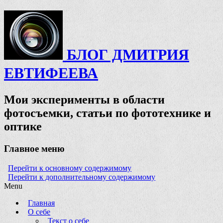
БЛОГ ДМИТРИЯ
ЕВТИФЕЕВА
Мои эксперименты в области
фотосъемки, статьи по фототехнике и
оптике
Главное меню
Перейти к основному содержимому
Перейти к дополнительному содержимому
Menu
Главная
О себе
Текст о себе