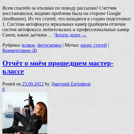
Всем спасибо за отклики по поводу рассылки! Счетчик
восстановился, видимо проблема была на стороне Google
(feedburner). Из тех статей, что находятся в стадии подготовки:
1. Система автофокуса зеркальных камер (разберем отличие
систем автофокуса любительских и профессиональных камер
Canon, какие датчики …
Читать далее
→
Рубрика:
всякое
,
фотосъемка
|
Метки:
анонс статей
|
Комментарии (
2
)
Отчёт о моём прошедшем мастер-
классе
Posted on
25.09.2012
by
Дмитрий Евтифеев
6