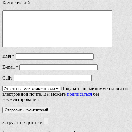
Комментарий
Имя
*
E-mail
*
Сайт
Получать новые комментарии по
электронной почте. Вы можете
подписаться
без
комментирования.
Загрузить картинки: