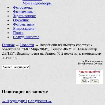
Мои видеообзоры
Фотосъемка
Фототехника
Задать вопрос
Обучение
Фотомагазин
Видеосъемка
Поиск
Сотрудничество
Главная
→
Новости
→ Возобновился выпуск советских
объективов: "МС Мир-20М", "Гелиос 40-2" и "Телезенитар
2,8/135". Видимо, цена на Гелиос 40-2 вернется к вменяемому
значению
5 415 просмотров
В этой статье 20 слов.
Навигация по записям
←
Предыдущая
Следующая
→