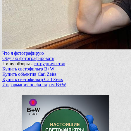
Что я фотографирую
Обучаю фотографировать
Пишу обзоры -
сотрудничество
Купить светофильтр B+W
Купить объектив Carl Zeiss
Купить светофильтр Carl Zeiss
Информация по фильтрам B+W