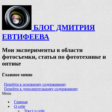
БЛОГ ДМИТРИЯ
ЕВТИФЕЕВА
Мои эксперименты в области
фотосъемки, статьи по фототехнике и
оптике
Главное меню
Перейти к основному содержимому
Перейти к дополнительному содержимому
Menu
Главная
О себе
Текст о себе