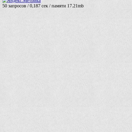
50 запросов / 0,187 сек / памяти 17.21mb