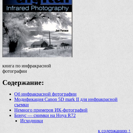
книга по инфракрасной
фотографии
Содержание:
Об инфракрасной фотографии
Модификация Canon 5D mark II для инфракрасной
съемки
Немного примеров ИК-фотографий
Бонус — снимки на Hoya R72
Исходники
к содержанию ↑