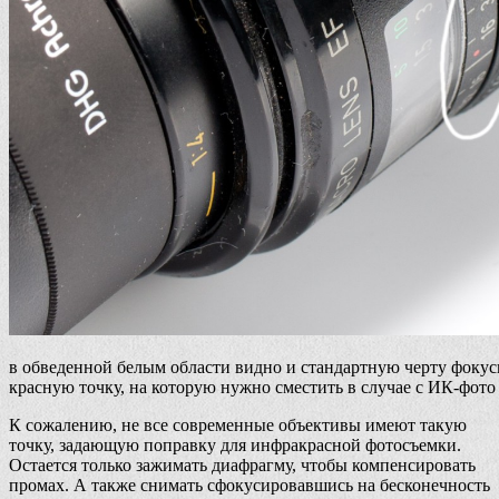
в обведенной белым области видно и стандартную черту фокус
красную точку, на которую нужно сместить в случае с ИК-фото
К сожалению, не все современные объективы имеют такую
точку, задающую поправку для инфракрасной фотосъемки.
Остается только зажимать диафрагму, чтобы компенсировать
промах. А также снимать сфокусировавшись на бесконечность