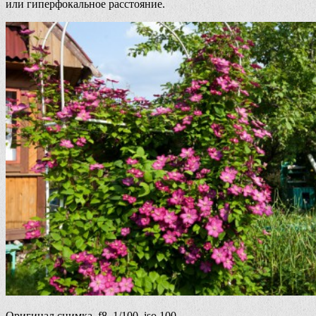
или гиперфокальное расстояние.
Оригинал снимка, f8, 1/100, iso 100