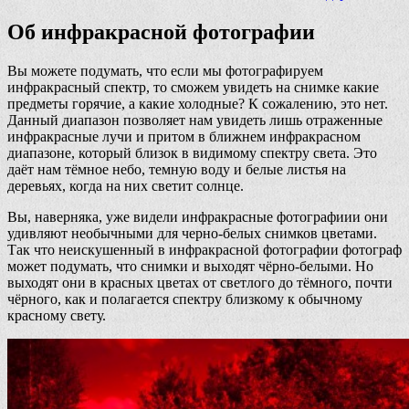
Об инфракрасной фотографии
Вы можете подумать, что если мы фотографируем
инфракрасный спектр, то сможем увидеть на снимке какие
предметы горячие, а какие холодные? К сожалению, это нет.
Данный диапазон позволяет нам увидеть лишь отраженные
инфракрасные лучи и притом в ближнем инфракрасном
диапазоне, который близок в видимому спектру света. Это
даёт нам тёмное небо, темную воду и белые листья на
деревьях, когда на них светит солнце.
Вы, наверняка, уже видели инфракрасные фотографиии они
удивляют необычными для черно-белых снимков цветами.
Так что неискушенный в инфракрасной фотографии фотограф
может подумать, что снимки и выходят чёрно-белыми. Но
выходят они в красных цветах от светлого до тёмного, почти
чёрного, как и полагается спектру близкому к обычному
красному свету.