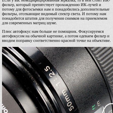
Если у вас немодифицированная зеркалка, то в ней стоит ИК-
фильтр, который препятствует прохождению ИК-лучей и
потому для фотосъемки нам и понадобились дополнительные
фильтры, отсекающие видимый спектр света. И потому нам
понадобится штатив для получения снимков на приемлемом
для современных матриц шуме.
Плюс автофокус нам больше не помощник. Фокусируемся
автофокусом на обычной картинке, а потом одеваем фильтр и
вводим поправку соответственно красной точке на объективе.