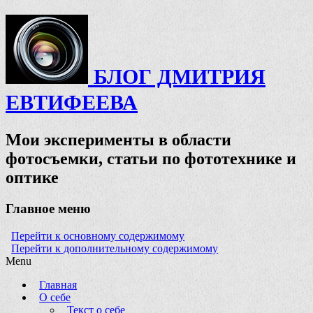
БЛОГ ДМИТРИЯ
ЕВТИФЕЕВА
Мои эксперименты в области
фотосъемки, статьи по фототехнике и
оптике
Главное меню
Перейти к основному содержимому
Перейти к дополнительному содержимому
Menu
Главная
О себе
Текст о себе