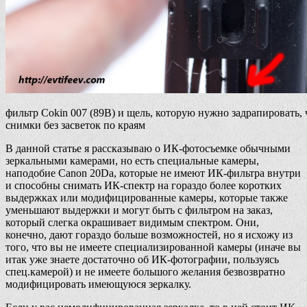
фильтр Cokin 007 (89B) и щель, которую нужно задрапировать,
снимки без засветок по краям
В данной статье я рассказываю о ИК-фотосъемке обычными
зеркальными камерами, но есть специальные камеры,
наподобие Canon 20Da, которые не имеют ИК-фильтра внутри
и способны снимать ИК-спектр на гораздо более коротких
выдержках или модифицированные камеры, которые также
уменьшают выдержки и могут быть с фильтром на заказ,
который слегка окрашивает видимым спектром. Они,
конечно, дают гораздо больше возможностей, но я исхожу из
того, что вы не имеете специализированной камеры (иначе вы
итак уже знаете достаточно об ИК-фотографии, пользуясь
спец.камерой) и не имеете большого желания безвозвратно
модифицировать имеющуюся зеркалку.