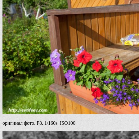
оригинал фото, F8, 1/160s, ISO100