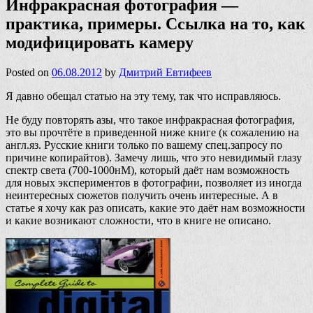
Инфракрасная фотография —
практика, примеры. Ссылка на то, как
модифицировать камеру
Posted on
06.08.2012
by
Дмитрий Евтифеев
Я давно обещал статью на эту тему, так что исправляюсь.
Не буду повторять азы, что такое инфракрасная фотография,
это вы прочтёте в приведенной ниже книге (к сожалению на
англ.яз. Русские книги только по вашему спец.запросу по
причине копирайтов). Замечу лишь, что это невидимый глазу
спектр света (700-1000нМ), который даёт нам возможность
для новых экспериментов в фотографии, позволяет из иногда
неинтересных сюжетов получить очень интересные. А в
статье я хочу как раз описать, какие это даёт нам возможности
и какие возникают сложности, что в книге не описано.