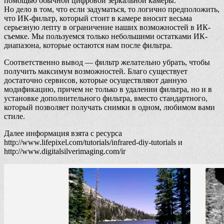
помощью обычной цифровой зеркальной камеры.
Но дело в том, что если задуматься, то логично предположить,
что ИК-фильтр, который стоит в камере вносит весьма
серьезную лепту в ограничение наших возможностей в ИК-
съемке. Мы пользуемся только небольшими остатками ИК-
диапазона, которые остаются нам после фильтра.
Соответственно вывод — фильтр желательно убрать, чтобы
получить максимум возможностей. Благо существует
достаточно сервисов, которые осуществляют данную
модификацию, причем не только в удалении фильтра, но и в
установке дополнительного фильтра, вместо стандартного,
который позволяет получать снимки в одном, любимом вами
стиле.
Далее информация взята с ресурса
http://www.lifepixel.com/tutorials/infrared-diy-tutorials и
http://www.digitalsilverimaging.com/ir