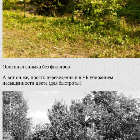
Оригинал снимка без фильтров
А вот он же, просто переведенный в ЧБ убиранием
насыщенности цвета (для быстроты).