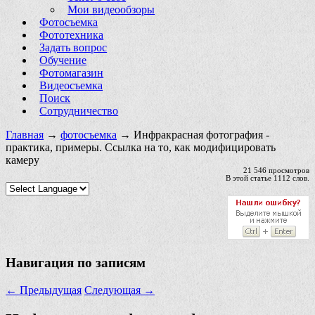
Мои видеообзоры
Фотосъемка
Фототехника
Задать вопрос
Обучение
Фотомагазин
Видеосъемка
Поиск
Сотрудничество
Главная
→
фотосъемка
→ Инфракрасная фотография -
практика, примеры. Ссылка на то, как модифицировать
камеру
21 546 просмотров
В этой статье 1112 слов.
Навигация по записям
←
Предыдущая
Следующая
→