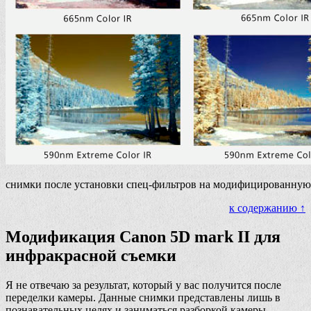
снимки после установки спец-фильтров на модифицированную
к содержанию ↑
Модификация Canon 5D mark II для
инфракрасной съемки
Я не отвечаю за результат, который у вас получится после
переделки камеры. Данные снимки представлены лишь в
познавательных целях и заниматься разборкой камеры