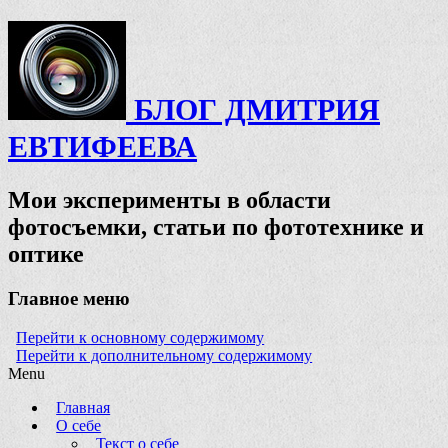
БЛОГ ДМИТРИЯ
ЕВТИФЕЕВА
Мои эксперименты в области
фотосъемки, статьи по фототехнике и
оптике
Главное меню
Перейти к основному содержимому
Перейти к дополнительному содержимому
Menu
Главная
О себе
Текст о себе