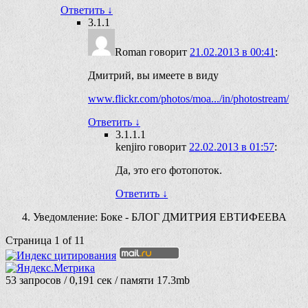
Ответить
↓
3.1.1
Roman
говорит
21.02.2013 в 00:41
:
Дмитрий, вы имеете в виду
www.flickr.com/photos/moa.../in/photostream/
Ответить
↓
3.1.1.1
kenjiro
говорит
22.02.2013 в 01:57
:
Да, это его фотопоток.
Ответить
↓
Уведомление: Боке - БЛОГ ДМИТРИЯ ЕВТИФЕЕВА
Страница 1 of 1
1
53 запросов / 0,191 сек / памяти 17.3mb