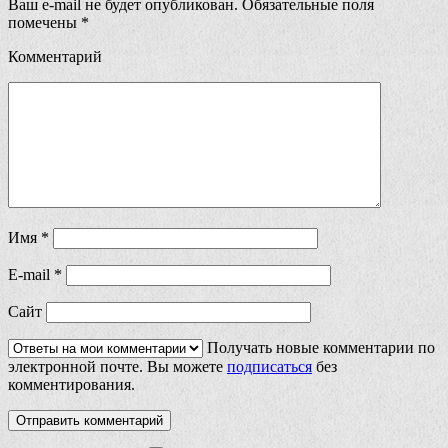
Ваш e-mail не будет опубликован.
Обязательные поля
помечены
*
Комментарий
Имя
*
E-mail
*
Сайт
Получать новые комментарии по
электронной почте. Вы можете
подписаться
без
комментирования.