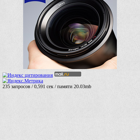
235 запросов / 0,591 сек / памяти 20.03mb