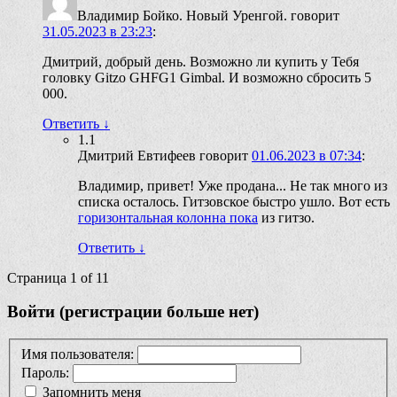
Владимир Бойко. Новый Уренгой.
говорит
31.05.2023 в 23:23
:
Дмитрий, добрый день. Возможно ли купить у Тебя
головку Gitzo GHFG1 Gimbal. И возможно сбросить 5
000.
Ответить
↓
1.1
Дмитрий Евтифеев
говорит
01.06.2023 в 07:34
:
Владимир, привет! Уже продана... Не так много из
списка осталось. Гитзовское быстро ушло. Вот есть
горизонтальная колонна пока
из гитзо.
Ответить
↓
Страница 1 of 1
1
Войти (регистрации больше нет)
Имя пользователя:
Пароль:
Запомнить меня