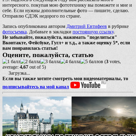
интересного. покупая мою фототехнику вы поможете и мне и
себе. Если нужны дополнительные фото — пишите, сделаю.
Отправлю СДЭК недорого по стране.
Запись опубликована автором
Дмитрий Евтифеев
в рубрике
фотосъемка
. Добавьте в закладки
постоянную ссылку
.
Не забывайте, пожалуйста, нажимать "поделиться"
Вконтакте, Фейсбуке, Гугл+ и т.д., а также оценку 5*, если
вам понравилась статья!
Оцените, пожалуйста, статью
(
3
votes,
average:
4,67
out of 5)
Загрузка...
Если вы также хотите смотреть мои видеоматериалы, то
подписывайтесь на мой канал