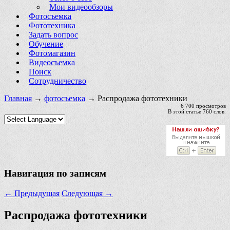
Мои видеообзоры
Фотосъемка
Фототехника
Задать вопрос
Обучение
Фотомагазин
Видеосъемка
Поиск
Сотрудничество
Главная
→
фотосъемка
→ Распродажа фототехники
6 700 просмотров
В этой статье 760 слов.
Навигация по записям
←
Предыдущая
Следующая
→
Распродажа фототехники