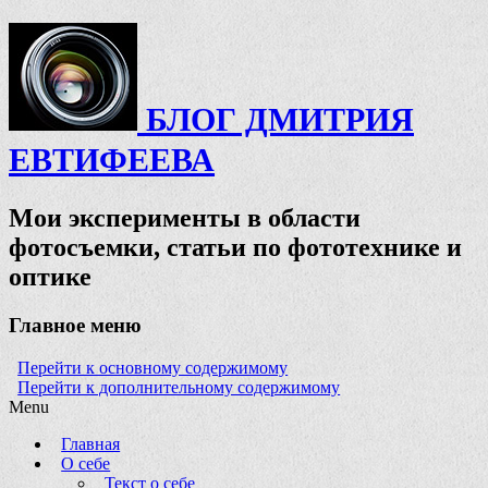
БЛОГ ДМИТРИЯ
ЕВТИФЕЕВА
Мои эксперименты в области
фотосъемки, статьи по фототехнике и
оптике
Главное меню
Перейти к основному содержимому
Перейти к дополнительному содержимому
Menu
Главная
О себе
Текст о себе