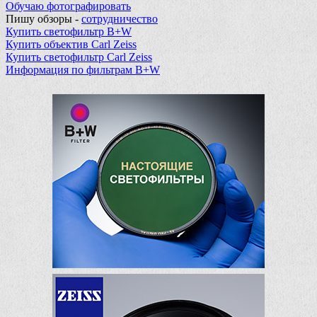
Обучаю фотографировать
Пишу обзоры -
сотрудничество
Купить светофильтр B+W
Купить объектив Carl Zeiss
Купить светофильтр Carl Zeiss
Информация по фильтрам B+W