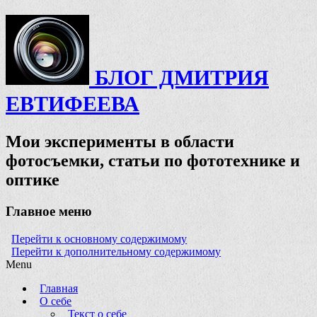
БЛОГ ДМИТРИЯ
ЕВТИФЕЕВА
Мои эксперименты в области
фотосъемки, статьи по фототехнике и
оптике
Главное меню
Перейти к основному содержимому
Перейти к дополнительному содержимому
Menu
Главная
О себе
Текст о себе