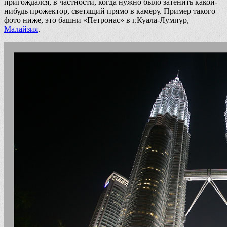
пригождался, в частности, когда нужно было затенить какой-
нибудь прожектор, светящий прямо в камеру. Пример такого
фото ниже, это башни «Петронас» в г.Куала-Лумпур,
Малайзия
.