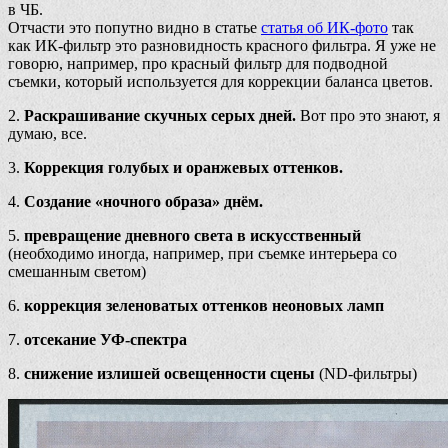
в ЧБ.
Отчасти это попутно видно в статье
статья об ИК-фото
так
как ИК-фильтр это разновидность красного фильтра. Я уже не
говорю, например, про красный фильтр для подводной
съемки, который используется для коррекции баланса цветов.
2.
Раскрашивание скучных серых дней.
Вот про это знают, я
думаю, все.
3.
Коррекция голубых и оранжевых оттенков.
4.
Создание «ночного образа» днём.
5.
превращение дневного света в искусственный
(необходимо иногда, например, при съемке интерьера со
смешанным светом)
6.
коррекция зеленоватых оттенков неоновых ламп
7.
отсекание УФ-спектра
8.
снижение излишей освещенности сцены
(ND-фильтры)