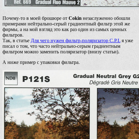
Почему-то в моей брошюре от
Cokin
незаслуженно обошли
примерами нейтрально-серый градиентный фильтр этой же
фирмы, а на мой взгляд это как раз один из самых ценных
фильтров.
Так, в статье
Для чего нужен фильтр-поляризатор C.P.L
я уже
писал о том, что часто нейтрально-серым градиентным
фильтром можно заменить поляризатор (внизу статьи).
А ниже пример с упаковки фильтра.