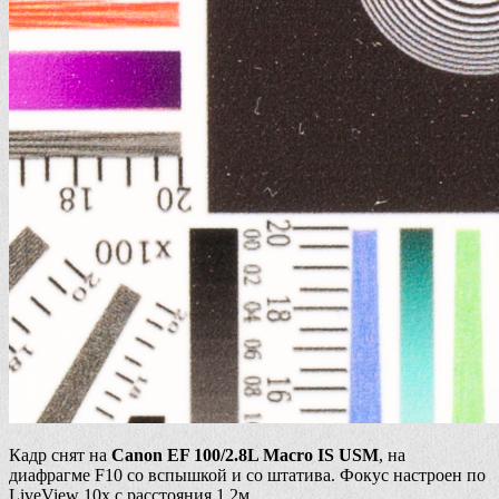
Кадр снят на
Canon EF 100/2.8L Macro IS USM
, на
диафрагме F10 со вспышкой и со штатива. Фокус настроен по
LiveView 10x с расстояния 1.2м.