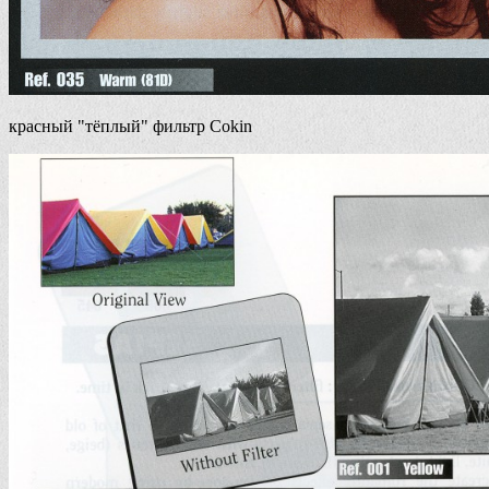
красный "тёплый" фильтр Cokin