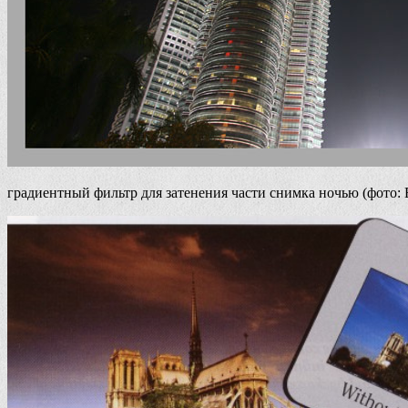
градиентный фильтр для затенения части снимка ночью (фото: 