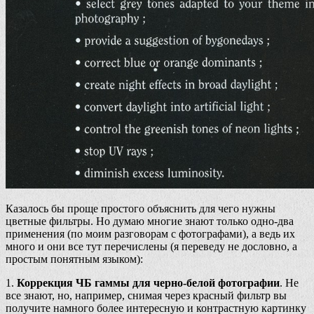
Казалось бы проще простого объяснить для чего нужны
цветные фильтры. Но думаю многие знают только одно-два
применения (по моим разговорам с фотографами), а ведь их
много и они все тут перечислены (я переведу не дословно, а
простым понятным языком):
1.
Коррекция ЧБ гаммы для черно-белой фотографии
. Не
все знают, но, например, снимая через красный фильтр вы
получите намного более интересную и контрастную картинку