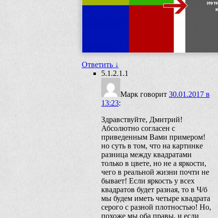
Ответить
↓
5.1.2.1.1
Марк
говорит
30.01.2017 в
13:23
:
Здравствуйте, Дмитрий!
Абсолютно согласен с
приведенным Вами примером!
но суть в том, что на картинке
разница между квадратами
только в цвете, но не а яркости,
чего в реальной жизни почти не
бывает! Если яркость у всех
квадратов будет разная, то в Ч/б
мы будем иметь четыре квадрата
серого с разной плотностью! Но,
похоже мы оба правы, и если