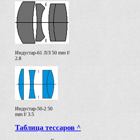
Индустар-61 Л/З 50 mm f/
2.8
Индустар-50-2 50
mm f/ 3.5
Таблица тессаров ^