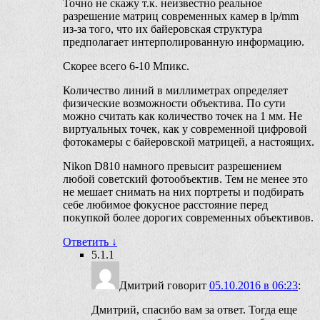
Точно не скажу т.к. неизвестно реальное
разрешение матриц современных камер в lp/mm
из-за того, что их байеровская структура
предполагает интерполированную информацию.
Скорее всего 6-10 Мпикс.
Количество линий в миллиметрах определяет
физические возможности объектива. По сути
можно считать как количество точек на 1 мм. Не
виртуальных точек, как у современной цифровой
фотокамеры с байеровской матрицей, а настоящих.
Nikon D810 намного превысит разрешением
любой советский фотообъектив. Тем не менее это
не мешает снимать на них портреты и подбирать
себе любимое фокусное расстояние перед
покупкой более дорогих современных объективов.
Ответить
↓
5.1.1
Дмитрий
говорит
05.10.2016 в 06:23
:
Дмитрий, спасибо вам за ответ. Тогда еще