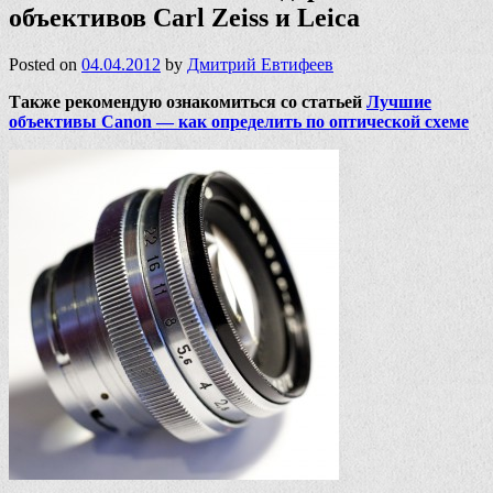
объективов Carl Zeiss и Leica
Posted on
04.04.2012
by
Дмитрий Евтифеев
Также рекомендую ознакомиться со статьей
Лучшие
объективы Canon — как определить по оптической схеме