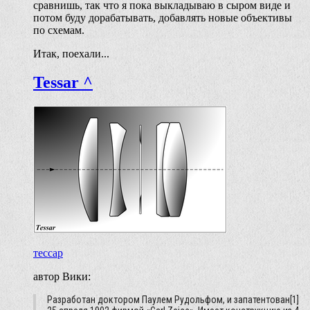
сравнишь, так что я пока выкладываю в сыром виде и
потом буду дорабатывать, добавлять новые объективы
по схемам.
Итак, поехали...
Tessar ^
тессар
автор Вики:
Разработан доктором Паулем Рудольфом, и запатентован[1]