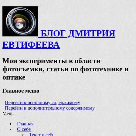
БЛОГ ДМИТРИЯ
ЕВТИФЕЕВА
Мои эксперименты в области
фотосъемки, статьи по фототехнике и
оптике
Главное меню
Перейти к основному содержимому
Перейти к дополнительному содержимому
Menu
Главная
О себе
Текст о себе