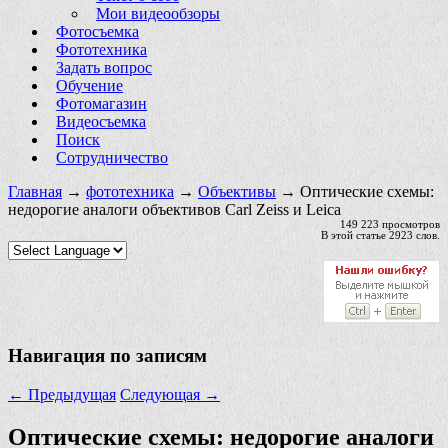
Мои видеообзоры
Фотосъемка
Фототехника
Задать вопрос
Обучение
Фотомагазин
Видеосъемка
Поиск
Сотрудничество
Главная
→
фототехника
→
Объективы
→ Оптические схемы:
недорогие аналоги объективов Carl Zeiss и Leica
149 223 просмотров
В этой статье 2923 слов.
Навигация по записям
←
Предыдущая
Следующая
→
Оптические схемы: недорогие аналоги