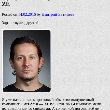
ZE
Posted on
14.02.2016
by
Дмитрий Евтифеев
Здравствуйте, друзья!
Я уже начал писать про новый объектив выпущенный
компанией
Carl Zeiss
—
ZEISS Otus 28/1.4
и многие меня
потарапливали со снимками. А солнечной погоды всё не