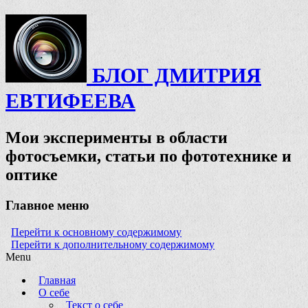
БЛОГ ДМИТРИЯ
ЕВТИФЕЕВА
Мои эксперименты в области
фотосъемки, статьи по фототехнике и
оптике
Главное меню
Перейти к основному содержимому
Перейти к дополнительному содержимому
Menu
Главная
О себе
Текст о себе