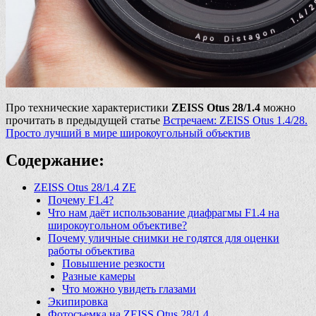
Про технические характеристики
ZEISS Otus 28/1.4
можно
прочитать в предыдущей статье
Встречаем: ZEISS Otus 1.4/28.
Просто лучший в мире широкоугольный объектив
Содержание:
ZEISS Otus 28/1.4 ZE
Почему F1.4?
Что нам даёт использование диафрагмы F1.4 на
широкоугольном объективе?
Почему уличные снимки не годятся для оценки
работы объектива
Повышение резкости
Разные камеры
Что можно увидеть глазами
Экипировка
Фотосъемка на ZEISS Otus 28/1.4