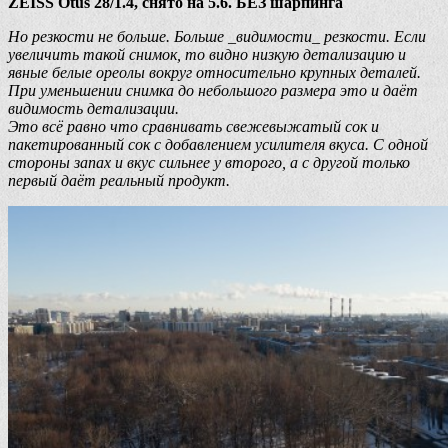
ZEISS Otus 28/1.4, снято на 5.6. БЕЗ шарпинга
Но резкости не больше. Больше _видимости_ резкости. Если
увеличить такой снимок, то видно низкую детализацию и
явные белые ореолы вокруг относительно крупных деталей.
При уменьшении снимка до небольшого размера это и даёт
видимость детализации.
Это всё равно что сравнивать свежевыжатый сок и
пакетированный сок с добавлением усилителя вкуса. С одной
стороны запах и вкус сильнее у второго, а с другой только
первый даёт реальный продукт.