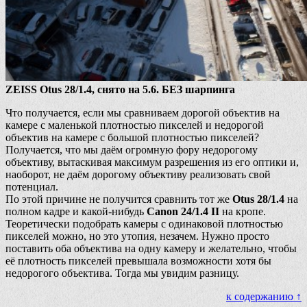
ZEISS Otus 28/1.4, снято на 5.6. БЕЗ шарпинга
Что получается, если мы сравниваем дорогой объектив на
камере с маленькой плотностью пикселей и недорогой
объектив на камере с большой плотностью пикселей?
Получается, что мы даём огромную фору недорогому
объективу, вытаскивая максимум разрешения из его оптики и,
наоборот, не даём дорогому объективу реализовать свой
потенциал.
По этой причине не получится сравнить тот же
Otus 28/1.4
на
полном кадре и какой-нибудь
Canon 24/1.4 II
на кропе.
Теоретически подобрать камеры с одинаковой плотностью
пикселей можно, но это утопия, незачем. Нужно просто
поставить оба объектива на одну камеру и желательно, чтобы
её плотность пикселей превышала возможности хотя бы
недорогого объектива. Тогда мы увидим разницу.
к содержанию ↑