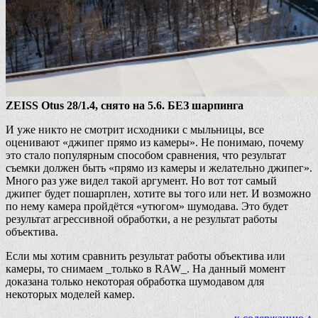
ZEISS Otus 28/1.4, снято на 5.6. БЕЗ шарпинга
И уже никто не смотрит исходники с мыльницы, все
оценивают «джипег прямо из камеры». Не понимаю, почему
это стало популярным способом сравнения, что результат
съемки должен быть «прямо из камеры и желательно джипег».
Много раз уже видел такой аргумент. Но вот тот самый
джипег будет пошарплен, хотите вы того или нет. И возможно
по нему камера пройдётся «утюгом» шумодава. Это будет
результат агрессивной обработки, а не результат работы
объектива.
Если мы хотим сравнить результат работы объектива или
камеры, то снимаем _только в RAW_. На данный момент
доказана только некоторая обработка шумодавом для
некоторых моделей камер.