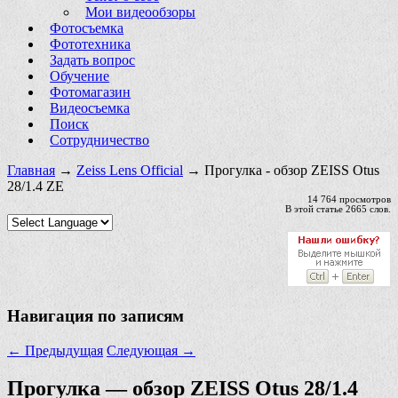
Мои видеообзоры
Фотосъемка
Фототехника
Задать вопрос
Обучение
Фотомагазин
Видеосъемка
Поиск
Сотрудничество
Главная
→
Zeiss Lens Official
→ Прогулка - обзор ZEISS Otus
28/1.4 ZE
14 764 просмотров
В этой статье 2665 слов.
Навигация по записям
←
Предыдущая
Следующая
→
Прогулка — обзор ZEISS Otus 28/1.4