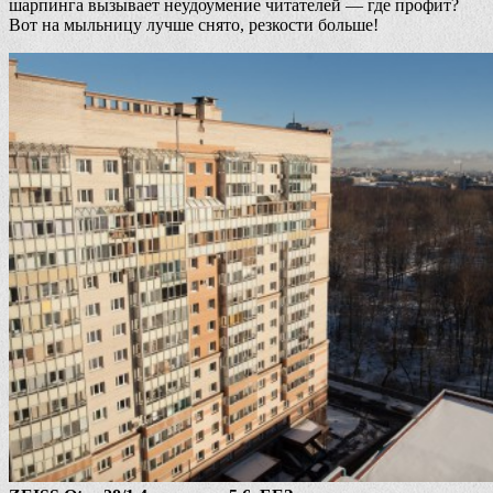
шарпинга вызывает неудоумение читателей — где профит?
Вот на мыльницу лучше снято, резкости больше!