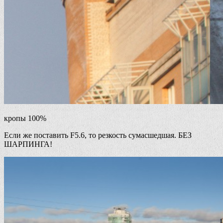
кропы 100%
Если же поставить F5.6, то резкость сумасшедшая. БЕЗ
ШАРПИНГА!