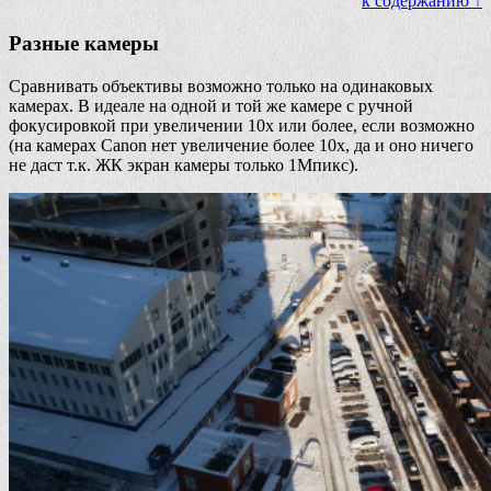
к содержанию ↑
Разные камеры
Сравнивать объективы возможно только на одинаковых
камерах. В идеале на одной и той же камере с ручной
фокусировкой при увеличении 10х или более, если возможно
(на камерах Canon нет увеличение более 10х, да и оно ничего
не даст т.к. ЖК экран камеры только 1Мпикс).