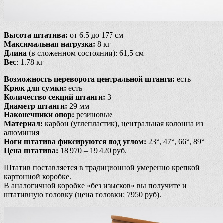
Высота штатива:
от 6.5 до 177 см
Максимальная нагрузка:
8 кг
Длина
(в сложенном состоянии): 61,5 см
Вес
: 1.78 кг
Возможность переворота центральной штанги:
есть
Крюк для сумки:
есть
Количество секций штанги:
3
Диаметр штанги:
29 мм
Наконечники опор:
резиновые
Материал:
карбон (углепластик), центральная колонна из
алюминия
Ноги штатива фиксируются под углом:
23°, 47°, 66°, 89°
Цена штатива:
18 970 – 19 420 руб.
Штатив поставляется в традиционной умеренно крепкой
картонной коробке.
В аналогичной коробке «без изысков» вы получите и
штативную головку (цена головки: 7950 руб).