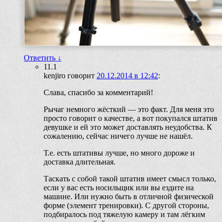
Ответить
↓
11.1
kenjiro
говорит
20.12.2014 в 12:42
:
Слава, спасибо за комментарий!
Рычаг немного жёсткий — это факт. Для меня это
просто говорит о качестве, а вот покупался штатив
девушке и ей это может доставлять неудобства. К
сожалению, сейчас ничего лучше не нашёл.
Т.е. есть штативы лучше, но много дороже и
доставка длительная.
Таскать с собой такой штатив имеет смысл только,
если у вас есть носильщик или вы ездите на
машине. Или нужно быть в отличной физической
форме (элемент тренировки). С другой стороны,
подбиралось под тяжелую камеру и там лёгким