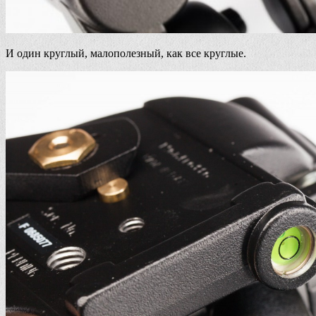
И один круглый, малополезный, как все круглые.