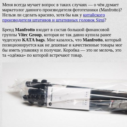
Меня всегда мучает вопрос в таких случаях — о чём думает
маркетолог данного производителя фототехники (Manfrotto)?
Нельзя ли сделать красиво, хотя бы как у
китайского
производителя штативов и штативных головок Sirui
?
Бренд
Manfrotto
входит в состав большой финансовой
группы
Vitec Group
, которая не так давно купила ранее
чудесную
KATA bags
. Мне казалось, что
Manfrotto
, который
позиционируется как не дешевые и качественные товары мог
бы иметь упаковку и получше. Коробка — это не мелочь, это
та «одёжка» по которой встречают товар.