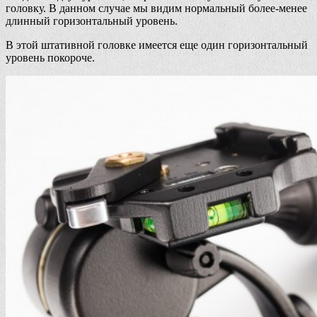
головку. В данном случае мы видим нормальный более-менее
длинный горизонтальный уровень.
В этой штативной головке имеется еще один горизонтальный
уровень покороче.