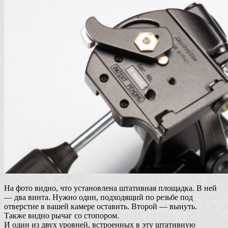
На фото видно, что установлена штативная площадка. В ней
— два винта. Нужно один, подходящий по резьбе под
отверстие в вашей камере оставить. Второй — вынуть.
Также видно рычаг со стопором.
И один из двух уровней, встроенных в эту штативную