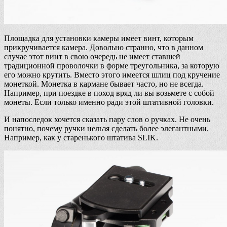
Площадка для установки камеры имеет винт, которым
прикручивается камера. Довольно странно, что в данном
случае этот винт в свою очередь не имеет ставшей
традиционной проволочки в форме треугольника, за которую
его можно крутить. Вместо этого имеется шлиц под кручение
монеткой. Монетка в кармане бывает часто, но не всегда.
Например, при поездке в поход вряд ли вы возьмете с собой
монеты. Если только именно ради этой штативной головки.
И напоследок хочется сказать пару слов о ручках. Не очень
понятно, почему ручки нельзя сделать более элегантными.
Например, как у старенького штатива SLIK.