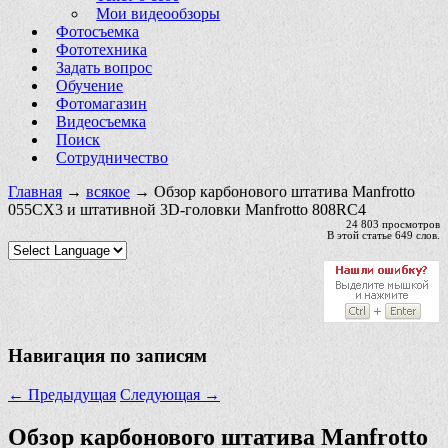
Мои видеообзоры
Фотосъемка
Фототехника
Задать вопрос
Обучение
Фотомагазин
Видеосъемка
Поиск
Сотрудничество
Главная
→
всякое
→ Обзор карбонового штатива Manfrotto
055CX3 и штативной 3D-головки Manfrotto 808RC4
24 803 просмотров
В этой статье 649 слов.
Навигация по записям
←
Предыдущая
Следующая
→
Обзор карбонового штатива Manfrotto