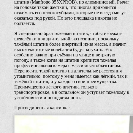
штатив (Manfrotto 055XPROB), но алюминиевый. Рычаг
на головке такой жёсткий, что иногда приходится
отжимать его плоскогубцами, которые не всегда могут
оказаться под рукой. Но зато площадка никогда не
болтается.
Я специально брал тяжёлый штатив, чтобы избежать
шевелёнки при длительной экспозиции, поскольку
тяжёлый штатив более инертный из-за массы, а значит
высокочастотные колебания будут затухать. Это
особенно важно при съёмки на улице в ветряную
погоду, а также когда на штатив крепится тяжёлая
профессиональная камера с массивным объективом.
Переносить такой штатив на длительные расстояния
утомительно, поэтому у меня имеется как лёгкий, так и
тяжёлый штатив, и у каждого свои преимущества.
Преимущество лёгкого штатива только в
транспортировке, а в остальном он уступает тяжёлому в
устойчивости и неподвижности.
Присоединенная картинка: