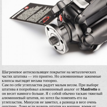
Шагреневое антискользящее покрытие на металлических
частях штатива — это приятно. Но алюминиевые зажимные
клипсы выглядят весьма топорно.
Сам по себе углепластик радует малым весом. При выборе
штатива я попробовал алюминиевый аналог от
Manfrotto
и
он весит намного больше. Я с собой обычно таскаю тяжелый
алюминиевый штатив, но хотел бы поменять его на
углепластик. Минусов не заметил, а разница в весе очень
ощутима. Даже если возишь штатив на машине, время от